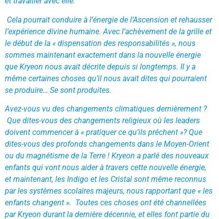
et travailler avec elle.
Cela pourrait conduire à l’énergie de l’Ascension et rehausser
l’expérience divine humaine. Avec l’achèvement de la grille et
le début de la « dispensation des responsabilités », nous
sommes maintenant exactement dans la nouvelle énergie
que Kryeon nous avait décrite depuis si longtemps. Il y a
même certaines choses qu’il nous avait dites qui pourraient
se produire… Se sont produites.
Avez-vous vu des changements climatiques dernièrement ?
Que dites-vous des changements religieux où les leaders
doivent commencer à « pratiquer ce qu’ils prêchent »? Que
dites-vous des profonds changements dans le Moyen-Orient
ou du magnétisme de la Terre ! Kryeon a parlé des nouveaux
enfants qui vont nous aider à travers cette nouvelle énergie,
et maintenant, les Indigo et les Cristal sont même reconnus
par les systèmes scolaires majeurs, nous rapportant que « les
enfants changent ». Toutes ces choses ont été channellées
par Kryeon durant la dernière décennie, et elles font partie du