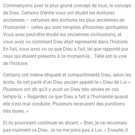
Commençons avec le plus grand concept de tous, le concept
de Dieu. Certains d’entre vous ont étudié les écritures
anciennes – certaines des écritures les plus anciennes de
l’humanité – celles qui sont remplies d’histoires spirituelles.
Vous avez peut-être étudié les anciennes civilisations, et
vous avez vu comment Dieu était représenté dans l’histoire.
En fait, vous avez vu ce que Dieu a fait, tel que rapporté par
ceux qui étaient présents à ce moment-là… Telle est la voie
de l’histoire.
Certains ont même étiqueté et compartimenté Dieu, selon les
écrits. Ils ont parlé d’un Dieu ancien appelé le « Dieu de Loi ».
Plusieurs ont dit qu’il y avait un Dieu très sévère en ces
temps-là. « Regardez ce que Dieu a fait à l’humanité quand
elle s’est mal conduite. Plusieurs recevaient des punitions
très dures. »
Et ils pourraient continuer en disant, « Bien, je ne reconnais
pas vraiment ce Dieu. Je ne me joins pas à Lui. » Ensuite, il