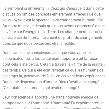
Ils semblent si différents ! » Ceux qui s’engagent dans cette
discussion ont des concepts entièrement arriérés ! Ce que
vous voyez, c’est le spectaculaire changement humain ! Ce
fut notre message depuis que nous avons commencé à dire
la vérité sur l’énergie de la Terre. Les changements dans la
conscience de l’humanité créent de profonds changements
dans ce que nous percevons être la réalité.
Dans l’ancienne conscience, celui que vous appeliez le
dispensateur de la loi, ce qui était rapporté était la façon
dont cela a été perçu. C’était à travers le « filtre de la réalité »
des temps. Ce qui a été écrit reflétait ce que les humains de
ce temps-là, pensaient de Dieu, en écrivant leurs expériences.
Dans une dispensation d’amour, Dieu n’avait pas changé.
C’est plutôt les humains qui avaient changé !
Leur conscience a apporté une toute nouvelle énergie de
compassion sur l’humanité. L’humanité l’a expérimentée, et
c’est ainsi qu’ils ont pu le percevoir. C’est comme ça qu’ils