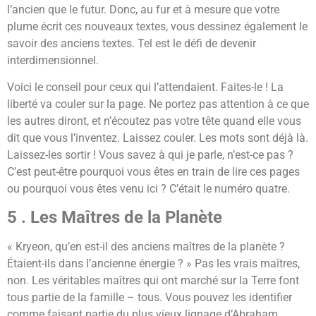
l’ancien que le futur. Donc, au fur et à mesure que votre
plume écrit ces nouveaux textes, vous dessinez également le
savoir des anciens textes. Tel est le défi de devenir
interdimensionnel.
Voici le conseil pour ceux qui l’attendaient. Faites-le ! La
liberté va couler sur la page. Ne portez pas attention à ce que
les autres diront, et n’écoutez pas votre tête quand elle vous
dit que vous l’inventez. Laissez couler. Les mots sont déjà là.
Laissez-les sortir ! Vous savez à qui je parle, n’est-ce pas ?
C’est peut-être pourquoi vous êtes en train de lire ces pages
ou pourquoi vous êtes venu ici ? C’était le numéro quatre.
5 . Les Maîtres de la Planète
« Kryeon, qu’en est-il des anciens maîtres de la planète ?
Étaient-ils dans l’ancienne énergie ? » Pas les vrais maîtres,
non. Les véritables maîtres qui ont marché sur la Terre font
tous partie de la famille – tous. Vous pouvez les identifier
comme faisant partie du plus vieux lignage d’Abraham