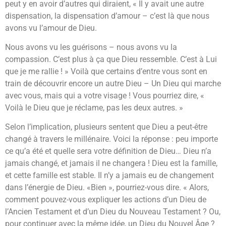
peut y en avoir d’autres qui diraient, « Il y avait une autre
dispensation, la dispensation d’amour – c’est là que nous
avons vu l’amour de Dieu.
Nous avons vu les guérisons – nous avons vu la
compassion. C’est plus à ça que Dieu ressemble. C’est à Lui
que je me rallie ! » Voilà que certains d’entre vous sont en
train de découvrir encore un autre Dieu – Un Dieu qui marche
avec vous, mais qui a votre visage ! Vous pourriez dire, «
Voilà le Dieu que je réclame, pas les deux autres. »
Selon l’implication, plusieurs sentent que Dieu a peut-être
changé à travers le millénaire. Voici la réponse : peu importe
ce qu’a été et quelle sera votre définition de Dieu… Dieu n’a
jamais changé, et jamais il ne changera ! Dieu est la famille,
et cette famille est stable. Il n’y a jamais eu de changement
dans l’énergie de Dieu. «Bien », pourriez-vous dire. « Alors,
comment pouvez-vous expliquer les actions d’un Dieu de
l’Ancien Testament et d’un Dieu du Nouveau Testament ? Ou,
pour continuer avec la même idée, un Dieu du Nouvel Âge ?