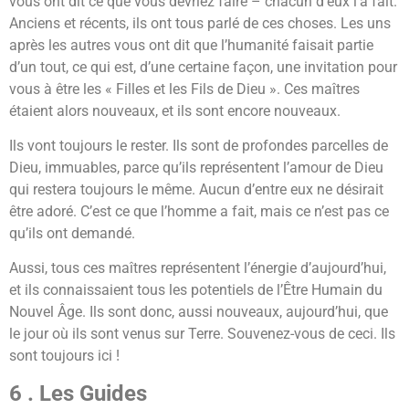
vous ont dit ce que vous devriez faire – chacun d’eux l’a fait.
Anciens et récents, ils ont tous parlé de ces choses. Les uns
après les autres vous ont dit que l’humanité faisait partie
d’un tout, ce qui est, d’une certaine façon, une invitation pour
vous à être les « Filles et les Fils de Dieu ». Ces maîtres
étaient alors nouveaux, et ils sont encore nouveaux.
Ils vont toujours le rester. Ils sont de profondes parcelles de
Dieu, immuables, parce qu’ils représentent l’amour de Dieu
qui restera toujours le même. Aucun d’entre eux ne désirait
être adoré. C’est ce que l’homme a fait, mais ce n’est pas ce
qu’ils ont demandé.
Aussi, tous ces maîtres représentent l’énergie d’aujourd’hui,
et ils connaissaient tous les potentiels de l’Être Humain du
Nouvel Âge. Ils sont donc, aussi nouveaux, aujourd’hui, que
le jour où ils sont venus sur Terre. Souvenez-vous de ceci. Ils
sont toujours ici !
6 . Les Guides