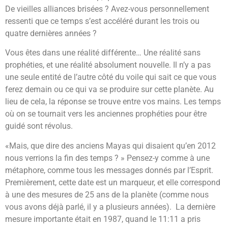
De vieilles alliances brisées ? Avez-vous personnellement
ressenti que ce temps s’est accéléré durant les trois ou
quatre dernières années ?
Vous êtes dans une réalité différente… Une réalité sans
prophéties, et une réalité absolument nouvelle. Il n’y a pas
une seule entité de l’autre côté du voile qui sait ce que vous
ferez demain ou ce qui va se produire sur cette planète. Au
lieu de cela, la réponse se trouve entre vos mains. Les temps
où on se tournait vers les anciennes prophéties pour être
guidé sont révolus.
«Mais, que dire des anciens Mayas qui disaient qu’en 2012
nous verrions la fin des temps ? » Pensez-y comme à une
métaphore, comme tous les messages donnés par l’Esprit.
Premièrement, cette date est un marqueur, et elle correspond
à une des mesures de 25 ans de la planète (comme nous
vous avons déjà parlé, il y a plusieurs années). La dernière
mesure importante était en 1987, quand le 11:11 a pris