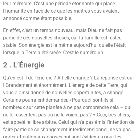
leur mémoire. C’est une période étonnante qui place
l’humanité en face de ce que les maîtres vous avaient
annoncé comme étant possible.
En effet, c’est un temps nouveau, mais Dieu ne fait pas
partie de ces nouvelles choses, car la famille est restée
stable. Son énergie est la même aujourd’hui qu’elle l’était
lorsque la Terre a été créée. C’est le numéro un.
2 . L’Énergie
Qu’en est-il de l’énergie ? A-t-elle changé ? La réponse est oui
! Grandement et énormément. L’énergie de cette Terre, qui
vous a ainsi donné de nouvelles opportunités, a changé.
Certains pourraient demander, «Pourquoi sont-ils si
nombreux sur cette planète à ne pas comprendre cela – qui
ne le ressentent pas ou ne le voient pas ? » Ceci, très chers,
est appelé le libre arbitre. Celui qui n’a pas émis l’intention de
faire partie de ce changement interdimensionnel, ne va pas
porter attention aux choses qui sont évidentes pour les