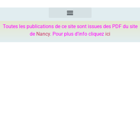
Toutes les publications de ce site sont issues des PDF du site
de
Nancy
.
Pour plus d’info cliquez
ici