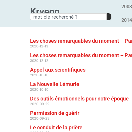
2003
Kryeon
2014
Les choses remarquables du moment – Par
2020-12-13
Les choses remarquables du moment – Par
2020-12-12
Appel aux scientifiques
2020-10-10
La Nouvelle Lémurie
2020-10-10
Des outils émotionnels pour notre époque
2020-09-29
Permission de guérir
2020-09-23
Le conduit de la prière