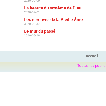
2020-09-09
La beauté du système de Dieu
2020-09-01
Les épreuves de la Vieille Âme
2020-08-30
Le mur du passé
2020-08-28
Accueil
Toutes les public