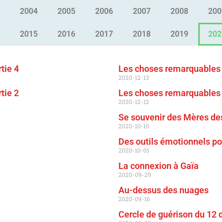
2004
2005
2006
2007
2008
200
2015
2016
2017
2018
2019
202
tie 4
Les choses remarquables
2020-12-13
tie 2
Les choses remarquables
2020-12-12
Se souvenir des Mères des
2020-10-10
Des outils émotionnels p
2020-10-01
La connexion à Gaïa
2020-09-29
Au-dessus des nuages
2020-09-16
Cercle de guérison du 12 