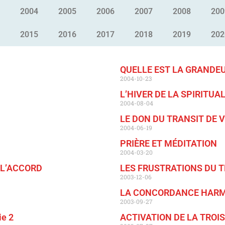
2004
2005
2006
2007
2008
200
2015
2016
2017
2018
2019
202
QUELLE EST LA GRANDEU
2004-10-23
L’HIVER DE LA SPIRITUAL
2004-08-04
LE DON DU TRANSIT DE 
2004-06-19
PRIÈRE ET MÉDITATION
2004-03-20
– L’ACCORD
LES FRUSTRATIONS DU TR
2003-12-06
LA CONCORDANCE HAR
2003-09-27
e 2
ACTIVATION DE LA TROI