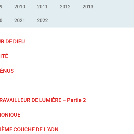
9
2010
2011
2012
2013
0
2021
2022
R DE DIEU
ITÉ
VÉNUS
AVAILLEUR DE LUMIÈRE – Partie 2
MONIQUE
SIÈME COUCHE DE L’ADN