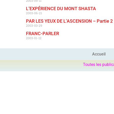
2003-09-11
L’EXPÉRIENCE DU MONT SHASTA
2003-06-21
PAR LES YEUX DE L’ASCENSION – Partie 2
2003-03-29
FRANC-PARLER
2003-01-12
Accueil
Toutes les public