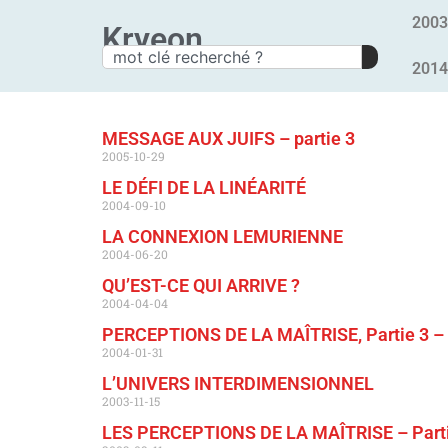
2003
Kryeon
2014
MESSAGE AUX JUIFS – partie 3
2005-10-29
LE DÉFI DE LA LINÉARITÉ
2004-09-10
LA CONNEXION LEMURIENNE
2004-06-20
QU’EST-CE QUI ARRIVE ?
2004-04-04
PERCEPTIONS DE LA MAÎTRISE, Partie 3 
2004-01-31
L’UNIVERS INTERDIMENSIONNEL
2003-11-15
LES PERCEPTIONS DE LA MAÎTRISE – Parti