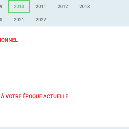
9
2010
2011
2012
2013
0
2021
2022
IONNEL
 À VOTRE ÉPOQUE ACTUELLE