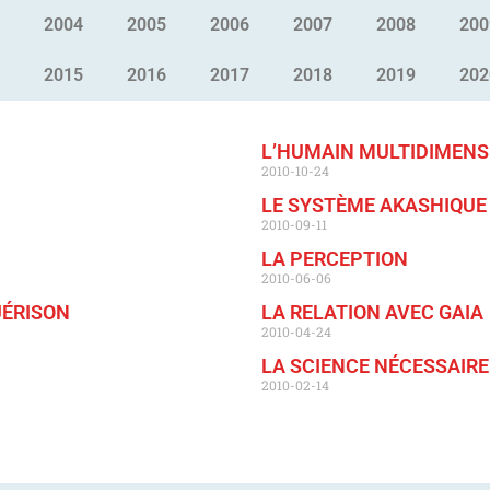
2004
2005
2006
2007
2008
200
2015
2016
2017
2018
2019
202
L’HUMAIN MULTIDIMENS
2010-10-24
LE SYSTÈME AKASHIQUE
2010-09-11
LA PERCEPTION
2010-06-06
UÉRISON
LA RELATION AVEC GAIA
2010-04-24
LA SCIENCE NÉCESSAIRE
2010-02-14