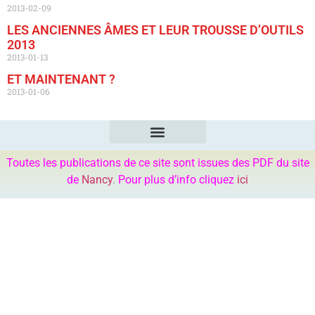
2013-02-09
LES ANCIENNES ÂMES ET LEUR TROUSSE D’OUTILS
2013
2013-01-13
ET MAINTENANT ?
2013-01-06
Toutes les publications de ce site sont issues des PDF du site
de
Nancy
.
Pour plus d’info cliquez
ici