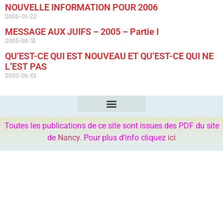
NOUVELLE INFORMATION POUR 2006
2006-01-22
MESSAGE AUX JUIFS – 2005 – Partie I
2005-08-31
QU’EST-CE QUI EST NOUVEAU ET QU’EST-CE QUI NE
L’EST PAS
2003-06-01
Toutes les publications de ce site sont issues des PDF du site
de
Nancy
.
Pour plus d’info cliquez
ici