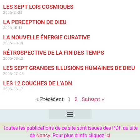
LES SEPT LOIS COSMIQUES
2006-11-25
LA PERCEPTION DE DIEU
2006-10-14
LA NOUVELLE ÉNERGIE CURATIVE
2006-08-19
RÉTROSPECTIVE DE LA FIN DES TEMPS
2006-08-12
LES SEPT GRANDES ILLUSIONS HUMAINES DE DIEU
2006-07-08
LES 12 COUCHES DE L’ADN
2006-06-17
« Précédent
1
2
Suivant »
Toutes les publications de ce site sont issues des PDF du site
de
Nancy
.
Pour plus d’info cliquez
ici