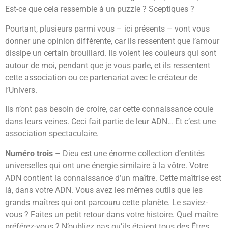
Est-ce que cela ressemble à un puzzle ? Sceptiques ?
Pourtant, plusieurs parmi vous – ici présents – vont vous
donner une opinion différente, car ils ressentent que l’amour
dissipe un certain brouillard. Ils voient les couleurs qui sont
autour de moi, pendant que je vous parle, et ils ressentent
cette association ou ce partenariat avec le créateur de
l’Univers.
Ils n’ont pas besoin de croire, car cette connaissance coule
dans leurs veines. Ceci fait partie de leur ADN… Et c’est une
association spectaculaire.
Numéro trois
– Dieu est une énorme collection d’entités
universelles qui ont une énergie similaire à la vôtre. Votre
ADN contient la connaissance d’un maître. Cette maîtrise est
là, dans votre ADN. Vous avez les mêmes outils que les
grands maîtres qui ont parcouru cette planète. Le saviez-
vous ? Faites un petit retour dans votre histoire. Quel maître
préférez-vous ? N’oubliez pas qu’ils étaient tous des Êtres