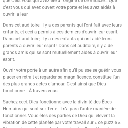
que c’est vous qui avez été à l’origine de ce miracle… Que
c’est vous qui avez ouvert votre porte et les avez aidés à
ouvrir la leur.
Dans cet auditoire, il y a des parents qui l’ont fait avec leurs
enfants, et ceci a permis à ces derniers d’ouvrir leur esprit.
Dans cet auditoire, il y a des enfants qui ont aidé leurs
parents à ouvrir leur esprit ! Dans cet auditoire, il y a de
grands amis qui se sont mutuellement aidés à ouvrir leur
esprit.
Ouvrir votre porte à un autre afin qu’il puisse se guérir, vous
placer en retrait et regarder sa magnificence, constitue l’un
des plus grands actes d’amour. C’est ainsi que Dieu
fonctionne… À travers vous.
Sachez ceci. Dieu fonctionne avec la divinité des Êtres
Humains qui sont sur Terre. Il n’a pas d’autre manière de
fonctionner. Vous êtes des parties de Dieu qui élèvent la
vibration de cette planète par votre travail sur « ce puzzle ».