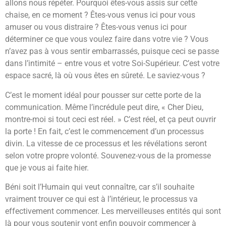
allons nous répéter. Pourquoi êtes-vous assis sur cette
chaise, en ce moment ? Êtes-vous venus ici pour vous
amuser ou vous distraire ? Êtes-vous venus ici pour
déterminer ce que vous voulez faire dans votre vie ? Vous
n’avez pas à vous sentir embarrassés, puisque ceci se passe
dans l’intimité – entre vous et votre Soi-Supérieur. C’est votre
espace sacré, là où vous êtes en sûreté. Le saviez-vous ?
C’est le moment idéal pour pousser sur cette porte de la
communication. Même l’incrédule peut dire, « Cher Dieu,
montre-moi si tout ceci est réel. » C’est réel, et ça peut ouvrir
la porte ! En fait, c’est le commencement d’un processus
divin. La vitesse de ce processus et les révélations seront
selon votre propre volonté. Souvenez-vous de la promesse
que je vous ai faite hier.
Béni soit l’Humain qui veut connaître, car s’il souhaite
vraiment trouver ce qui est à l’intérieur, le processus va
effectivement commencer. Les merveilleuses entités qui sont
là pour vous soutenir vont enfin pouvoir commencer à