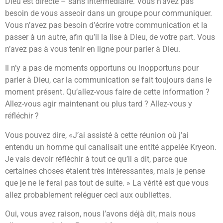
Dieu est directe – sans intermédiaire. Vous n’avez pas
besoin de vous asseoir dans un groupe pour communiquer.
Vous n’avez pas besoin d’écrire votre communication et la
passer à un autre, afin qu’il la lise à Dieu, de votre part. Vous
n’avez pas à vous tenir en ligne pour parler à Dieu.
Il n’y a pas de moments opportuns ou inopportuns pour
parler à Dieu, car la communication se fait toujours dans le
moment présent. Qu’allez-vous faire de cette information ?
Allez-vous agir maintenant ou plus tard ? Allez-vous y
réfléchir ?
Vous pouvez dire, «J’ai assisté à cette réunion où j’ai
entendu un homme qui canalisait une entité appelée Kryeon.
Je vais devoir réfléchir à tout ce qu’il a dit, parce que
certaines choses étaient très intéressantes, mais je pense
que je ne le ferai pas tout de suite. » La vérité est que vous
allez probablement reléguer ceci aux oubliettes.
Oui, vous avez raison, nous l’avons déjà dit, mais nous