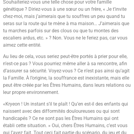
Souhaiteriez-vous une telle chose pour votre famille
génétique ? Diriez-vous à une sœur ou un frère, « Je t’invite
chez-moi, mais j’aimerais que tu souffres un peu quand tu
seras sur la route qui te mène à ma maison… J’aimerais que
tu marches parfois sur des clous ou que tu montes des
escaliers ardus, etc. » ? Non. Vous ne le feriez pas, car vous
aimez cette entité.
Au lieu de cela, vous seriez peut-être portés à prier pour elle,
n’est-ce pas ? Vous pourriez même aller à sa rencontre, afin
d’assurer sa sécurité. Voyez-vous ? Ce n’est pas ainsi qu’agit
la Famille. À l’origine, la souffrance est inexistante, mais elle
peut être créée par les Êtres Humains, dans leurs relations ou
leur propre environnement.
«Kryeon ! Un instant s’il te plaît ! Qu’en est-il des enfants qui
naissent avec des difformités douloureuses ou qui sont
handicapés ? Ce ne sont pas les Êtres Humains qui ont
établi cette situation. » Oui, chers Êtres Humains, c’est vous
qui l’avez fait. Tout ceci fait partie du scénario, du jeu et du