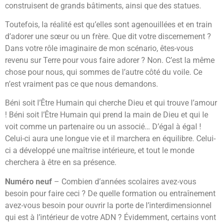
construisent de grands bâtiments, ainsi que des statues.
Toutefois, la réalité est qu’elles sont agenouillées et en train
d’adorer une sœur ou un frère. Que dit votre discernement ?
Dans votre rôle imaginaire de mon scénario, êtes-vous
revenu sur Terre pour vous faire adorer ? Non. C’est la même
chose pour nous, qui sommes de l’autre côté du voile. Ce
n’est vraiment pas ce que nous demandons.
Béni soit l’Être Humain qui cherche Dieu et qui trouve l’amour
! Béni soit l’Être Humain qui prend la main de Dieu et qui le
voit comme un partenaire ou un associé… D’égal à égal !
Celui-ci aura une longue vie et il marchera en équilibre. Celui-
ci a développé une maîtrise intérieure, et tout le monde
cherchera à être en sa présence.
Numéro neuf
– Combien d’années scolaires avez-vous
besoin pour faire ceci ? De quelle formation ou entraînement
avez-vous besoin pour ouvrir la porte de l’interdimensionnel
qui est à l’intérieur de votre ADN ? Évidemment, certains vont