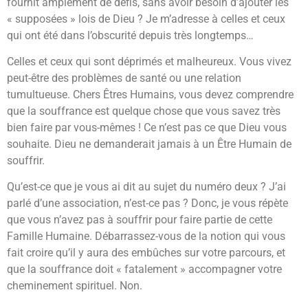
fournit amplement de défis, sans avoir besoin d’ajouter les
« supposées » lois de Dieu ? Je m’adresse à celles et ceux
qui ont été dans l’obscurité depuis très longtemps…
Celles et ceux qui sont déprimés et malheureux. Vous vivez
peut-être des problèmes de santé ou une relation
tumultueuse. Chers Êtres Humains, vous devez comprendre
que la souffrance est quelque chose que vous savez très
bien faire par vous-mêmes ! Ce n’est pas ce que Dieu vous
souhaite. Dieu ne demanderait jamais à un Être Humain de
souffrir.
Qu’est-ce que je vous ai dit au sujet du numéro deux ? J’ai
parlé d’une association, n’est-ce pas ? Donc, je vous répète
que vous n’avez pas à souffrir pour faire partie de cette
Famille Humaine. Débarrassez-vous de la notion qui vous
fait croire qu’il y aura des embûches sur votre parcours, et
que la souffrance doit « fatalement » accompagner votre
cheminement spirituel. Non.