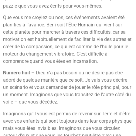
puzzle que vous avez écrits pour vous-mêmes.
Que vous me croyiez ou non, ces événements avaient été
planifiés à l’avance. Béni soit l’Être Humain qui vient sur
cette planète pour marcher à travers ces difficultés, car sa
motivation est habituellement de faciliter la vie des autres et
créer de la compassion, ce qui est comme de l’huile pour le
moteur du changement vibratoire. C’est difficile à
comprendre quand vous êtes en incarnation.
Numéro huit
– Dieu n’a pas besoin ou ne désire pas être
adoré de quelque manière que ce soit. Je vais vous décrire
un scénario et vous demander de jouer le rôle principal, pour
un moment. Imaginons que vous transitez de l’autre côté du
voile – que vous décédez.
Imaginons qu’il vous est permis de revenir sur Terre et d’être
avec vos enfants qui sont toujours dans leur corps physique,
mais vous êtes invisibles. Imaginons que vous circulez
autour d’eux et que vous les touchez peut-être avec une