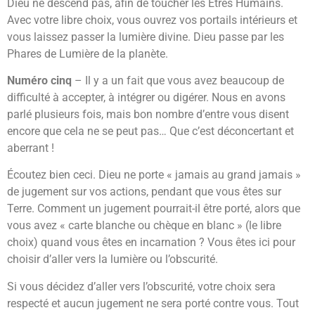
Dieu ne descend pas, afin de toucher les Êtres Humains.
Avec votre libre choix, vous ouvrez vos portails intérieurs et
vous laissez passer la lumière divine. Dieu passe par les
Phares de Lumière de la planète.
Numéro cinq
– Il y a un fait que vous avez beaucoup de
difficulté à accepter, à intégrer ou digérer. Nous en avons
parlé plusieurs fois, mais bon nombre d’entre vous disent
encore que cela ne se peut pas… Que c’est déconcertant et
aberrant !
Écoutez bien ceci. Dieu ne porte « jamais au grand jamais »
de jugement sur vos actions, pendant que vous êtes sur
Terre. Comment un jugement pourrait-il être porté, alors que
vous avez « carte blanche ou chèque en blanc » (le libre
choix) quand vous êtes en incarnation ? Vous êtes ici pour
choisir d’aller vers la lumière ou l’obscurité.
Si vous décidez d’aller vers l’obscurité, votre choix sera
respecté et aucun jugement ne sera porté contre vous. Tout