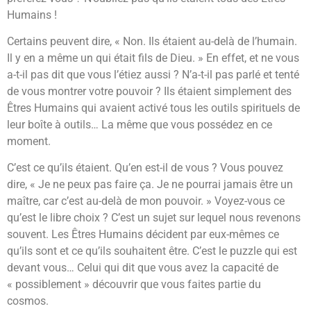
Humains !
Certains peuvent dire, « Non. Ils étaient au-delà de l’humain.
Il y en a même un qui était fils de Dieu. » En effet, et ne vous
a-t-il pas dit que vous l’étiez aussi ? N’a-t-il pas parlé et tenté
de vous montrer votre pouvoir ? Ils étaient simplement des
Êtres Humains qui avaient activé tous les outils spirituels de
leur boîte à outils… La même que vous possédez en ce
moment.
C’est ce qu’ils étaient. Qu’en est-il de vous ? Vous pouvez
dire, « Je ne peux pas faire ça. Je ne pourrai jamais être un
maître, car c’est au-delà de mon pouvoir. » Voyez-vous ce
qu’est le libre choix ? C’est un sujet sur lequel nous revenons
souvent. Les Êtres Humains décident par eux-mêmes ce
qu’ils sont et ce qu’ils souhaitent être. C’est le puzzle qui est
devant vous… Celui qui dit que vous avez la capacité de
« possiblement » découvrir que vous faites partie du
cosmos.