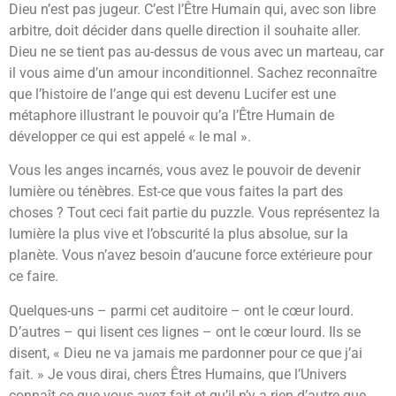
Dieu n’est pas jugeur. C’est l’Être Humain qui, avec son libre
arbitre, doit décider dans quelle direction il souhaite aller.
Dieu ne se tient pas au-dessus de vous avec un marteau, car
il vous aime d’un amour inconditionnel. Sachez reconnaître
que l’histoire de l’ange qui est devenu Lucifer est une
métaphore illustrant le pouvoir qu’a l’Être Humain de
développer ce qui est appelé « le mal ».
Vous les anges incarnés, vous avez le pouvoir de devenir
lumière ou ténèbres. Est-ce que vous faites la part des
choses ? Tout ceci fait partie du puzzle. Vous représentez la
lumière la plus vive et l’obscurité la plus absolue, sur la
planète. Vous n’avez besoin d’aucune force extérieure pour
ce faire.
Quelques-uns – parmi cet auditoire – ont le cœur lourd.
D’autres – qui lisent ces lignes – ont le cœur lourd. Ils se
disent, « Dieu ne va jamais me pardonner pour ce que j’ai
fait. » Je vous dirai, chers Êtres Humains, que l’Univers
connaît ce que vous avez fait et qu’il n’y a rien d’autre que