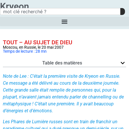
Kryeon
TOUT – AU SUJET DE DIEU
Moscou, en Russie, le 20 mai 2007
Temps de lecture : 28 mn
Table des matières
Note de Lee : C’était la première visite de Kryeon en Russie.
Ce message a été délivré au cours de la deuxième journée.
Cette grande salle était remplie de personnes qui, pour la
plupart, n’avaient jamais entendu parler de channelling ou de
métaphysique ! C’était une première. Il y avait beaucoup
d’énergies et d’émotions.
Les Phares de Lumière russes sont en train de franchir un
paradigme culturel qui a duré presque un demi-siècle, sur un