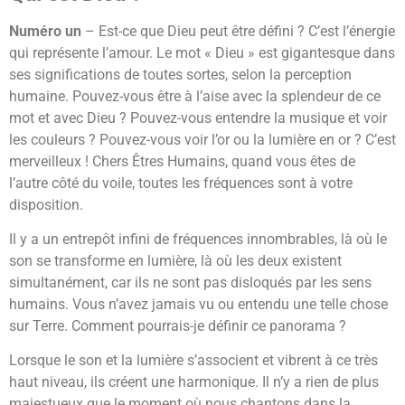
Numéro un
– Est-ce que Dieu peut être défini ? C’est l’énergie
qui représente l’amour. Le mot « Dieu » est gigantesque dans
ses significations de toutes sortes, selon la perception
humaine. Pouvez-vous être à l’aise avec la splendeur de ce
mot et avec Dieu ? Pouvez-vous entendre la musique et voir
les couleurs ? Pouvez-vous voir l’or ou la lumière en or ? C’est
merveilleux ! Chers Êtres Humains, quand vous êtes de
l’autre côté du voile, toutes les fréquences sont à votre
disposition.
Il y a un entrepôt infini de fréquences innombrables, là où le
son se transforme en lumière, là où les deux existent
simultanément, car ils ne sont pas disloqués par les sens
humains. Vous n’avez jamais vu ou entendu une telle chose
sur Terre. Comment pourrais-je définir ce panorama ?
Lorsque le son et la lumière s’associent et vibrent à ce très
haut niveau, ils créent une harmonique. Il n’y a rien de plus
majestueux que le moment où nous chantons dans la