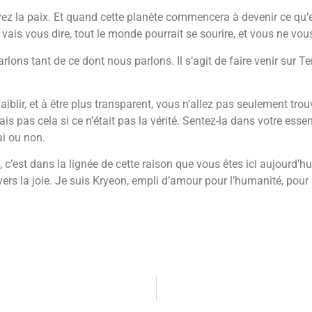
ez la paix. Et quand cette planète commencera à devenir ce qu’ell
je vais vous dire, tout le monde pourrait se sourire, et vous ne vo
parlons tant de ce dont nous parlons. Il s’agit de faire venir sur Te
aiblir, et à être plus transparent, vous n’allez pas seulement tro
dirais pas cela si ce n’était pas la vérité. Sentez-la dans votre 
ai ou non.
e, c’est dans la lignée de cette raison que vous êtes ici aujourd’
vers la joie. Je suis Kryeon, empli d’amour pour l’humanité, pour