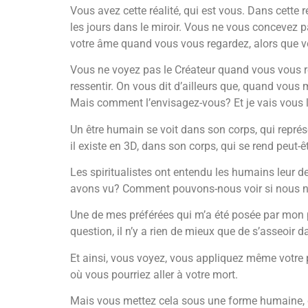
Vous avez cette réalité, qui est vous. Dans cette r
les jours dans le miroir. Vous ne vous concevez
votre âme quand vous vous regardez, alors que v
Vous ne voyez pas le Créateur quand vous vous rega
ressentir. On vous dit d’ailleurs que, quand vous
Mais comment l’envisagez-vous? Et je vais vous l
Un être humain se voit dans son corps, qui représen
il existe en 3D, dans son corps, qui se rend peut-
Les spiritualistes ont entendu les humains leur
avons vu? Comment pouvons-nous voir si nous n’av
Une de mes préférées qui m’a été posée par mon pa
question, il n’y a rien de mieux que de s’asseoir d
Et ainsi, vous voyez, vous appliquez même votre
où vous pourriez aller à votre mort.
Mais vous mettez cela sous une forme humaine, 