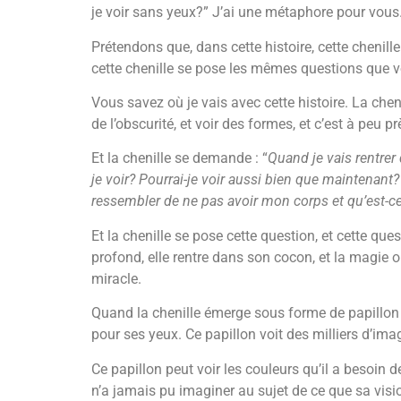
je voir sans yeux?” J’ai une métaphore pour vous
Prétendons que, dans cette histoire, cette chenil
cette chenille se pose les mêmes questions que 
Vous savez où je vais avec cette histoire. La chenil
de l’obscurité, et voir des formes, et c’est à peu pr
Et la chenille se demande : “
Quand je
vais rentre
je voir? Pourrai-je voir aussi bien que maintenant?
ressembler de ne pas avoir mon corps et qu’est-ce qu
Et la chenille se pose cette question, et cette que
profond, elle rentre dans son cocon, et la magie 
miracle.
Quand la chenille émerge sous forme de papillon e
pour ses yeux. Ce papillon voit des milliers d’image
Ce papillon peut voir les couleurs qu’il a besoin de
n’a jamais pu imaginer au sujet de ce que sa visio