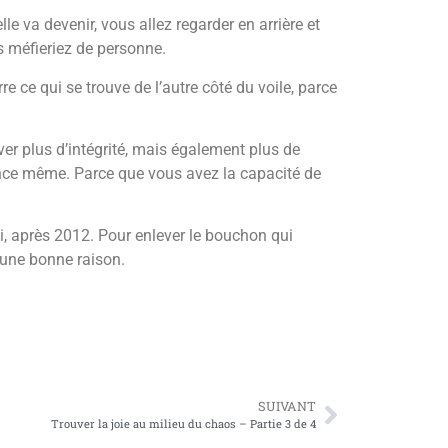
e va devenir, vous allez regarder en arrière et
us méfieriez de personne.
rre ce qui se trouve de l’autre côté du voile, parce
uver plus d’intégrité, mais également plus de
essence même. Parce que vous avez la capacité de
hui, après 2012. Pour enlever le bouchon qui
 une bonne raison.
SUIVANT
Trouver la joie au milieu du chaos – Partie 3 de 4