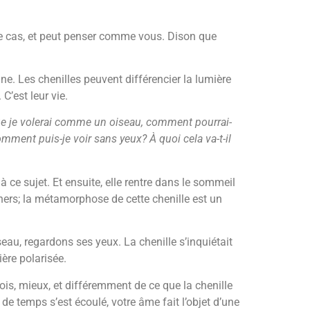
 le cas, et peut penser comme vous. Dison que
eine. Les chenilles peuvent différencier la lumière
 C’est leur vie.
que je volerai comme un oiseau, comment pourrai-
mment puis-je voir sans yeux? À quoi cela va-t-il
à ce sujet. Et ensuite, elle rentre dans le sommeil
chers; la métamorphose de cette chenille est un
au, regardons ses yeux. La chenille s’inquiétait
ière polarisée.
e fois, mieux, et différemment de ce que la chenille
de temps s’est écoulé, votre âme fait l’objet d’une