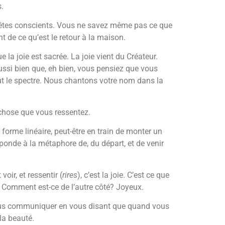
.
us êtes conscients. Vous ne savez même pas ce que
 de ce qu’est le retour à la maison.
la joie est sacrée. La joie vient du Créateur.
ssi bien que, eh bien, vous pensiez que vous
ut le spectre. Nous chantons votre nom dans la
 chose que vous ressentez.
orme linéaire, peut-être en train de monter un
sponde à la métaphore de, du départ, et de venir
oir, et ressentir (
rires
), c’est la joie. C’est ce que
r. Comment est-ce de l’autre côté? Joyeux.
de vous communiquer en vous disant que quand vous
la beauté.