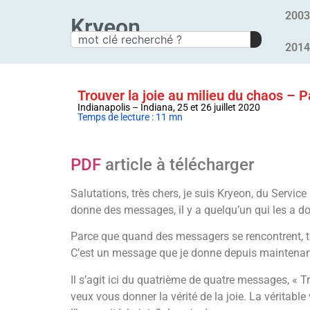
2003
Kryeon
2014
Trouver la joie au milieu du chaos – P
Indianapolis – Indiana, 25 et 26 juillet 2020
Temps de lecture : 11 mn
PDF
article à télécharger
Salutations, très chers, je suis Kryeon, du Serv
donne des messages, il y a quelqu’un qui les a do
Parce que quand des messagers se rencontrent, t
C’est un message que je donne depuis maintenan
Il s’agit ici du quatrième de quatre messages, « T
veux vous donner la vérité de la joie. La véritable