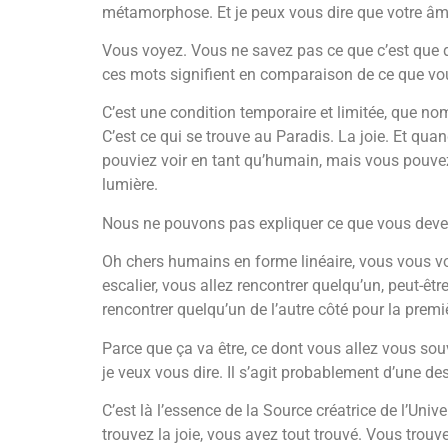
métamorphose. Et je peux vous dire que votre âm
Vous voyez. Vous ne savez pas ce que c’est que d
ces mots signifient en comparaison de ce que vous
C’est une condition temporaire et limitée, que no
C’est ce qui se trouve au Paradis. La joie. Et q
pouviez voir en tant qu’humain, mais vous pouve
lumière.
Nous ne pouvons pas expliquer ce que vous devene
Oh chers humains en forme linéaire, vous vous vo
escalier, vous allez rencontrer quelqu’un, peut-êt
rencontrer quelqu’un de l’autre côté pour la premi
Parce que ça va être, ce dont vous allez vous souven
je veux vous dire. Il s’agit probablement d’une d
C’est là l’essence de la Source créatrice de l’Un
trouvez la joie, vous avez tout trouvé. Vous trouv