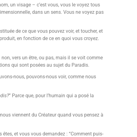
n nom, un visage – c’est vous, vous le voyez tous
dimensionnelle, dans un sens. Vous ne voyez pas
tituée de ce que vous pouvez voir, et toucher, et
produit, en fonction de ce en quoi vous croyez.
u non, vers un être, ou pas, mais il se voit comme
estions qui sont posées au sujet du Paradis.
Pouvons-nous, pouvons-nous voir, comme nous
adis?
” Parce que, pour l’humain qui a posé la
i nous viennent du Créateur quand vous pensez à
s êtes, et vous vous demandez : “Comment puis-