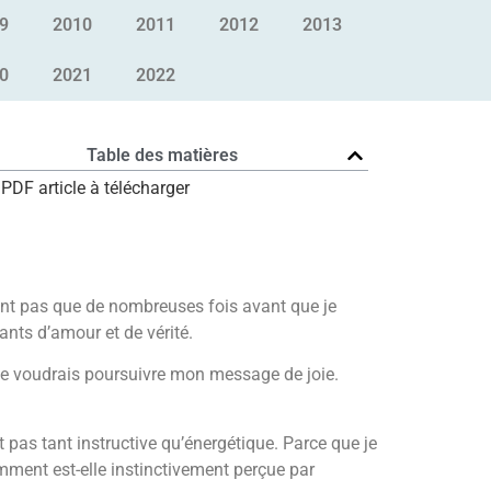
9
2010
2011
2012
2013
0
2021
2022
Table des matières
PDF article à télécharger
nent pas que de nombreuses fois avant que je
ants d’amour et de vérité.
Je voudrais poursuivre mon message de joie.
t pas tant instructive qu’énergétique. Parce que je
Comment est-elle instinctivement perçue par