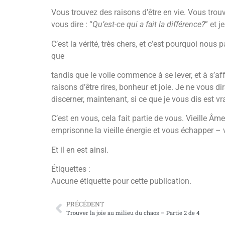
Vous trouvez des raisons d’être en vie. Vous trouv
vous dire : “
Qu’est-ce qui a fait la différence?
” et 
C’est la vérité, très chers, et c’est pourquoi nous 
que
tandis que le voile commence à se lever, et à s’aff
raisons d’être rires, bonheur et joie. Je ne vous 
discerner, maintenant, si ce que je vous dis est vr
C’est en vous, cela fait partie de vous. Vieille Âm
emprisonne la vieille énergie et vous échapper – 
Et il en est ainsi.
Étiquettes :
Aucune étiquette pour cette publication.
PRÉCÉDENT
Trouver la joie au milieu du chaos – Partie 2 de 4