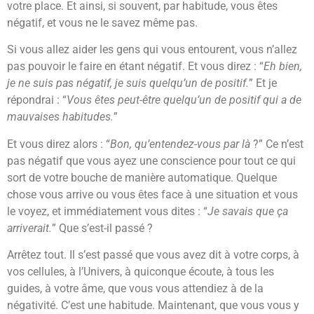
votre place. Et ainsi, si souvent, par habitude, vous êtes
négatif, et vous ne le savez même pas.
Si vous allez aider les gens qui vous entourent, vous n’allez
pas pouvoir le faire en étant négatif. Et vous direz : “
Eh bien,
je ne suis pas négatif, je suis quelqu’un de positif.
” Et je
répondrai : “
Vous êtes peut-être quelqu’un de positif qui a de
mauvaises habitudes.
”
Et vous direz alors : “
Bon, qu’entendez-vous par là
?” Ce n’est
pas négatif que vous ayez une conscience pour tout ce qui
sort de votre bouche de manière automatique. Quelque
chose vous arrive ou vous êtes face à une situation et vous
le voyez, et immédiatement vous dites : “
Je savais que ça
arriverait.
” Que s’est-il passé ?
Arrêtez tout. Il s’est passé que vous avez dit à votre corps, à
vos cellules, à l’Univers, à quiconque écoute, à tous les
guides, à votre âme, que vous vous attendiez à de la
négativité. C’est une habitude. Maintenant, que vous vous y