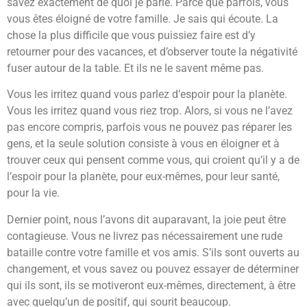
savez exactement de quoi je parle. Parce que parfois, vous
vous êtes éloigné de votre famille. Je sais qui écoute. La
chose la plus difficile que vous puissiez faire est d’y
retourner pour des vacances, et d’observer toute la négativité
fuser autour de la table. Et ils ne le savent même pas.
Vous les irritez quand vous parlez d’espoir pour la planète.
Vous les irritez quand vous riez trop. Alors, si vous ne l’avez
pas encore compris, parfois vous ne pouvez pas réparer les
gens, et la seule solution consiste à vous en éloigner et à
trouver ceux qui pensent comme vous, qui croient qu’il y a de
l’espoir pour la planète, pour eux-mêmes, pour leur santé,
pour la vie.
Dernier point, nous l’avons dit auparavant, la joie peut être
contagieuse. Vous ne livrez pas nécessairement une rude
bataille contre votre famille et vos amis. S’ils sont ouverts au
changement, et vous savez ou pouvez essayer de déterminer
qui ils sont, ils se motiveront eux-mêmes, directement, à être
avec quelqu’un de positif, qui sourit beaucoup.