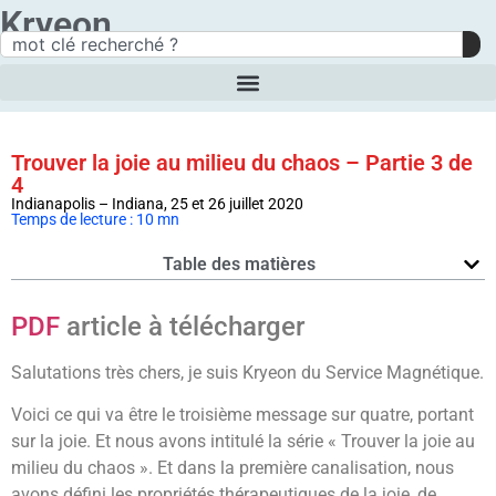
Kryeon
Trouver la joie au milieu du chaos – Partie 3 de
4
Indianapolis – Indiana, 25 et 26 juillet 2020
Temps de lecture : 10 mn
Table des matières
PDF
article à télécharger
Salutations très chers, je suis Kryeon du Service Magnétique.
Voici ce qui va être le troisième message sur quatre, portant
sur la joie. Et nous avons intitulé la série « Trouver la joie au
milieu du chaos ». Et dans la première canalisation, nous
avons défini les propriétés thérapeutiques de la joie, de