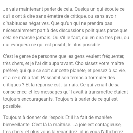
Je vais maintenant parler de cela. Quelqu’un qui écoute ce
qu’ils ont à dire sans émettre de critique, ou sans avoir
d’habitudes négatives. Quelqu’un qui ne prendra pas
nécessairement part à des discussions politiques parce que
cela ne marche jamais. Ou s’il le faut, qui en dira très peu, ou
qui évoquera ce qui est positif, le plus possible.
C’est le genre de personne que les gens veulent fréquenter,
très chers, et je l’ai dit auparavant. Choisissez votre maître
préféré, qui que ce soit sur cette planète, et pensez à sa vie,
et à ce qu’il a fait. Passait-il son temps à formuler des
critiques ? Et la réponse est : jamais. Ce qui venait de sa
conscience, et les messages qu’il avait à transmettre étaient
toujours encourageants. Toujours à parler de ce qui est
possible.
Toujours à donner de l’espoir. Et il l’a fait de manière
bienveillante. C’est là la maîtrise. La joie est contagieuse,
très chers, et plus vous la répandrez, plus vous l’afficherez,