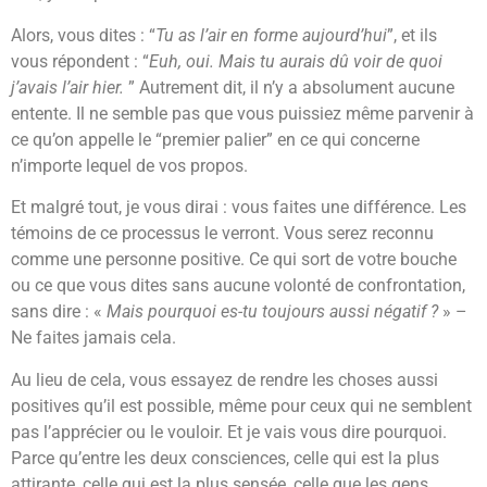
Alors, vous dites : “
Tu as l’air en forme aujourd’hui
”, et ils
vous répondent : “
Euh, oui. Mais tu aurais dû voir de quoi
j’avais l’air hier.
” Autrement dit, il n’y a absolument aucune
entente. Il ne semble pas que vous puissiez même parvenir à
ce qu’on appelle le “premier palier” en ce qui concerne
n’importe lequel de vos propos.
Et malgré tout, je vous dirai : vous faites une différence. Les
témoins de ce processus le verront. Vous serez reconnu
comme une personne positive. Ce qui sort de votre bouche
ou ce que vous dites sans aucune volonté de confrontation,
sans dire : «
Mais pourquoi es-tu toujours aussi négatif ?
» –
Ne faites jamais cela.
Au lieu de cela, vous essayez de rendre les choses aussi
positives qu’il est possible, même pour ceux qui ne semblent
pas l’apprécier ou le vouloir. Et je vais vous dire pourquoi.
Parce qu’entre les deux consciences, celle qui est la plus
attirante, celle qui est la plus sensée, celle que les gens