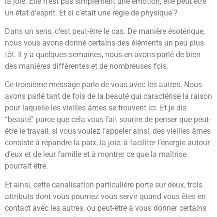
la joie. Elle n’est pas simplement une émotion, elle peut être
un état d’esprit. Et si c’était une règle de physique ?
Dans un sens, c’est peut-être le cas. De manière ésotérique,
nous vous avons donné certains des éléments un peu plus
tôt. Il y a quelques semaines, nous en avons parlé de bien
des manières différentes et de nombreuses fois.
Ce troisième message parle de vous avec les autres. Nous
avons parlé tant de fois de la beauté qui caractérise la raison
pour laquelle les vieilles âmes se trouvent ici. Et je dis
“beauté” parce que cela vous fait sourire de penser que peut-
être le travail, si vous voulez l’appeler ainsi, des vieilles âmes
consiste à répandre la paix, la joie, à faciliter l’énergie autour
d’eux et de leur famille et à montrer ce que la maîtrise
pourrait être.
Et ainsi, cette canalisation particulière porte sur deux, trois
attributs dont vous pourriez vous servir quand vous êtes en
contact avec les autres, ou peut-être à vous donner certains