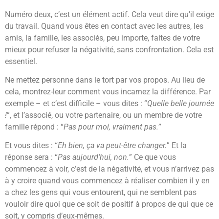
Numéro deux, c’est un élément actif. Cela veut dire qu’il exige
du travail. Quand vous êtes en contact avec les autres, les
amis, la famille, les associés, peu importe, faites de votre
mieux pour refuser la négativité, sans confrontation. Cela est
essentiel.
Ne mettez personne dans le tort par vos propos. Au lieu de
cela, montrez-leur comment vous incarnez la différence. Par
exemple – et c’est difficile – vous dites : “
Quelle belle journée
!
”, et l’associé, ou votre partenaire, ou un membre de votre
famille répond : “
Pas pour moi, vraiment pas.
”
Et vous dites : “
Eh bien, ça va peut-être changer.
” Et la
réponse sera : “
Pas aujourd’hui, non.
” Ce que vous
commencez à voir, c’est de la négativité, et vous n’arrivez pas
à y croire quand vous commencez à réaliser combien il y en
a chez les gens qui vous entourent, qui ne semblent pas
vouloir dire quoi que ce soit de positif à propos de qui que ce
soit, y compris d’eux-mêmes.