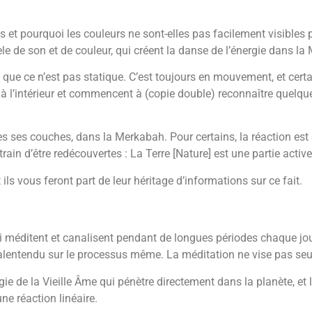
s et pourquoi les couleurs ne sont-elles pas facilement visibles
èle de son et de couleur, qui créent la danse de l’énergie dans 
que ce n’est pas statique. C’est toujours en mouvement, et certa
nt à l’intérieur et commencent à (copie double) reconnaître quelq
 ses couches, dans la Merkabah. Pour certains, la réaction est d
train d’être redécouvertes : La Terre [Nature] est une partie act
ls vous feront part de leur héritage d’informations sur ce fait.
qui méditent et canalisent pendant de longues périodes chaque jour
lentendu sur le processus même. La méditation ne vise pas seul
e de la Vieille Âme qui pénètre directement dans la planète, et la p
ne réaction linéaire.