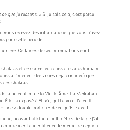
t ce que je ressens. »
Si je sais cela, c’est parce
.
-ci. Vous recevez des informations que vous n’avez
s pour cette période.
lumière. Certaines de ces informations sont
e chakras et de nouvelles zones du corps humain
ones à l’intérieur des zones déjà connues) que
s des chakras.
n de la perception de la Vieille Âme. La Merkabah
ie l’a exposé à Élisée, qui l’a vu et l’a écrit
é – une « double portion » de ce qu’Élie avait.
nche, pouvant atteindre huit mètres de large [24
nt, commencent à identifier cette même perception.