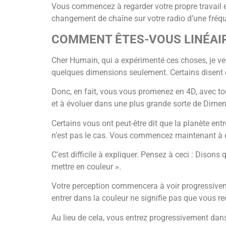
Vous commencez à regarder votre propre travail 
changement de chaîne sur votre radio d’une fréqu
COMMENT ÊTES-VOUS LINÉAIR
Cher Humain, qui a expérimenté ces choses, je ve
quelques dimensions seulement. Certains disent q
Donc, en fait, vous vous promenez en 4D, avec tou
et à évoluer dans une plus grande sorte de Dimen
Certains vous ont peut-être dit que la planète en
n’est pas le cas. Vous commencez maintenant à 
C’est difficile à expliquer. Pensez à ceci : Diso
mettre en couleur ».
Votre perception commencera à voir progressivement
entrer dans la couleur ne signifie pas que vous re
Au lieu de cela, vous entrez progressivement dan