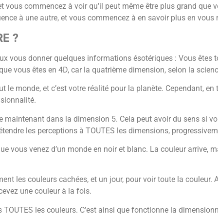
et vous commencez à voir qu’il peut même être plus grand que v
ence à une autre, et vous commencez à en savoir plus en vous r
E ?
ux vous donner quelques informations ésotériques : Vous êtes to
ue vous êtes en 4D, car la quatrième dimension, selon la science
t le monde, et c’est votre réalité pour la planète. Cependant, e
sionnalité.
tre maintenant dans la dimension 5. Cela peut avoir du sens si v
étendre les perceptions à TOUTES les dimensions, progressivem
ns que vous venez d’un monde en noir et blanc. La couleur arrive
 les couleurs cachées, et un jour, pour voir toute la couleur. Ai
cevez une couleur à la fois.
s TOUTES les couleurs. C’est ainsi que fonctionne la dimensionna