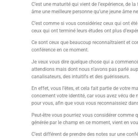
C’est une maturité qui vient de l’expérience, de l
âme une meilleure personne qu’une jeune âme ne le
C’est comme si vous considériez ceux qui ont été 
ceux qui ont terminé leurs études ont plus d’exp
Ce sont ceux que beaucoup reconnaîtraient et consu
conférence en ce moment.
Je veux vous dire quelque chose qui a commencé i
attendions mais dont nous n’avons pas parlé aupa
canalisateurs, des intuitifs et des guérisseurs.
En effet, vous l’êtes, et cela fait partie de votr
concernent votre identité, car vous avez vécu de n
pour vous, afin que vous vous reconnaissiez da
Peut-être vous pourriez vous considérer comme qu
générée par le champ en ce moment, vient en vous
C’est différent de prendre des notes sur une conf