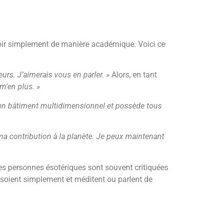
evoir simplement de manière académique. Voici ce
urs. J’aimerais vous en parler. »
Alors, en tant
-m’en plus. »
ussi un bâtiment multidimensionnel et possède tous
ma contribution à la planète. Je peux maintenant
Les personnes ésotériques sont souvent critiquées
assoient simplement et méditent ou parlent de