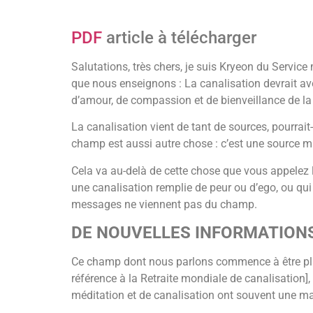
PDF
article à télécharger
Salutations, très chers, je suis Kryeon du Servic
que nous enseignons : La canalisation devrait av
d’amour, de compassion et de bienveillance de la 
La canalisation vient de tant de sources, pourrait
champ est aussi autre chose : c’est une source mul
Cela va au-delà de cette chose que vous appelez le
une canalisation remplie de peur ou d’ego, ou qu
messages ne viennent pas du champ.
DE NOUVELLES INFORMATIONS
Ce champ dont nous parlons commence à être plus 
référence à la Retraite mondiale de canalisation], 
méditation et de canalisation ont souvent une matu