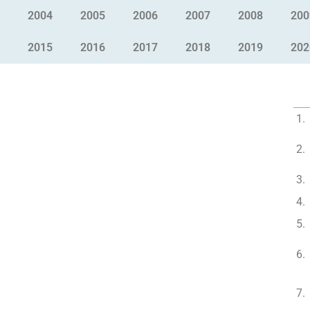
2004
2005
2006
2007
2008
200
2015
2016
2017
2018
2019
202