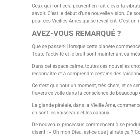
Ceux qui font cela peuvent en fait élever la vibrat
savoir. C’est le début d’une nouvelle vision. Ce
pour ces Vieilles Âmes qui se réveillent. C’est un
AVEZ-VOUS REMARQUÉ ?
Que se passe-t-il lorsque cette planète commence à 
Toute l’activité et le bruit sont maintenant cal
Dans cet espace calme, toutes ces nouvelles chos
reconnaître et à comprendre certains des raisonne
Ce n’est que pour un moment, très chers, et ce ser
travers ce voile dans la conscience de beaucoup 
La glande pinéale, dans la Vieille Âme, commence 
en sont les vaisseaux et les canaux.
De nouveaux processus commencent à se produire 
disent : « Oh mon Dieu, est-ce que j’ai raté ça ?