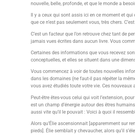
nouvelle, belle, profonde, et que le monde a besoi
Il y a ceux qui sont assis ici en ce moment et qui 
que ce n’est pas seulement vous, très chers. C’es
C’est un facteur que l’on retrouve chez tant de p
jamais vues écrites dans aucun livre. Vous comme
Certaines des informations que vous recevez son
conceptuelles, et elles se situent dans une dimen
Vous commencez à voir de toutes nouvelles infor
dans les domaines (ne faut-il pas répéter la mêm
vous avez étudiés toute votre vie. Ces nouveaux 
Peut-être êtes-vous celui qui voit l’extension, p
est un champ d’énergie autour des êtres humains qu
aussi vite qu’il le pouvait : Voici à quoi il ressem
Alors qu’Élie ascensionnait [apparemment sur ren
pieds]. Élie semblait y chevaucher, alors qu’il s’