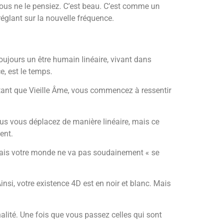
ous ne le pensiez. C’est beau. C’est comme un
églant sur la nouvelle fréquence.
ujours un être humain linéaire, vivant dans
, est le temps.
n tant que Vieille Âme, vous commencez à ressentir
ous vous déplacez de manière linéaire, mais ce
ent.
, mais votre monde ne va pas soudainement « se
nsi, votre existence 4D est en noir et blanc. Mais
lité. Une fois que vous passez celles qui sont