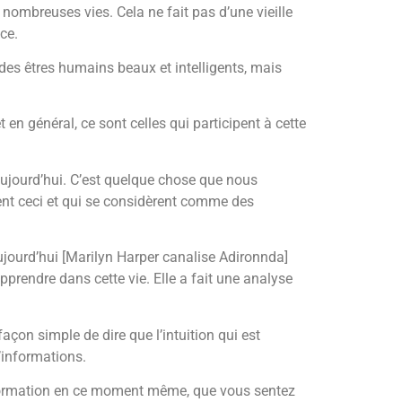
 nombreuses vies. Cela ne fait pas d’une vieille
ce.
 des êtres humains beaux et intelligents, mais
en général, ce sont celles qui participent à cette
ujourd’hui. C’est quelque chose que nous
ent ceci et qui se considèrent comme des
 aujourd’hui [Marilyn Harper canalise Adironnda]
pprendre dans cette vie. Elle a fait une analyse
on simple de dire que l’intuition qui est
’informations.
l’information en ce moment même, que vous sentez