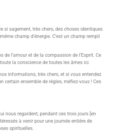
le si sagement, très chers, des choses identiques
le même champ d’énergie. C’est un champ rempli
ies de l’amour et de la compassion de l’Esprit. Ce
 toute la conscience de toutes les âmes ici.
nos informations, très chers, et si vous entendez
n certain ensemble de règles, méfiez-vous ! Ces
i nous regardent, pendant ces trois jours [en
ntéressés à venir pour une journée entière de
ses spirituelles.