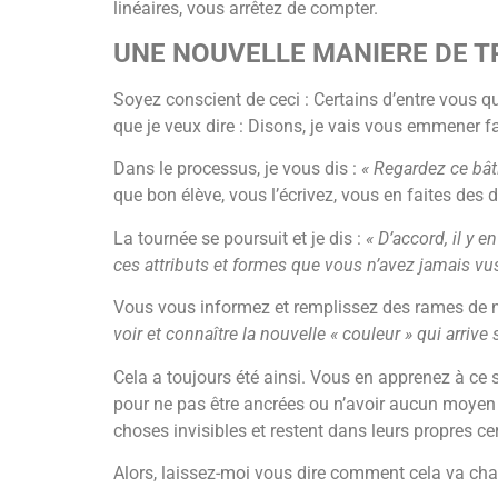
linéaires, vous arrêtez de compter.
UNE NOUVELLE MANIERE DE T
Soyez conscient de ceci : Certains d’entre vous 
que je veux dire : Disons, je vais vous emmener fai
Dans le processus, je vous dis :
« Regardez ce bât
que bon élève, vous l’écrivez, vous en faites des 
La tournée se poursuit et je dis :
« D’accord, il y 
ces attributs et formes que vous n’avez jamais vu
Vous vous informez et remplissez des rames de no
voir et connaître la nouvelle « couleur » qui arrive 
Cela a toujours été ainsi. Vous en apprenez à ce 
pour ne pas être ancrées ou n’avoir aucun moyen ex
choses invisibles et restent dans leurs propres ce
Alors, laissez-moi vous dire comment cela va cha