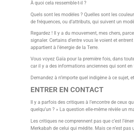
À quoi cela ressemble-t-il ?
Quels sont les modèles ? Quelles sont les couleur
de fréquences, ou d’attributs, qui suivent un mod
Regardez ! Il y a du mouvement, mes chers, parce 
signaler. Certains d’entre vous le voient et entre
appartient à l’énergie de la Terre.
Vous voyez Gaïa pour la première fois, dans toutes
car il y a des informations anciennes qui sont en 
Demandez à n’importe quel indigène à ce sujet, et i
ENTRER EN CONTACT
Il y a parfois des critiques à l’encontre de ceux 
quelqu’un ? » La question elle-même révèle un ma
Les critiques ne comprennent pas que c’est l’énergi
Merkabah de celui qui médite. Mais ce n’est pas u