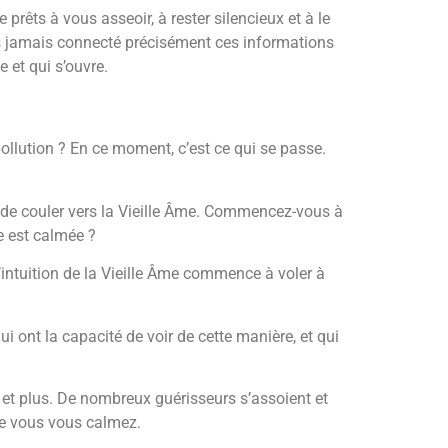
 prêts à vous asseoir, à rester silencieux et à le
ons jamais connecté précisément ces informations
 et qui s’ouvre.
 pollution ? En ce moment, c’est ce qui se passe.
 de couler vers la Vieille Âme. Commencez-vous à
e est calmée ?
l’intuition de la Vieille Âme commence à voler à
 ont la capacité de voir de cette manière, et qui
t plus. De nombreux guérisseurs s’assoient et
que vous vous calmez.