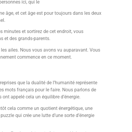
ersonnes ici, qui le
 âge, et cet âge est pour toujours dans les deux
el.
minutes et sortirez de cet endroit, vous
ins et des grands-parents.
ez les ailes. Nous vous avons vu auparavant. Vous
nseignement commence en ce moment.
reprises que la dualité de l’humanité représente
es mots français pour le faire. Nous parlons de
 ont appelé cela un équilibre d’énergie.
utôt cela comme un quotient énergétique, une
puzzle qui crée une lutte d’une sorte d’énergie