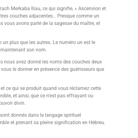
ch Merkaba Iliau, ce qui signifie, « Ascension et
ux autres couches adjacentes… Presque comme un
ous vous avons parlé de la sagesse du maître, et
un plus que les autres. Le numéro un est le
ai maintenant son nom.
ous nous avez donné les noms des couches deux
s vous le donner en présence des guérisseurs que
n et ce qui se produit quand vous réclamez cette
ble, et ainsi, que ce n’est pas effrayant ou
uvoir divin.
 sont donnés dans le langage spirituel
le et prenant sa pleine signification en Hébreu.