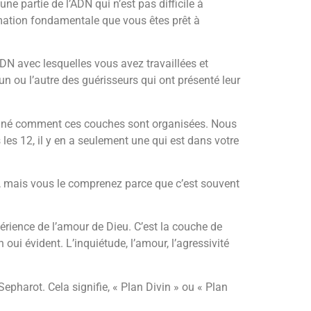
ne partie de l’ADN qui n’est pas difficile à
mation fondamentale que vous êtes prêt à
N avec lesquelles vous avez travaillées et
 ou l’autre des guérisseurs qui ont présenté leur
igné comment ces couches sont organisées. Nous
les 12, il y en a seulement une qui est dans votre
, mais vous le comprenez parce que c’est souvent
xpérience de l’amour de Dieu. C’est la couche de
ui évident. L’inquiétude, l’amour, l’agressivité
epharot. Cela signifie, « Plan Divin » ou « Plan