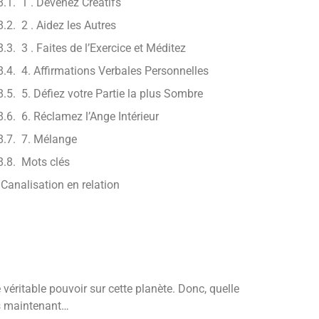
1 . Devenez Créatifs
2 . Aidez les Autres
3 . Faites de l’Exercice et Méditez
4. Affirmations Verbales Personnelles
5. Défiez votre Partie la plus Sombre
6. Réclamez l’Ange Intérieur
7. Mélange
Mots clés
Canalisation en relation
éritable pouvoir sur cette planète. Donc, quelle
us maintenant…