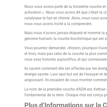
Nous vous avons parlé de la troisième couche et 
activation ». Nous vous avons dit que c’était la
catalyseur le fait en chimie. Alors, nous vous avo
nous vous avons invité à la comprendre.
Mais nous n’avons jamais étiqueté et nommé la p
génome humain, la couche biochimique qui est à 
Vous pourriez demander, «Kryeon, pourquoi n’av
et trois, mais pas celui de la couche la plus co
vous avez honorés aujourd’hui, et qui connaissent
Ils savent comment elle est affectée par les énerg
énergie sacrée. Leur seul but est de l’essayer et 
angoissant. Ils essaient de vous montrer comment 
Le nom de la première couche d’ADN est, Kethair e
fondamental de la terre. Chaque mot est conçu po
Plus d’Informations sur la