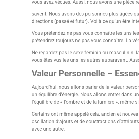
vous avez vécues. Aussi, nous avons une pièce rem
savent. Nous avons des personnes plus âgées qui
directions (passé et futur). Voilà ce qu’un être 
Vous prétendez ne pas vous connaître les uns les
prétendrez toujours ne pas vous connaître. La véri
Ne regardez pas le sexe féminin ou masculin ni la
vous êtes vus les uns les autres auparavant. Aus
Valeur Personnelle – Essenc
Aujourd’hui, nous allons parler de la valeur perso
un équilibre d’énergie. Nous allons entrer dans u
l’équilibre de « l’ombre et de la lumière », même 
Certains ont même appelé cela, ancien et nouveau
oscillation d’ajouts et de soustractions d’attribu
avec une autre.