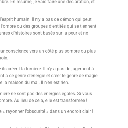
bre. En résumé, je vais faire une déclaration, et
 l’esprit humain. Il n’y a pas de démon qui peut
e l’ombre ou des groupes d’entités qui se tiennent
nres d’histoires sont basés sur la peur et ne
r leur conscience vers un côté plus sombre ou plus
hoix.
ls créent la lumière. Il n’y a pas de jugement à
t à ce genre d’énergie et créer le genre de magie
la maison du mal. Il n’en est rien.
mière ne sont pas des énergies égales. Si vous
mbre. Au lieu de cela, elle est transformée !
 rayonner l’obscurité » dans un endroit clair !