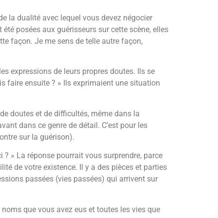
de la dualité avec lequel vous devez négocier
 été posées aux guérisseurs sur cette scène, elles
tte façon. Je me sens de telle autre façon,
es expressions de leurs propres doutes. Ils se
s faire ensuite ? » Ils exprimaient une situation
 de doutes et de difficultés, même dans la
vant dans ce genre de détail. C’est pour les
ontre sur la guérison).
ci ? » La réponse pourrait vous surprendre, parce
té de votre existence. Il y a des pièces et parties
sions passées (vies passées) qui arrivent sur
les noms que vous avez eus et toutes les vies que