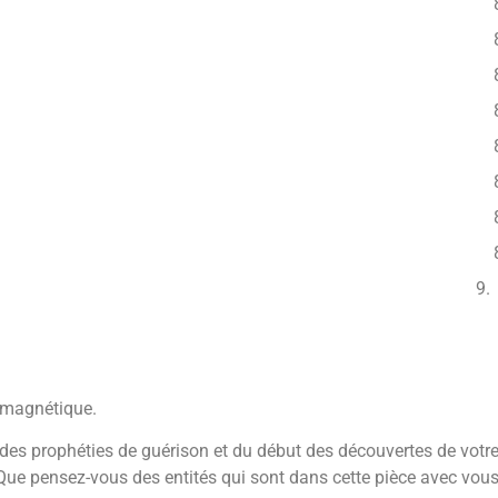
ice magnétique.
es prophéties de guérison et du début des découvertes de votre v
 Que pensez-vous des entités qui sont dans cette pièce avec vo