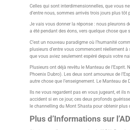
Celles qui sont interdimensionnelles, que vous ne p
d’entre nous, sommes arrivés trois jours plus tô
Je vais vous donner la réponse : nous pleurons de
a été pendant des éons, vers quelque chose que seu
C’est un nouveau paradigme où l’humanité commenc
plusieurs d’entre vous commencent réellement à s
que vous aviez seulement espéré depuis votre 
Plusieurs ont déjà revêtu le Manteau de l’Esprit.
Phoenix Dubro). Les deux sont amoureux de l’Espr
autre chose que l’enseignement. Le Manteau de Dieu 
Ils ne vous regardent pas en vous jugeant, et ils n
accident si en ce jour, ces deux profonds guéris
le channelling du Mont Shasta pour obtenir plus 
Plus d’Informations sur l’A