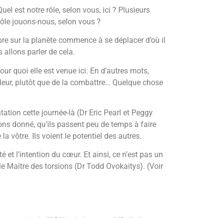
el est notre rôle, selon vous, ici ? Plusieurs
l rôle jouons-nous, selon vous ?
bre sur la planète commence à se déplacer d’où il
 allons parler de cela.
 quoi elle est venue ici. En d’autres mots,
leur, plutôt que de la combattre… Quelque chose
ation cette journée-là (Dr Eric Pearl et Peggy
ons donné, qu’ils passent peu de temps à faire
 vôtre. Ils voient le potentiel des autres.
 et l’intention du cœur. Et ainsi, ce n’est pas un
 Maître des torsions (Dr Todd Ovokaitys). (Voir