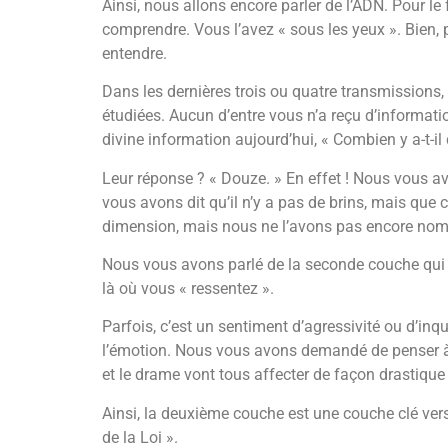
Ainsi, nous allons encore parler de l’ADN. Pour le
comprendre. Vous l’avez « sous les yeux ». Bien
entendre.
Dans les dernières trois ou quatre transmissions
étudiées. Aucun d’entre vous n’a reçu d’informat
divine information aujourd’hui, « Combien y a-t-il
Leur réponse ? « Douze. » En effet ! Nous vous
vous avons dit qu’il n’y a pas de brins, mais que
dimension, mais nous ne l’avons pas encore no
Nous vous avons parlé de la seconde couche qui 
là où vous « ressentez ».
Parfois, c’est un sentiment d’agressivité ou d’inqu
l’émotion. Nous vous avons demandé de penser à vo
et le drame vont tous affecter de façon drastique 
Ainsi, la deuxième couche est une couche clé vers 
de la Loi ».