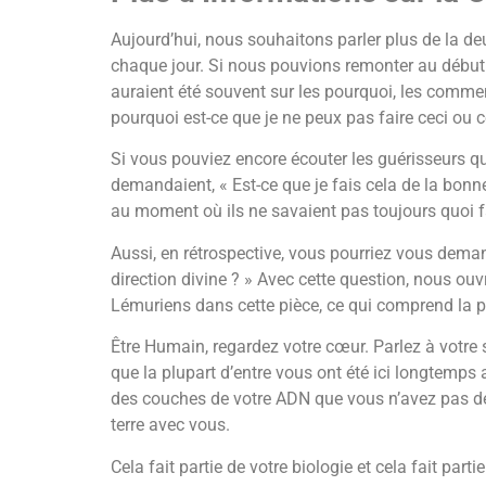
Aujourd’hui, nous souhaitons parler plus de la de
chaque jour. Si nous pouvions remonter au début d
auraient été souvent sur les pourquoi, les comment
pourquoi est-ce que je ne peux pas faire ceci ou c
Si vous pouviez encore écouter les guérisseurs qu
demandaient, « Est-ce que je fais cela de la bonne 
au moment où ils ne savaient pas toujours quoi f
Aussi, en rétrospective, vous pourriez vous demand
direction divine ? » Avec cette question, nous ouv
Lémuriens dans cette pièce, ce qui comprend la plu
Être Humain, regardez votre cœur. Parlez à votre s
que la plupart d’entre vous ont été ici longtemps a
des couches de votre ADN que vous n’avez pas dé
terre avec vous.
Cela fait partie de votre biologie et cela fait pa