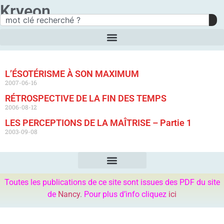
Kryeon
L’ÉSOTÉRISME À SON MAXIMUM
2007-06-16
RÉTROSPECTIVE DE LA FIN DES TEMPS
2006-08-12
LES PERCEPTIONS DE LA MAÎTRISE – Partie 1
2003-09-08
Toutes les publications de ce site sont issues des PDF du site
de
Nancy
.
Pour plus d’info cliquez
ici