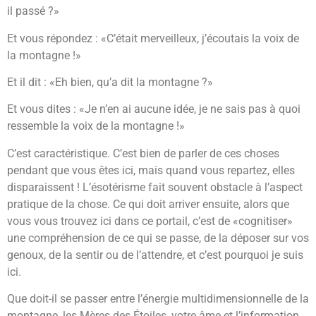
il passé ?»
Et vous répondez : «C’était merveilleux, j’écoutais la voix de
la montagne !»
Et il dit : «Eh bien, qu’a dit la montagne ?»
Et vous dites : «Je n’en ai aucune idée, je ne sais pas à quoi
ressemble la voix de la montagne !»
C’est caractéristique. C’est bien de parler de ces choses
pendant que vous êtes ici, mais quand vous repartez, elles
disparaissent ! L’ésotérisme fait souvent obstacle à l’aspect
pratique de la chose. Ce qui doit arriver ensuite, alors que
vous vous trouvez ici dans ce portail, c’est de «cognitiser»
une compréhension de ce qui se passe, de la déposer sur vos
genoux, de la sentir ou de l’attendre, et c’est pourquoi je suis
ici.
Que doit-il se passer entre l’énergie multidimensionnelle de la
montagne, les Mères des Étoiles, votre âme et l’information