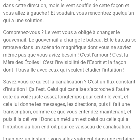
dans cette direction, mais le vent souffle de cette façon et
vous allez à gauche ! Et soudain, vous rencontrez quelqu’un
qui a une solution.
Comprenez-vous ? Le vent vous a obligé à changer le
gouvernail. Le gouvernail a changé le bateau. Et le bateau se
retrouve dans un scénario magnifique dont vous ne saviez
même pas que vous aviez besoin ! C’est l’amour ! C’est la
Mère des Étoiles ! C’est l’invisibilité de l’Esprit et la façon
dont il travaille avec ceux qui veulent étudier l’intuition !
Savez-vous ce qu’est la canalisation ? C’est un flux constant
d’intuition ! Ça l’est. Celui qui canalise s’accroche à l’autre
côté du voile juste assez longtemps pour sentir le vent, et
cela lui donne les messages, les directions, puis il fait une
transcription, comme ce que vous entendez maintenant, et
puis il la délivre ! Donc un médium est celui ou celle qui a
l’intuition au bon endroit pour ce vaisseau de canalisation.
Imaginez un instant : vous allez vraiment dans une certaine