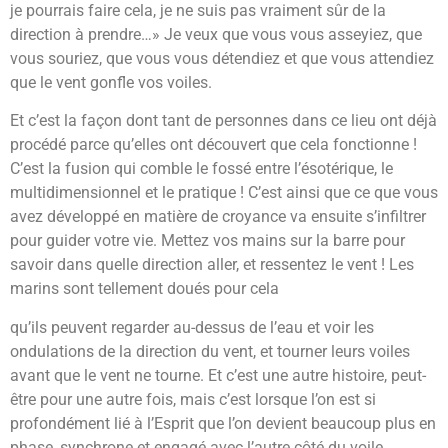
je pourrais faire cela, je ne suis pas vraiment sûr de la
direction à prendre…» Je veux que vous vous asseyiez, que
vous souriez, que vous vous détendiez et que vous attendiez
que le vent gonfle vos voiles.
Et c’est la façon dont tant de personnes dans ce lieu ont déjà
procédé parce qu’elles ont découvert que cela fonctionne !
C’est la fusion qui comble le fossé entre l’ésotérique, le
multidimensionnel et le pratique ! C’est ainsi que ce que vous
avez développé en matière de croyance va ensuite s’infiltrer
pour guider votre vie. Mettez vos mains sur la barre pour
savoir dans quelle direction aller, et ressentez le vent ! Les
marins sont tellement doués pour cela
qu’ils peuvent regarder au-dessus de l’eau et voir les
ondulations de la direction du vent, et tourner leurs voiles
avant que le vent ne tourne. Et c’est une autre histoire, peut-
être pour une autre fois, mais c’est lorsque l’on est si
profondément lié à l’Esprit que l’on devient beaucoup plus en
phase, synchrone et engagé avec l’autre côté du voile.