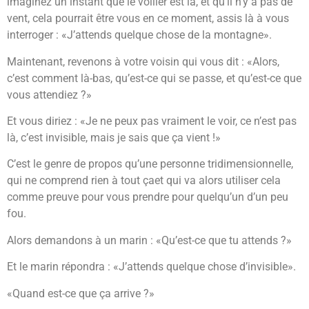
imaginez un instant que le voilier est là, et qu’il n’y a pas de
vent, cela pourrait être vous en ce moment, assis là à vous
interroger : «J’attends quelque chose de la montagne».
Maintenant, revenons à votre voisin qui vous dit : «Alors,
c’est comment là-bas, qu’est-ce qui se passe, et qu’est-ce que
vous attendiez ?»
Et vous diriez : «Je ne peux pas vraiment le voir, ce n’est pas
là, c’est invisible, mais je sais que ça vient !»
C’est le genre de propos qu’une personne tridimensionnelle,
qui ne comprend rien à tout çaet qui va alors utiliser cela
comme preuve pour vous prendre pour quelqu’un d’un peu
fou.
Alors demandons à un marin : «Qu’est-ce que tu attends ?»
Et le marin répondra : «J’attends quelque chose d’invisible».
«Quand est-ce que ça arrive ?»