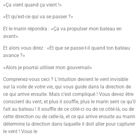
«Ça vient quand ça vient !»
«Et qu’est-ce qui va se passer ?»
Et le marin répondra : «Ça va propulser mon bateau en
avant».
Et alors vous direz : «Et que se passe-t-il quand ton bateau
avance ?»
«Alors je pourrai utiliser mon gouvernail»
Comprenez-vous ceci ? L’intuition devient le vent invisible
sur la voile de votre vie, qui vous guide dans la direction de
ce qui arrive ensuite. Mais c’est compliqué ! Vous devez être
conscient du vent, et plus il souffle, plus le marin sent ce qu’il
fait au bateau ! Il souffle de ce côté-ci ou de ce côté-là, ou de
cette direction ou de celle-là, et ce qui arrive ensuite au marin
détermine la direction dans laquelle il doit aller pour capturer
le vent ! Vous le