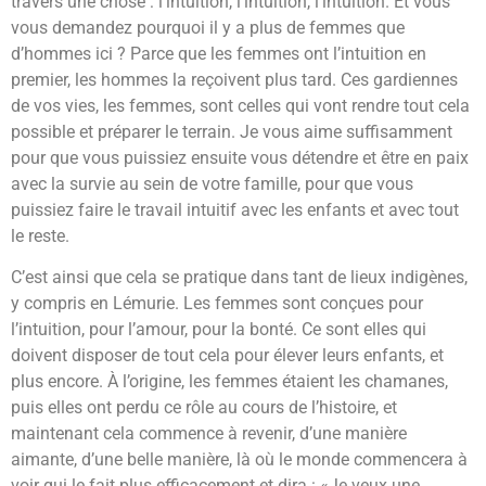
travers une chose : l’intuition, l’intuition, l’intuition. Et vous
vous demandez pourquoi il y a plus de femmes que
d’hommes ici ? Parce que les femmes ont l’intuition en
premier, les hommes la reçoivent plus tard. Ces gardiennes
de vos vies, les femmes, sont celles qui vont rendre tout cela
possible et préparer le terrain. Je vous aime suffisamment
pour que vous puissiez ensuite vous détendre et être en paix
avec la survie au sein de votre famille, pour que vous
puissiez faire le travail intuitif avec les enfants et avec tout
le reste.
C’est ainsi que cela se pratique dans tant de lieux indigènes,
y compris en Lémurie. Les femmes sont conçues pour
l’intuition, pour l’amour, pour la bonté. Ce sont elles qui
doivent disposer de tout cela pour élever leurs enfants, et
plus encore. À l’origine, les femmes étaient les chamanes,
puis elles ont perdu ce rôle au cours de l’histoire, et
maintenant cela commence à revenir, d’une manière
aimante, d’une belle manière, là où le monde commencera à
voir qui le fait plus efficacement et dira : «Je veux une