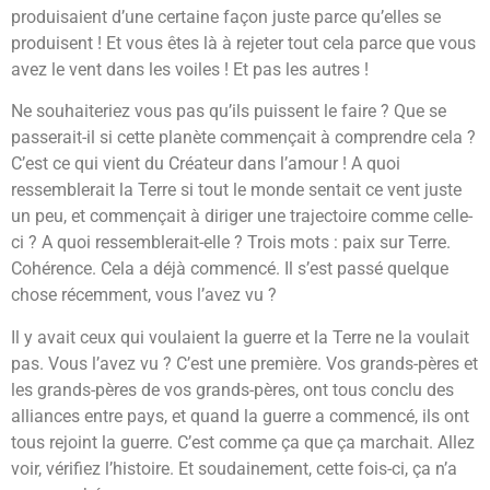
produisaient d’une certaine façon juste parce qu’elles se
produisent ! Et vous êtes là à rejeter tout cela parce que vous
avez le vent dans les voiles ! Et pas les autres !
Ne souhaiteriez vous pas qu’ils puissent le faire ? Que se
passerait-il si cette planète commençait à comprendre cela ?
C’est ce qui vient du Créateur dans l’amour ! A quoi
ressemblerait la Terre si tout le monde sentait ce vent juste
un peu, et commençait à diriger une trajectoire comme celle-
ci ? A quoi ressemblerait-elle ? Trois mots : paix sur Terre.
Cohérence. Cela a déjà commencé. Il s’est passé quelque
chose récemment, vous l’avez vu ?
Il y avait ceux qui voulaient la guerre et la Terre ne la voulait
pas. Vous l’avez vu ? C’est une première. Vos grands-pères et
les grands-pères de vos grands-pères, ont tous conclu des
alliances entre pays, et quand la guerre a commencé, ils ont
tous rejoint la guerre. C’est comme ça que ça marchait. Allez
voir, vérifiez l’histoire. Et soudainement, cette fois-ci, ça n’a