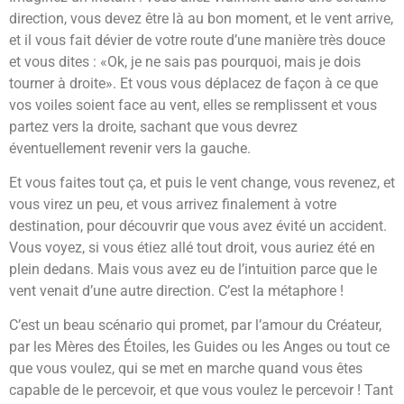
direction, vous devez être là au bon moment, et le vent arrive,
et il vous fait dévier de votre route d’une manière très douce
et vous dites : «Ok, je ne sais pas pourquoi, mais je dois
tourner à droite». Et vous vous déplacez de façon à ce que
vos voiles soient face au vent, elles se remplissent et vous
partez vers la droite, sachant que vous devrez
éventuellement revenir vers la gauche.
Et vous faites tout ça, et puis le vent change, vous revenez, et
vous virez un peu, et vous arrivez finalement à votre
destination, pour découvrir que vous avez évité un accident.
Vous voyez, si vous étiez allé tout droit, vous auriez été en
plein dedans. Mais vous avez eu de l’intuition parce que le
vent venait d’une autre direction. C’est la métaphore !
C’est un beau scénario qui promet, par l’amour du Créateur,
par les Mères des Étoiles, les Guides ou les Anges ou tout ce
que vous voulez, qui se met en marche quand vous êtes
capable de le percevoir, et que vous voulez le percevoir ! Tant