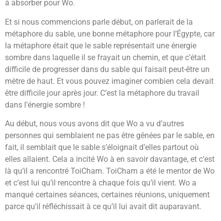
à absorber pour Wo.
Et si nous commencions parle début, on parlerait de la
métaphore du sable, une bonne métaphore pour l’Égypte, car
la métaphore était que le sable représentait une énergie
sombre dans laquelle il se frayait un chemin, et que c’était
difficile de progresser dans du sable qui faisait peut-être un
mètre de haut. Et vous pouvez imaginer combien cela devait
être difficile jour après jour. C’est la métaphore du travail
dans l’énergie sombre !
Au début, nous vous avons dit que Wo a vu d’autres
personnes qui semblaient ne pas être gênées par le sable, en
fait, il semblait que le sable s’éloignait d’elles partout où
elles allaient. Cela a incité Wo à en savoir davantage, et c’est
là qu’il a rencontré ToiCham. ToiCham a été le mentor de Wo
et c’est lui qu’il rencontre à chaque fois qu’il vient. Wo a
manqué certaines séances, certaines réunions, uniquement
parce qu’il réfléchissait à ce qu’il lui avait dit auparavant.