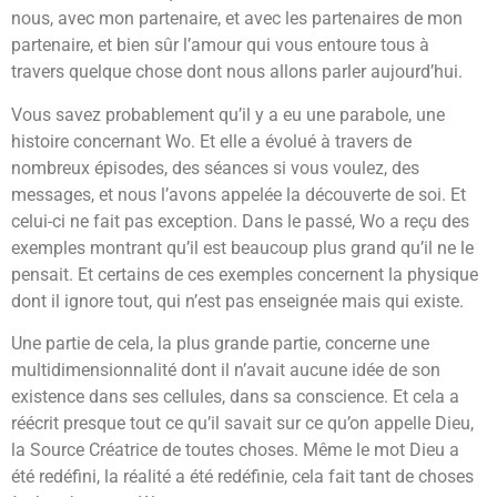
nous, avec mon partenaire, et avec les partenaires de mon
partenaire, et bien sûr l’amour qui vous entoure tous à
travers quelque chose dont nous allons parler aujourd’hui.
Vous savez probablement qu’il y a eu une parabole, une
histoire concernant Wo. Et elle a évolué à travers de
nombreux épisodes, des séances si vous voulez, des
messages, et nous l’avons appelée la découverte de soi. Et
celui-ci ne fait pas exception. Dans le passé, Wo a reçu des
exemples montrant qu’il est beaucoup plus grand qu’il ne le
pensait. Et certains de ces exemples concernent la physique
dont il ignore tout, qui n’est pas enseignée mais qui existe.
Une partie de cela, la plus grande partie, concerne une
multidimensionnalité dont il n’avait aucune idée de son
existence dans ses cellules, dans sa conscience. Et cela a
réécrit presque tout ce qu’il savait sur ce qu’on appelle Dieu,
la Source Créatrice de toutes choses. Même le mot Dieu a
été redéfini, la réalité a été redéfinie, cela fait tant de choses