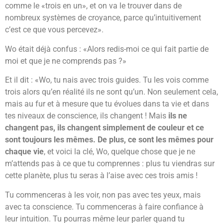
comme le «trois en un», et on va le trouver dans de
nombreux systèmes de croyance, parce qu’intuitivement
c’est ce que vous percevez».
Wo était déjà confus : «Alors redis-moi ce qui fait partie de
moi et que je ne comprends pas ?»
Et il dit : «Wo, tu nais avec trois guides. Tu les vois comme
trois alors qu’en réalité ils ne sont qu’un. Non seulement cela,
mais au fur et à mesure que tu évolues dans ta vie et dans
tes niveaux de conscience, ils changent ! Mais
ils ne
changent pas, ils changent simplement de couleur et ce
sont toujours les mêmes. De plus, ce sont les mêmes pour
chaque vie
, et voici la clé, Wo, quelque chose que je ne
m’attends pas à ce que tu comprennes : plus tu viendras sur
cette planète, plus tu seras à l’aise avec ces trois amis !
Tu commenceras à les voir, non pas avec tes yeux, mais
avec ta conscience. Tu commenceras à faire confiance à
leur intuition. Tu pourras même leur parler quand tu