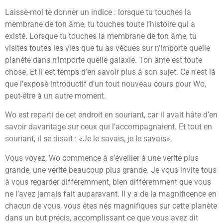
Laisse-moi te donner un indice : lorsque tu touches la
membrane de ton âme, tu touches toute l’histoire qui a
existé. Lorsque tu touches la membrane de ton âme, tu
visites toutes les vies que tu as vécues sur n’importe quelle
planète dans n’importe quelle galaxie. Ton âme est toute
chose. Et il est temps d’en savoir plus à son sujet. Ce n’est là
que l’exposé introductif d’un tout nouveau cours pour Wo,
peut-être à un autre moment.
Wo est reparti de cet endroit en souriant, car il avait hâte d’en
savoir davantage sur ceux qui l’accompagnaient. Et tout en
souriant, il se disait : «Je le savais, je le savais».
Vous voyez, Wo commence à s’éveiller à une vérité plus
grande, une vérité beaucoup plus grande. Je vous invite tous
à vous regarder différemment, bien différemment que vous
ne l’avez jamais fait auparavant. Il y a de la magnificence en
chacun de vous, vous êtes nés magnifiques sur cette planète
dans un but précis, accomplissant ce que vous avez dit