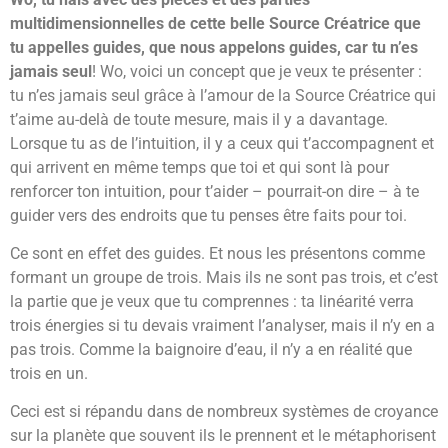
multidimensionnelles de cette belle Source Créatrice que
tu appelles guides, que nous appelons guides, car tu n’es
jamais seul
! Wo, voici un concept que je veux te présenter :
tu n’es jamais seul grâce à l’amour de la Source Créatrice qui
t’aime au-delà de toute mesure, mais il y a davantage.
Lorsque tu as de l’intuition, il y a ceux qui t’accompagnent et
qui arrivent en même temps que toi et qui sont là pour
renforcer ton intuition, pour t’aider – pourrait-on dire – à te
guider vers des endroits que tu penses être faits pour toi.
Ce sont en effet des guides. Et nous les présentons comme
formant un groupe de trois. Mais ils ne sont pas trois, et c’est
la partie que je veux que tu comprennes : ta linéarité verra
trois énergies si tu devais vraiment l’analyser, mais il n’y en a
pas trois. Comme la baignoire d’eau, il n’y a en réalité que
trois en un.
Ceci est si répandu dans de nombreux systèmes de croyance
sur la planète que souvent ils le prennent et le métaphorisent