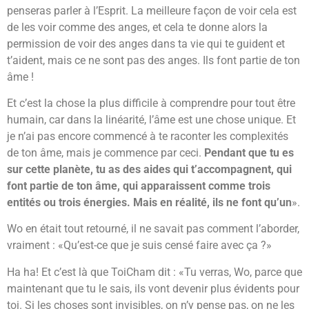
penseras parler à l’Esprit. La meilleure façon de voir cela est
de les voir comme des anges, et cela te donne alors la
permission de voir des anges dans ta vie qui te guident et
t’aident, mais ce ne sont pas des anges. Ils font partie de ton
âme !
Et c’est la chose la plus difficile à comprendre pour tout être
humain, car dans la linéarité, l’âme est une chose unique. Et
je n’ai pas encore commencé à te raconter les complexités
de ton âme, mais je commence par ceci.
Pendant que tu es
sur cette planète, tu as des aides qui t’accompagnent, qui
font partie de ton âme, qui apparaissent comme trois
entités ou trois énergies. Mais en réalité, ils ne font qu’un
».
Wo en était tout retourné, il ne savait pas comment l’aborder,
vraiment : «Qu’est-ce que je suis censé faire avec ça ?»
Ha ha! Et c’est là que ToiCham dit : «Tu verras, Wo, parce que
maintenant que tu le sais, ils vont devenir plus évidents pour
toi. Si les choses sont invisibles, on n’y pense pas, on ne les