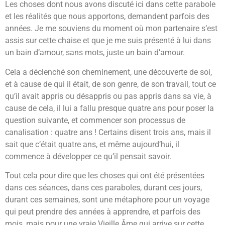
Les choses dont nous avons discuté ici dans cette parabole
et les réalités que nous apportons, demandent parfois des
années. Je me souviens du moment où mon partenaire s’est
assis sur cette chaise et que je me suis présenté à lui dans
un bain d’amour, sans mots, juste un bain d’amour.
Cela a déclenché son cheminement, une découverte de soi,
et à cause de qui il était, de son genre, de son travail, tout ce
qu’il avait appris ou désappris ou pas appris dans sa vie, à
cause de cela, il lui a fallu presque quatre ans pour poser la
question suivante, et commencer son processus de
canalisation : quatre ans ! Certains disent trois ans, mais il
sait que c’était quatre ans, et même aujourd’hui, il
commence à développer ce qu’il pensait savoir.
Tout cela pour dire que les choses qui ont été présentées
dans ces séances, dans ces paraboles, durant ces jours,
durant ces semaines, sont une métaphore pour un voyage
qui peut prendre des années à apprendre, et parfois des
mois, mais pour une vraie Vieille Âme qui arrive sur cette