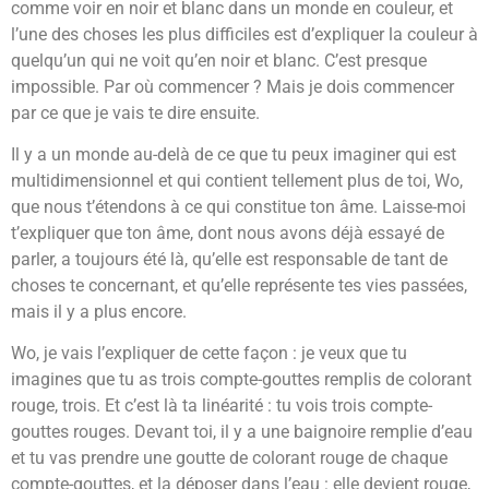
comme voir en noir et blanc dans un monde en couleur, et
l’une des choses les plus difficiles est d’expliquer la couleur à
quelqu’un qui ne voit qu’en noir et blanc. C’est presque
impossible. Par où commencer ? Mais je dois commencer
par ce que je vais te dire ensuite.
Il y a un monde au-delà de ce que tu peux imaginer qui est
multidimensionnel et qui contient tellement plus de toi, Wo,
que nous t’étendons à ce qui constitue ton âme. Laisse-moi
t’expliquer que ton âme, dont nous avons déjà essayé de
parler, a toujours été là, qu’elle est responsable de tant de
choses te concernant, et qu’elle représente tes vies passées,
mais il y a plus encore.
Wo, je vais l’expliquer de cette façon : je veux que tu
imagines que tu as trois compte-gouttes remplis de colorant
rouge, trois. Et c’est là ta linéarité : tu vois trois compte-
gouttes rouges. Devant toi, il y a une baignoire remplie d’eau
et tu vas prendre une goutte de colorant rouge de chaque
compte-gouttes, et la déposer dans l’eau : elle devient rouge,