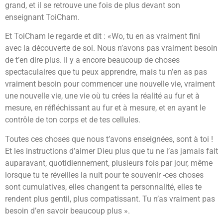
grand, et il se retrouve une fois de plus devant son
enseignant ToiCham.
Et ToiCham le regarde et dit : «Wo, tu en as vraiment fini
avec la découverte de soi. Nous n’avons pas vraiment besoin
de t’en dire plus. Il y a encore beaucoup de choses
spectaculaires que tu peux apprendre, mais tu n’en as pas
vraiment besoin pour commencer une nouvelle vie, vraiment
une nouvelle vie, une vie où tu crées la réalité au fur et à
mesure, en réfléchissant au fur et à mesure, et en ayant le
contrôle de ton corps et de tes cellules.
Toutes ces choses que nous t’avons enseignées, sont à toi !
Et les instructions d’aimer Dieu plus que tu ne l’as jamais fait
auparavant, quotidiennement, plusieurs fois par jour, même
lorsque tu te réveilles la nuit pour te souvenir -ces choses
sont cumulatives, elles changent ta personnalité, elles te
rendent plus gentil, plus compatissant. Tu n’as vraiment pas
besoin d’en savoir beaucoup plus ».