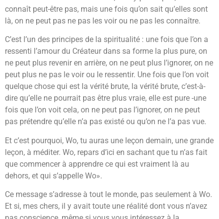
connaît peut-être pas, mais une fois qu’on sait qu’elles sont
là, on ne peut pas ne pas les voir ou ne pas les connaître.
C’est l’un des principes de la spiritualité : une fois que l’on a
ressenti l’amour du Créateur dans sa forme la plus pure, on
ne peut plus revenir en arrière, on ne peut plus l’ignorer, on ne
peut plus ne pas le voir ou le ressentir. Une fois que l’on voit
quelque chose qui est la vérité brute, la vérité brute, c’est-à-
dire qu’elle ne pourrait pas être plus vraie, elle est pure -une
fois que l’on voit cela, on ne peut pas l’ignorer, on ne peut
pas prétendre qu’elle n’a pas existé ou qu’on ne l’a pas vue.
Et c’est pourquoi, Wo, tu auras une leçon demain, une grande
leçon, à méditer. Wo, repars d’ici en sachant que tu n’as fait
que commencer à apprendre ce qui est vraiment là au
dehors, et qui s’appelle Wo».
Ce message s’adresse à tout le monde, pas seulement à Wo.
Et si, mes chers, il y avait toute une réalité dont vous n’avez
pas conscience, même si vous vous intéressez à la