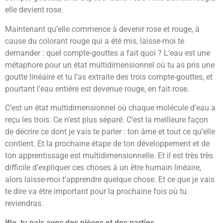
elle devient rose.
Maintenant qu’elle commence à devenir rose et rouge, à
cause du colorant rouge qui a été mis, laisse-moi te
demander : quel compte-gouttes a fait quoi ? L’eau est une
métaphore pour un état multidimensionnel où tu as pris une
goutte linéaire et tu l’as extraite des trois compte-gouttes, et
pourtant l’eau entière est devenue rouge, en fait rose.
C’est un état multidimensionnel où chaque molécule d’eau a
reçu les trois. Ce n’est plus séparé. C’est la meilleure façon
de décrire ce dont je vais te parler : ton âme et tout ce qu’elle
contient. Et la prochaine étape de ton développement et de
ton apprentissage est multidimensionnelle. Et il est très très
difficile d’expliquer ces choses à un être humain linéaire,
alors laisse-moi t’apprendre quelque chose. Et ce que je vais
te dire va être important pour la prochaine fois où tu
reviendras.
Wo, tu nais avec des pièces et des parties