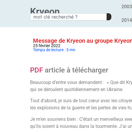
2003
Kryeon
2014
Message de Kryeon au groupe Kryeon 
25 février 2022
Temps de lecture : 3 mn
PDF
article à télécharger
Beaucoup d’entre vous demandent : » Que dit Krye
qui se déroulent quotidiennement en Ukraine.
Tout d’abord, je suis de tout cœur avec les citoye
les explosions de la guerre et les pertes de vies 
Je m’en souviens bien : C’était un merveilleux wee
qu’ils soient à nouveau dans la tourmente. J’ai u