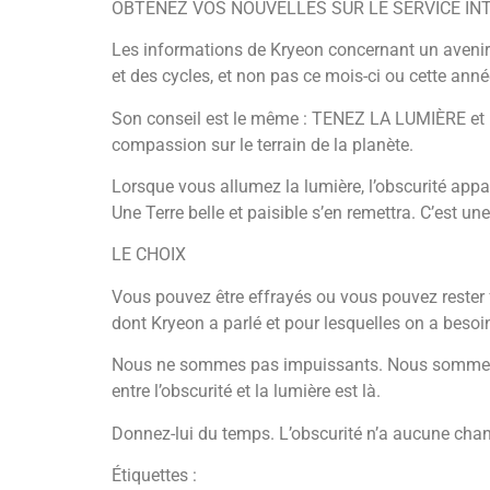
OBTENEZ VOS NOUVELLES SUR LE SERVICE INT
Les informations de Kryeon concernant un avenir
et des cycles, et non pas ce mois-ci ou cette anné
Son conseil est le même : TENEZ LA LUMIÈRE et n
compassion sur le terrain de la planète.
Lorsque vous allumez la lumière, l’obscurité appa
Une Terre belle et paisible s’en remettra. C’est un
LE CHOIX
Vous pouvez être effrayés ou vous pouvez rester f
dont Kryeon a parlé et pour lesquelles on a bes
Nous ne sommes pas impuissants. Nous sommes des
entre l’obscurité et la lumière est là.
Donnez-lui du temps. L’obscurité n’a aucune chan
Étiquettes :