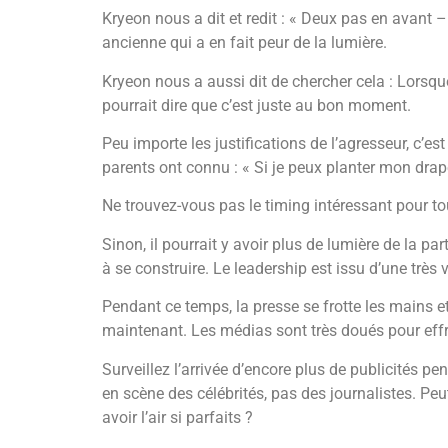
Kryeon nous a dit et redit : « Deux pas en avant – 
ancienne qui a en fait peur de la lumière.
Kryeon nous a aussi dit de chercher cela : Lorsque
pourrait dire que c’est juste au bon moment.
Peu importe les justifications de l’agresseur, c’e
parents ont connu : « Si je peux planter mon drapea
Ne trouvez-vous pas le timing intéressant pour tou
Sinon, il pourrait y avoir plus de lumière de la p
à se construire. Le leadership est issu d’une très
Pendant ce temps, la presse se frotte les mains et
maintenant. Les médias sont très doués pour effray
Surveillez l’arrivée d’encore plus de publicités p
en scène des célébrités, pas des journalistes. P
avoir l’air si parfaits ?