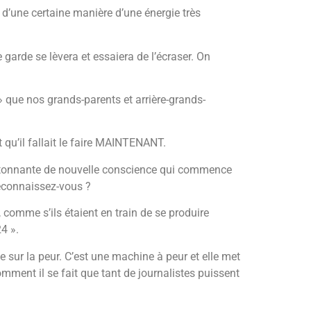
s d’une certaine manière d’une énergie très
 garde se lèvera et essaiera de l’écraser. On
 » que nos grands-parents et arrière-grands-
 qu’il fallait le faire MAINTENANT.
ité étonnante de nouvelle conscience qui commence
 reconnaissez-vous ?
 comme s’ils étaient en train de se produire
4 ».
e sur la peur. C’est une machine à peur et elle met
ment il se fait que tant de journalistes puissent