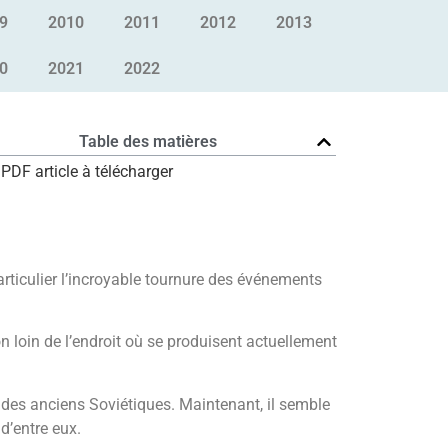
9
2010
2011
2012
2013
0
2021
2022
Table des matières
PDF article à télécharger
ticulier l’incroyable tournure des événements
n loin de l’endroit où se produisent actuellement
is des anciens Soviétiques. Maintenant, il semble
d’entre eux.