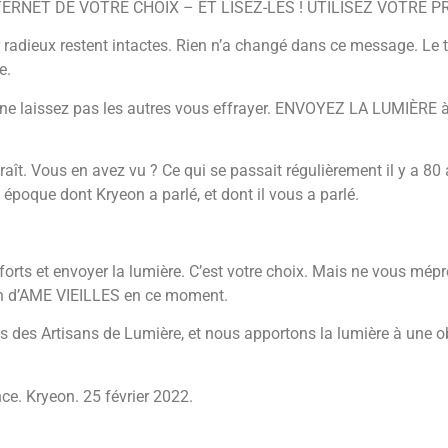
ERNET DE VOTRE CHOIX – ET LISEZ-LES ! UTILISEZ VOTRE 
 radieux restent intactes. Rien n’a changé dans ce message. Le
e.
e laissez pas les autres vous effrayer. ENVOYEZ LA LUMIÈRE à 
raît. Vous en avez vu ? Ce qui se passait régulièrement il y a 80
e époque dont Kryeon a parlé, et dont il vous a parlé.
orts et envoyer la lumière. C’est votre choix. Mais ne vous mép
oin d’AME VIEILLES en ce moment.
 Artisans de Lumière, et nous apportons la lumière à une obsc
ce. Kryeon. 25 février 2022.