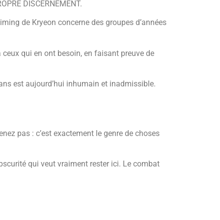
PROPRE DISCERNEMENT.
 timing de Kryeon concerne des groupes d’années
ceux qui en ont besoin, en faisant preuve de
 ans est aujourd’hui inhumain et inadmissible.
renez pas : c’est exactement le genre de choses
urité qui veut vraiment rester ici. Le combat