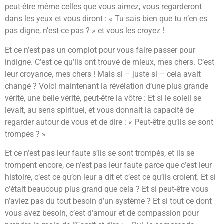
peut-être même celles que vous aimez, vous regarderont
dans les yeux et vous diront : « Tu sais bien que tu n’en es
pas digne, n’est-ce pas ? » et vous les croyez !
Et ce n’est pas un complot pour vous faire passer pour
indigne. C’est ce qu’ils ont trouvé de mieux, mes chers. C’est
leur croyance, mes chers ! Mais si – juste si – cela avait
changé ? Voici maintenant la révélation d’une plus grande
vérité, une belle vérité, peut-être la vôtre : Et si le soleil se
levait, au sens spirituel, et vous donnait la capacité de
regarder autour de vous et de dire : « Peut-être qu’ils se sont
trompés ? »
Et ce n’est pas leur faute s’ils se sont trompés, et ils se
trompent encore, ce n’est pas leur faute parce que c’est leur
histoire, c’est ce qu’on leur a dit et c’est ce qu’ils croient. Et si
c’était beaucoup plus grand que cela ? Et si peut-être vous
n’aviez pas du tout besoin d’un système ? Et si tout ce dont
vous avez besoin, c’est d’amour et de compassion pour