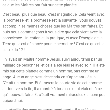
ce que les Maîtres ont fait sur cette planète.
C’est beau, plus que beau, c’est magnifique. Cela vient avec
la promesse, et la promesse est la suivante : vous pouvez
accomplir les mêmes choses que les Maîtres ont faites. Et
puis nous commençons à vous dire que cela vient avec la
conscience, l’intention et la pratique, et avec l’énergie de la
Terre qui s’est déplacée pour le permettre ! C’est ce qu’est le
cercle du 12 !
Il y avait un Maître nommé Jésus, suivi aujourd’hui par un
milliard de personnes, et cela a été réalisé avec soin, il a été
mis sur cette planète comme un homme, pas comme un
ange. Aucun ange n’est descendu en s’appelant Jésus.
C’était un homme. Et à travers la courte vie de cet homme,
surtout vers la fin, il a montré à tous ceux qui étaient là ce
qu’il pouvait faire. Et c’était vraiment miraculeux encore pour
aujourd’hui.
Il a réveillé des gens apparemment morts, il a créé des