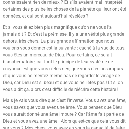
connaissaient rien de mieux ? Et s’ils avaient mal interprété
certaines des plus belles choses de la planète qui leur ont été
données, et qui sont aujourd’hui révélées ?
Et si vous étiez bien plus magnifique qu’on ne vous l’a
jamais dit ? Et c’est la prémisse. Il y a une vérité plus grande
dehors, très chers. La plus grande affirmation que nous
voulons vous donner est la suivante : caché à la vue de tous,
vous êtes un morceau de Dieu. Pour certains, ce serait
blasphématoire, car tout le principe de leur système de
croyance est que vous n’êtes rien, que vous êtes nés impurs
et que vous ne méritez même pas de regarder le visage de
Dieu, car Dieu est si beau et que vous ne l’êtes pas ! Et si on
vous a dit ça, alors c’est difficile de réécrire cette histoire !
Mais je vais vous dire que c’est l’inverse. Vous avez une âme,
vous savez que vous avez une âme. Vous pensez que Dieu
vous aurait donné une âme impure ? Car l’âme fait partie de
Dieu et vous avez une âme ! Alors qu’est-ce que cela vous dit
sur vous ? Mes chers, vous avez en vous la capacité de faire