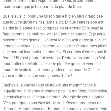
prendre la main de l’Esprit et dire : « Oui, je comprends
maintenant que je fais partie du plan de Dieu.
Que je suis ici pour une raison qui est bien plus grandiose
que tout ce qu’on ne m’a jamais dit. Et que cette raison est
d’aider la planète avec compassion et amour. Et je peux le
faire comme les Maîtres l’ont fait pour les autres. Et je peux
rassembler les gens qui veulent le découvrir parce que je les
aime tellement qu’ils le verront, et ils s’assiéront à mes pieds
et je pourrai leur parler d’amour ! » Et certains d’entre vous le
feront ! Et c’est pourquoi certains d’entre vous sont ici, c’est
pour imiter les Maîtres de cette planète qui sont venus ici
pour une seule raison : vous parler de l’amour de Dieu et
vous montrer ce que vous pouvez faire !
Cachée à la vue de tous se trouve une magnificence à
laquelle vous ne vous attendiez pas : la maîtrise, l’ascension,
la conscience et le début de toute l’énergie de cette planète.
C’est pourquoi vous êtes ici. Je suis Kryeon amoureux de
l’humanité, amoureux de l’humanité, pour ce qui vous attend