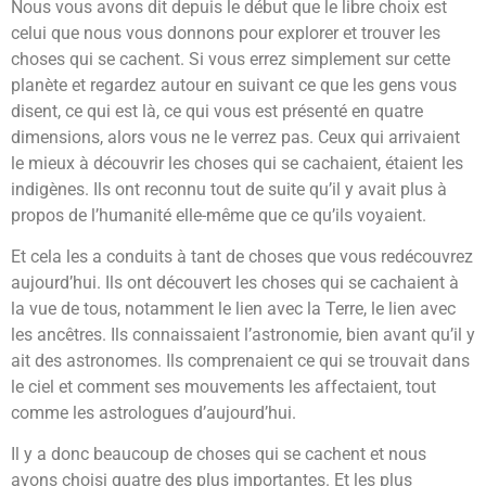
Nous vous avons dit depuis le début que le libre choix est
celui que nous vous donnons pour explorer et trouver les
choses qui se cachent. Si vous errez simplement sur cette
planète et regardez autour en suivant ce que les gens vous
disent, ce qui est là, ce qui vous est présenté en quatre
dimensions, alors vous ne le verrez pas. Ceux qui arrivaient
le mieux à découvrir les choses qui se cachaient, étaient les
indigènes. Ils ont reconnu tout de suite qu’il y avait plus à
propos de l’humanité elle-même que ce qu’ils voyaient.
Et cela les a conduits à tant de choses que vous redécouvrez
aujourd’hui. Ils ont découvert les choses qui se cachaient à
la vue de tous, notamment le lien avec la Terre, le lien avec
les ancêtres. Ils connaissaient l’astronomie, bien avant qu’il y
ait des astronomes. Ils comprenaient ce qui se trouvait dans
le ciel et comment ses mouvements les affectaient, tout
comme les astrologues d’aujourd’hui.
Il y a donc beaucoup de choses qui se cachent et nous
avons choisi quatre des plus importantes. Et les plus