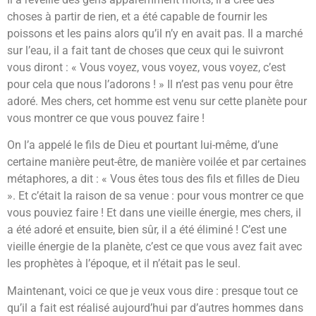
choses à partir de rien, et a été capable de fournir les
poissons et les pains alors qu’il n’y en avait pas. Il a marché
sur l’eau, il a fait tant de choses que ceux qui le suivront
vous diront : « Vous voyez, vous voyez, vous voyez, c’est
pour cela que nous l’adorons ! » Il n’est pas venu pour être
adoré. Mes chers, cet homme est venu sur cette planète pour
vous montrer ce que vous pouvez faire !
On l’a appelé le fils de Dieu et pourtant lui-même, d’une
certaine manière peut-être, de manière voilée et par certaines
métaphores, a dit : « Vous êtes tous des fils et filles de Dieu
». Et c’était la raison de sa venue : pour vous montrer ce que
vous pouviez faire ! Et dans une vieille énergie, mes chers, il
a été adoré et ensuite, bien sûr, il a été éliminé ! C’est une
vieille énergie de la planète, c’est ce que vous avez fait avec
les prophètes à l’époque, et il n’était pas le seul.
Maintenant, voici ce que je veux vous dire : presque tout ce
qu’il a fait est réalisé aujourd’hui par d’autres hommes dans