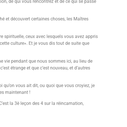
ion, de qui vous rencontrez et de ce qui se passe
hé et découvert certaines choses, les Maîtres
 spirituelle, ceux avec lesquels vous avez appris
ette culture». Et je vous dis tout de suite que
ne vie pendant que nous sommes ici, au lieu de
 c’est étrange et que c’est nouveau, et d’autres
i qu’on vous ait dit, ou quoi que vous croyiez, je
es maintenant !
’est la 3è leçon des 4 sur la réincarnation,