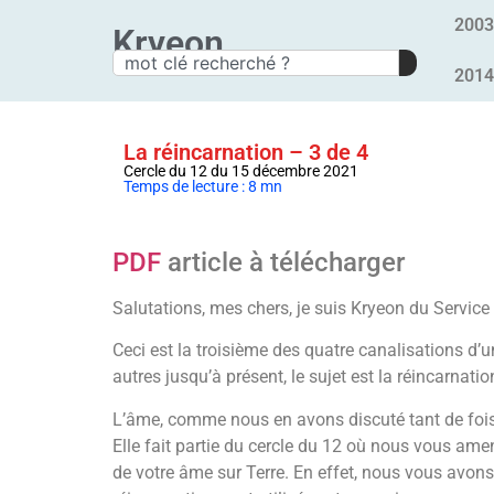
2003
Kryeon
2014
La réincarnation – 3 de 4
Cercle du 12 du 15 décembre 2021
Temps de lecture : 8 mn
PDF
article à télécharger
Salutations, mes chers, je suis Kryeon du Servic
Ceci est la troisième des quatre canalisations d’
autres jusqu’à présent, le sujet est la réincarnati
L’âme, comme nous en avons discuté tant de fois, 
Elle fait partie du cercle du 12 où nous vous amen
de votre âme sur Terre. En effet, nous vous avons d