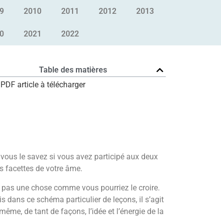
9
2010
2011
2012
2013
0
2021
2022
Table des matières
PDF article à télécharger
 vous le savez si vous avez participé aux deux
rs facettes de votre âme.
st pas une chose comme vous pourriez le croire.
s dans ce schéma particulier de leçons, il s’agit
ême, de tant de façons, l’idée et l’énergie de la