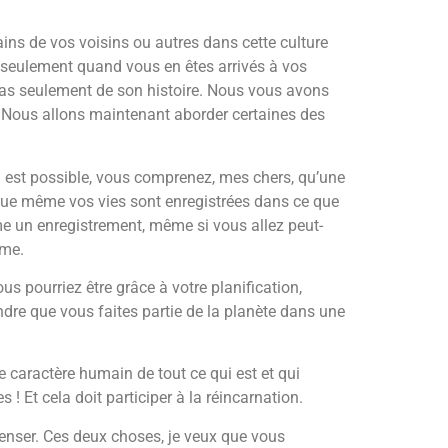
ains de vos voisins ou autres dans cette culture
t seulement quand vous en êtes arrivés à vos
 pas seulement de son histoire. Nous vous avons
. Nous allons maintenant aborder certaines des
est possible, vous comprenez, mes chers, qu’une
it que même vos vies sont enregistrées dans ce que
omme un enregistrement, même si vous allez peut-
âme.
us pourriez être grâce à votre planification,
ndre que vous faites partie de la planète dans une
le caractère humain de tout ce qui est et qui
s ! Et cela doit participer à la réincarnation.
enser. Ces deux choses, je veux que vous