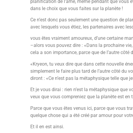
planification de l’âme, même pendant que vous ête
dans le choix que vous faites sur la planète !
Ce n’est donc pas seulement une question de plani
avec lesquels vous étiez, les partenaires avec les
vous êtes vraiment amoureux, d’une certaine mani
–alors vous pouvez dire : «Dans la prochaine vie, 
cela a son importance, parce que de l’autre côté du 
«Kryeon, tu veux dire que dans cette nouvelle é
simplement le faire plus tard de l’autre côté du vo
diront : «Ce n’est pas la métaphysique telle que je
Et je vous dirai : rien n’est la métaphysique que v
veux que vous compreniez que la planète est en t
Parce que vous êtes venus ici, parce que vous trav
quelque chose qui a été créé par amour pour votr
Et il en est ainsi.