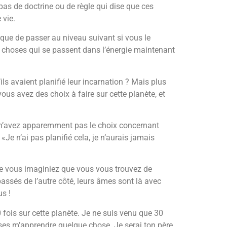
 pas de doctrine ou de règle qui dise que ces
 vie.
ique de passer au niveau suivant si vous le
de choses qui se passent dans l’énergie maintenant
ls avaient planifié leur incarnation ? Mais plus
vous avez des choix à faire sur cette planète, et
s n’avez apparemment pas le choix concernant
«Je n’ai pas planifié cela, je n’aurais jamais
que vous imaginiez que vous vous trouvez de
passés de l’autre côté, leurs âmes sont là avec
us !
 fois sur cette planète. Je ne suis venu que 30
isses m’apprendre quelque chose. Je serai ton père