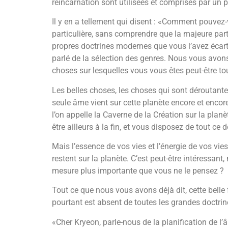
réincarnation sont utilisées et comprises par un
Il y en a tellement qui disent : «Comment pouvez-
particulière, sans comprendre que la majeure part
propres doctrines modernes que vous l’avez écart
parlé de la sélection des genres. Nous vous avon
choses sur lesquelles vous vous êtes peut-être to
Les belles choses, les choses qui sont dérouta
seule âme vient sur cette planète encore et encore
l’on appelle la Caverne de la Création sur la plan
être ailleurs à la fin, et vous disposez de tout ce 
Mais l’essence de vos vies et l’énergie de vos vies
restent sur la planète. C’est peut-être intéressa
mesure plus importante que vous ne le pensez ?
Tout ce que nous vous avons déjà dit, cette belle 
pourtant est absent de toutes les grandes doctrines 
«Cher Kryeon, parle-nous de la planification de 