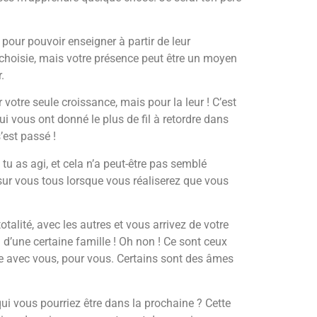
 pour pouvoir enseigner à partir de leur
z choisie, mais votre présence peut être un moyen
.
votre seule croissance, mais pour la leur ! C’est
i vous ont donné le plus de fil à retordre dans
’est passé !
tu as agi, et cela n’a peut-être pas semblé
 sur vous tous lorsque vous réaliserez que vous
otalité, avec les autres et vous arrivez de votre
d d’une certaine famille ! Oh non ! Ce sont ceux
se avec vous, pour vous. Certains sont des âmes
qui vous pourriez être dans la prochaine ? Cette