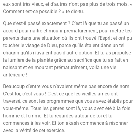
eux sont très vieux, et d’autres n’ont pas plus de trois mois. «
Comment est-ce possible ? » te dis-tu.
Que s’est-il passé exactement ? C’est là que tu as passé un
accord pour naître et mourir prématurément, pour mettre tes
parents dans une situation où ils ont trouvé l’Esprit et ont pu
toucher le visage de Dieu, parce qu’ils étaient dans un tel
chagrin qu’ils n’avaient pas d’autre option. Et tu as propulsé
la lumière de la planète grâce au sacrifice que tu as fait en
naissant et en mourant prématurément, voilà une vie
antérieure !
Beaucoup d’entre vous n’avaient même pas encore de nom.
C’est toi, c’est vous ! C’est ce que les vieilles âmes ont
traversé, ce sont les programmes que vous avez établis pour
vous-même. Tous les genres sont là, vous avez été à la fois
homme et femme. Et tu regardes autour de toi et tu
commences à les voir. Et ton akash commence à résonner
avec la vérité de cet exercice.