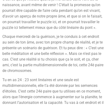
naissance, avant même de venir ! C’était la promesse qu’on
pourrait être capable de faire cela pendant qu’on est vivant,
d’avoir un aperçu de notre propre âme, et que si on le faisait,
on pourrait travailler le puzzle ici, et on pourrait travailler le
puzzle ici tellement mieux que du côté linéaire du pont ».
Chaque mercredi de la guérison, je te conduis à cet endroit
au sein de ton âme, avec ton propre champ de réalité, et je te
présente un scénario de guérison. Et tu peux dire : « C’est une
belle méditation et une belle réflexion ». Mais ce n’est pas le
cas. C’est une réalité si tu choisis que ça le soit, et ça, cher
ami, c’est la partie multidimensionnelle de toi, cette 24è paire
de chromosomes.
Tu en as 24 : 23 sont linéaires et une seule est
multidimensionnelle, elle t’a été donnée par les semences
d’étoiles. C’est cette 24è paire que tu utilises en ce moment,
alors que l’énergie commence à augmenter sur la planète, te
donnant l’autorisation et la capacité. Tu vas à cet endroit et il