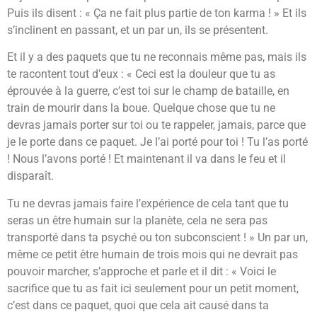
Puis ils disent : « Ça ne fait plus partie de ton karma ! » Et ils
s’inclinent en passant, et un par un, ils se présentent.
Et il y a des paquets que tu ne reconnais même pas, mais ils
te racontent tout d’eux : « Ceci est la douleur que tu as
éprouvée à la guerre, c’est toi sur le champ de bataille, en
train de mourir dans la boue. Quelque chose que tu ne
devras jamais porter sur toi ou te rappeler, jamais, parce que
je le porte dans ce paquet. Je l’ai porté pour toi ! Tu l’as porté
! Nous l’avons porté ! Et maintenant il va dans le feu et il
disparaît.
Tu ne devras jamais faire l’expérience de cela tant que tu
seras un être humain sur la planète, cela ne sera pas
transporté dans ta psyché ou ton subconscient ! » Un par un,
même ce petit être humain de trois mois qui ne devrait pas
pouvoir marcher, s’approche et parle et il dit : « Voici le
sacrifice que tu as fait ici seulement pour un petit moment,
c’est dans ce paquet, quoi que cela ait causé dans ta