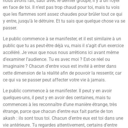
nous avons fait, sauf avec le dernier groupe, il y a un foyer
en face de toi. Il n’est pas trop chaud pour toi, mais tu vois
que les flammes sont assez chaudes pour brûler tout ce qui
y entre, jusqu’à le détruire. Et tu sais que quelque chose va se
passer.
Le public commence à se manifester, et il est similaire à un
public que tu as peut-être déjà vu, mais il s’agit d’un exercice
accéléré. Je veux que nous nous arrêtions ici avant même
d’examiner l’audience. Tu es avec moi ? Est-ce réel ou
imaginaire ? Chacun d’entre vous est invité à entrer dans
cette dimension de la réalité afin de pouvoir la ressentir, car
ce qui va se passer peut affecter votre vie à jamais.
Le public commence à se manifester. Il peut y en avoir
quelques-uns, il peut y en avoir des centaines, mais tu
commences à les reconnaître d’une manière étrange, très
étrange, parce que chacun d’entre eux fait partie de ton
akash : ils sont tous toi. Chacun d’entre eux est toi dans une
vie antérieure. Tu regardes attentivement, certains d’entre