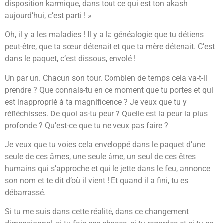
disposition karmique, dans tout ce qui est ton akash
aujourd’hui, c’est parti ! »
Oh, il y a les maladies ! Il y a la généalogie que tu détiens
peut-être, que ta sœur détenait et que ta mère détenait. C’est
dans le paquet, c’est dissous, envolé !
Un par un. Chacun son tour. Combien de temps cela va-t-il
prendre ? Que connais-tu en ce moment que tu portes et qui
est inapproprié à ta magnificence ? Je veux que tu y
réfléchisses. De quoi as-tu peur ? Quelle est la peur la plus
profonde ? Qu’est-ce que tu ne veux pas faire ?
Je veux que tu voies cela enveloppé dans le paquet d’une
seule de ces âmes, une seule âme, un seul de ces êtres
humains qui s’approche et qui le jette dans le feu, annonce
son nom et te dit d’où il vient ! Et quand il a fini, tu es
débarrassé.
Si tu me suis dans cette réalité, dans ce changement