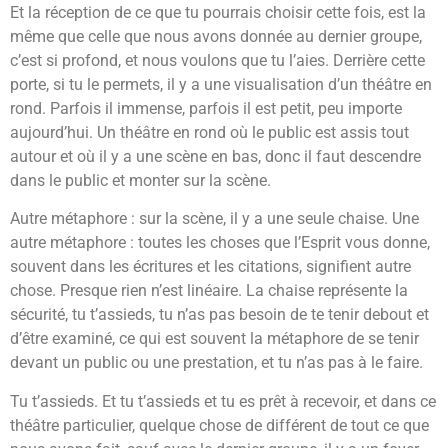
Et la réception de ce que tu pourrais choisir cette fois, est la
même que celle que nous avons donnée au dernier groupe,
c’est si profond, et nous voulons que tu l’aies. Derrière cette
porte, si tu le permets, il y a une visualisation d’un théâtre en
rond. Parfois il immense, parfois il est petit, peu importe
aujourd’hui. Un théâtre en rond où le public est assis tout
autour et où il y a une scène en bas, donc il faut descendre
dans le public et monter sur la scène.
Autre métaphore : sur la scène, il y a une seule chaise. Une
autre métaphore : toutes les choses que l’Esprit vous donne,
souvent dans les écritures et les citations, signifient autre
chose. Presque rien n’est linéaire. La chaise représente la
sécurité, tu t’assieds, tu n’as pas besoin de te tenir debout et
d’être examiné, ce qui est souvent la métaphore de se tenir
devant un public ou une prestation, et tu n’as pas à le faire.
Tu t’assieds. Et tu t’assieds et tu es prêt à recevoir, et dans ce
théâtre particulier, quelque chose de différent de tout ce que