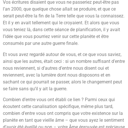
Vos écritures disaient que vous ne passeriez peut-être pas
l’an 2000, que quelque chose allait se produire, et que ce
serait peut-être la fin de la Terre telle que vous la connaissez.
Et il y en avait tellement qui le croyaient. Et alors que vous
vous teniez là, dans cette séance de planification, il y avait
l’idée que vous pourriez venir sur cette planète et être
consumés par une autre guerre finale.
Et vous avez regardé autour de vous, et ce que vous saviez,
ainsi que les autres, était ceci : si un nombre suffisant d’entre
nous reviennent, si d’autres d’entre nous disent oui et
reviennent, avec la lumière dont nous disposons et en
sachant ce qui pourrait se passer, alors le changement peut
se faire sans qu’il y ait la guerre.
Combien d’entre vous ont établi ce lien ? Parmi ceux qui
écoutent cette canalisation spécifique, même plus tard,
combien d’entre vous ont compris que votre existence sur la
planète en tant que vieille âme – que vous ayez le sentiment
d’avoir été éveillé ou non – votre Âme éprouvée est précieuse