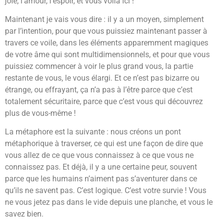
joie, l’amour, l’espoir, et vous voilà ici !
Maintenant je vais vous dire : il y a un moyen, simplement
par l’intention, pour que vous puissiez maintenant passer à
travers ce voile, dans les éléments apparemment magiques
de votre âme qui sont multidimensionnels, et pour que vous
puissiez commencer à voir le plus grand vous, la partie
restante de vous, le vous élargi. Et ce n’est pas bizarre ou
étrange, ou effrayant, ça n’a pas à l’être parce que c’est
totalement sécuritaire, parce que c’est vous qui découvrez
plus de vous-même !
La métaphore est la suivante : nous créons un pont
métaphorique à traverser, ce qui est une façon de dire que
vous allez de ce que vous connaissez à ce que vous ne
connaissez pas. Et déjà, il y a une certaine peur, souvent
parce que les humains n’aiment pas s’aventurer dans ce
qu’ils ne savent pas. C’est logique. C’est votre survie ! Vous
ne vous jetez pas dans le vide depuis une planche, et vous le
savez bien.