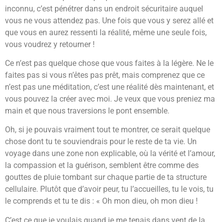
inconnu, c’est pénétrer dans un endroit sécuritaire auquel
vous ne vous attendez pas. Une fois que vous y serez allé et
que vous en aurez ressenti la réalité, même une seule fois,
vous voudrez y retourner !
Ce n’est pas quelque chose que vous faites à la légère. Ne le
faites pas si vous n’êtes pas prêt, mais comprenez que ce
n’est pas une méditation, c’est une réalité dès maintenant, et
vous pouvez la créer avec moi. Je veux que vous preniez ma
main et que nous traversions le pont ensemble.
Oh, si je pouvais vraiment tout te montrer, ce serait quelque
chose dont tu te souviendrais pour le reste de ta vie. Un
voyage dans une zone non explicable, où la vérité et l’amour,
la compassion et la guérison, semblent être comme des
gouttes de pluie tombant sur chaque partie de ta structure
cellulaire. Plutôt que d’avoir peur, tu l’accueilles, tu le vois, tu
le comprends et tu te dis : « Oh mon dieu, oh mon dieu !
C’est ce que je voulais quand je me tenais dans vent de la