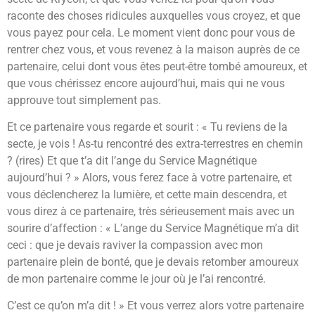
raconte des choses ridicules auxquelles vous croyez, et que
vous payez pour cela. Le moment vient donc pour vous de
rentrer chez vous, et vous revenez à la maison auprès de ce
partenaire, celui dont vous êtes peut-être tombé amoureux, et
que vous chérissez encore aujourd’hui, mais qui ne vous
approuve tout simplement pas.
Et ce partenaire vous regarde et sourit : « Tu reviens de la
secte, je vois ! As-tu rencontré des extra-terrestres en chemin
? (rires) Et que t’a dit l’ange du Service Magnétique
aujourd’hui ? » Alors, vous ferez face à votre partenaire, et
vous déclencherez la lumière, et cette main descendra, et
vous direz à ce partenaire, très sérieusement mais avec un
sourire d’affection : « L’ange du Service Magnétique m’a dit
ceci : que je devais raviver la compassion avec mon
partenaire plein de bonté, que je devais retomber amoureux
de mon partenaire comme le jour où je l’ai rencontré.
C’est ce qu’on m’a dit ! » Et vous verrez alors votre partenaire