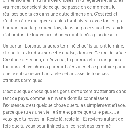
dimensionnel, si tu fais ces choses, si tu regardes et si tu es
vraiment conscient de ce qui se passe en ce moment, tu
réalises que tu es dans une autre dimension. C’est réel et
c’est ton âme qui opère au plus haut niveau avec ton corps
humain pour la première fois, dans un processus très rapide
d’abandon de toutes ces choses dont tu n’as plus besoin.
Un par un. Lorsque tu auras terminé et qu’ils auront terminé,
et que tu reviendras sur cette chaise, dans ce Centre de la Vie
Créatrice à Sedona, en Arizona, tu pourras être changé pour
toujours, et les choses pourront s’envoler et se produire parce
que le subconscient aura été débarrassé de tous ces
attributs karmiques.
C’est quelque chose que les gens s’efforcent d’atteindre dans
tant de pays, comme le nirvana dont ils connaissent
l’existence, c’est quelque chose que tu as simplement effacé,
parce que tu es une vieille âme et parce que tu le peux. Je
veux que tu restes là. Reste là, reste là ! Et reviens autant de
fois que tu veux pour finir cela, si ce n’est pas terminé.