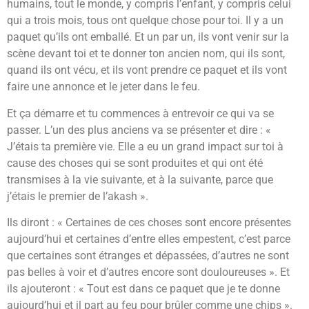
humains, tout le monde, y compris l’enfant, y compris celui
qui a trois mois, tous ont quelque chose pour toi. Il y a un
paquet qu’ils ont emballé. Et un par un, ils vont venir sur la
scène devant toi et te donner ton ancien nom, qui ils sont,
quand ils ont vécu, et ils vont prendre ce paquet et ils vont
faire une annonce et le jeter dans le feu.
Et ça démarre et tu commences à entrevoir ce qui va se
passer. L’un des plus anciens va se présenter et dire : «
J’étais ta première vie. Elle a eu un grand impact sur toi à
cause des choses qui se sont produites et qui ont été
transmises à la vie suivante, et à la suivante, parce que
j’étais le premier de l’akash ».
Ils diront : « Certaines de ces choses sont encore présentes
aujourd’hui et certaines d’entre elles empestent, c’est parce
que certaines sont étranges et dépassées, d’autres ne sont
pas belles à voir et d’autres encore sont douloureuses ». Et
ils ajouteront : « Tout est dans ce paquet que je te donne
aujourd’hui et il part au feu pour brûler comme une chips ».