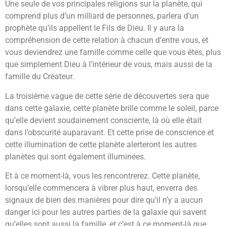
Une seule de vos principales religions sur la planète, qui
comprend plus d’un milliard de personnes, parlera d’un
prophète qu’ils appellent le Fils de Dieu. Il y aura la
compréhension de cette relation à chacun d’entre vous, et
vous deviendrez une famille comme celle que vous êtes, plus
que simplement Dieu à l’intérieur de vous, mais aussi de la
famille du Créateur.
La troisième vague de cette série de découvertes sera que
dans cette galaxie, cette planète brille comme le soleil, parce
qu’elle devient soudainement consciente, là où elle était
dans l’obscurité auparavant. Et cette prise de conscience et
cette illumination de cette planète alerteront les autres
planètes qui sont également illuminées.
Et à ce moment-là, vous les rencontrerez. Cette planète,
lorsqu’elle commencera à vibrer plus haut, enverra des
signaux de bien des manières pour dire qu’il n’y a aucun
danger ici pour les autres parties de la galaxie qui savent
qu’elles sont aussi la famille, et c’est à ce moment-là que