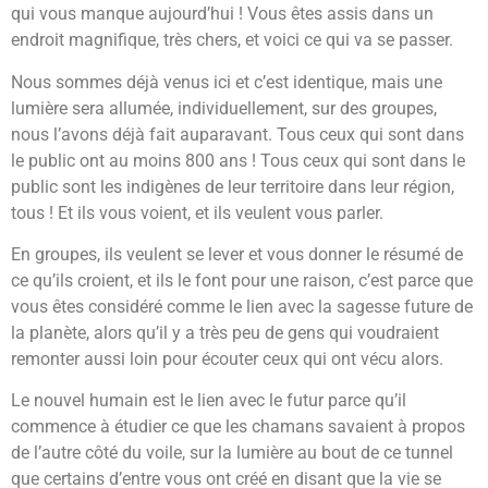
qui vous manque aujourd’hui ! Vous êtes assis dans un
endroit magnifique, très chers, et voici ce qui va se passer.
Nous sommes déjà venus ici et c’est identique, mais une
lumière sera allumée, individuellement, sur des groupes,
nous l’avons déjà fait auparavant. Tous ceux qui sont dans
le public ont au moins 800 ans ! Tous ceux qui sont dans le
public sont les indigènes de leur territoire dans leur région,
tous ! Et ils vous voient, et ils veulent vous parler.
En groupes, ils veulent se lever et vous donner le résumé de
ce qu’ils croient, et ils le font pour une raison, c’est parce que
vous êtes considéré comme le lien avec la sagesse future de
la planète, alors qu’il y a très peu de gens qui voudraient
remonter aussi loin pour écouter ceux qui ont vécu alors.
Le nouvel humain est le lien avec le futur parce qu’il
commence à étudier ce que les chamans savaient à propos
de l’autre côté du voile, sur la lumière au bout de ce tunnel
que certains d’entre vous ont créé en disant que la vie se