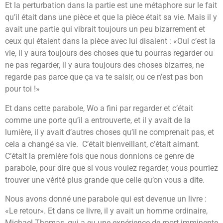
Et la perturbation dans la partie est une métaphore sur le fait
qu’il était dans une pièce et que la pièce était sa vie. Mais il y
avait une partie qui vibrait toujours un peu bizarrement et
ceux qui étaient dans la pièce avec lui disaient : «Oui c’est la
vie, il y aura toujours des choses que tu pourras regarder ou
ne pas regarder, il y aura toujours des choses bizarres, ne
regarde pas parce que ça va te saisir, ou ce n’est pas bon
pour toi !»
Et dans cette parabole, Wo a fini par regarder et c’était
comme une porte qu’il a entrouverte, et il y avait de la
lumière, il y avait d’autres choses qu’il ne comprenait pas, et
cela a changé sa vie. C’était bienveillant, c’était aimant.
C’était la première fois que nous donnions ce genre de
parabole, pour dire que si vous voulez regarder, vous pourriez
trouver une vérité plus grande que celle qu’on vous a dite.
Nous avons donné une parabole qui est devenue un livre :
«Le retour». Et dans ce livre, il y avait un homme ordinaire,
Michael Thomas, qui a eu une expérience de mort imminente