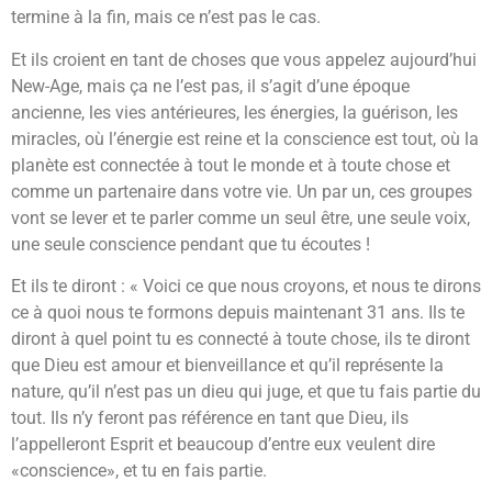
termine à la fin, mais ce n’est pas le cas.
Et ils croient en tant de choses que vous appelez aujourd’hui
New-Age, mais ça ne l’est pas, il s’agit d’une époque
ancienne, les vies antérieures, les énergies, la guérison, les
miracles, où l’énergie est reine et la conscience est tout, où la
planète est connectée à tout le monde et à toute chose et
comme un partenaire dans votre vie. Un par un, ces groupes
vont se lever et te parler comme un seul être, une seule voix,
une seule conscience pendant que tu écoutes !
Et ils te diront : « Voici ce que nous croyons, et nous te dirons
ce à quoi nous te formons depuis maintenant 31 ans. Ils te
diront à quel point tu es connecté à toute chose, ils te diront
que Dieu est amour et bienveillance et qu’il représente la
nature, qu’il n’est pas un dieu qui juge, et que tu fais partie du
tout. Ils n’y feront pas référence en tant que Dieu, ils
l’appelleront Esprit et beaucoup d’entre eux veulent dire
«conscience», et tu en fais partie.