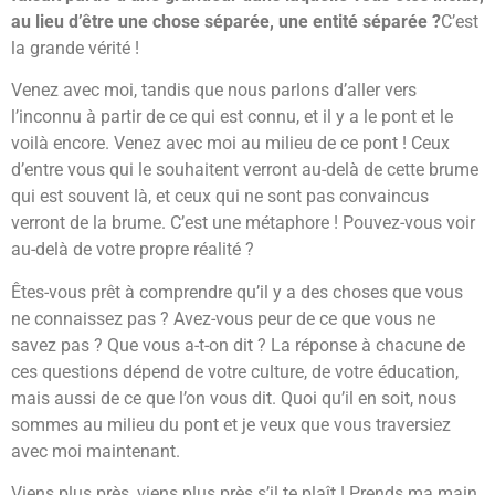
au lieu d’être une chose séparée, une entité séparée ?
C’est
la grande vérité !
Venez avec moi, tandis que nous parlons d’aller vers
l’inconnu à partir de ce qui est connu, et il y a le pont et le
voilà encore. Venez avec moi au milieu de ce pont ! Ceux
d’entre vous qui le souhaitent verront au-delà de cette brume
qui est souvent là, et ceux qui ne sont pas convaincus
verront de la brume. C’est une métaphore ! Pouvez-vous voir
au-delà de votre propre réalité ?
Êtes-vous prêt à comprendre qu’il y a des choses que vous
ne connaissez pas ? Avez-vous peur de ce que vous ne
savez pas ? Que vous a-t-on dit ? La réponse à chacune de
ces questions dépend de votre culture, de votre éducation,
mais aussi de ce que l’on vous dit. Quoi qu’il en soit, nous
sommes au milieu du pont et je veux que vous traversiez
avec moi maintenant.
Viens plus près, viens plus près s’il te plaît ! Prends ma main,