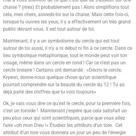
chaise ? (rires) Et probablement pas ! Alors simplifions tout
cela, mes chers, assieds-toi sur la chaise. Mais cette fois-ci,
lorsque tu ouvres les yeux, il y a effectivement un très grand
public devant vous. Il est tout autour de toi.
Maintenant, il y a un symbolisme du cercle qui est tout
autour de toi aussi, il n’y a ni début ni fin à ce cercle. Dans ce
lieu symbolique métaphorique, tout le monde peut voir ton
visage, même dans un cercle en rond ! Car ce n’est pas un
cercle linéaire ! Certains ont demandé : «Décris le cercle,
Kryeon, donne-nous quelque chose qu’un scientifique
pourrait comprendre sur la beauté du cercle du 12 ! Tu as
déjà parlé des chiffres que tu vois toujours»
Ok, je vais vous dire ce qu’est le cercle, pour la première fois,
c’est un toroïde ! Maintenant j’espère que cela satisfait un
peu plus ceux qui sont scientifiques, parce que vous allez
faire «oh mon Dieu !» Étudiez les attributs d’un tore. Cet
attribut d’un tore vous donnera un jour un peu de l’énergie