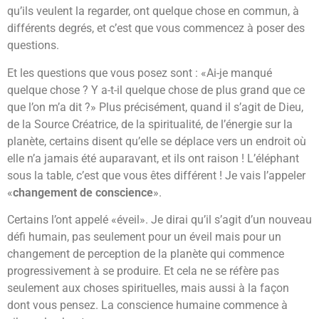
qu’ils veulent la regarder, ont quelque chose en commun, à
différents degrés, et c’est que vous commencez à poser des
questions.
Et les questions que vous posez sont : «Ai-je manqué
quelque chose ? Y a-t-il quelque chose de plus grand que ce
que l’on m’a dit ?» Plus précisément, quand il s’agit de Dieu,
de la Source Créatrice, de la spiritualité, de l’énergie sur la
planète, certains disent qu’elle se déplace vers un endroit où
elle n’a jamais été auparavant, et ils ont raison ! L’éléphant
sous la table, c’est que vous êtes différent ! Je vais l’appeler
«
changement de conscience
».
Certains l’ont appelé «éveil». Je dirai qu’il s’agit d’un nouveau
défi humain, pas seulement pour un éveil mais pour un
changement de perception de la planète qui commence
progressivement à se produire. Et cela ne se réfère pas
seulement aux choses spirituelles, mais aussi à la façon
dont vous pensez. La conscience humaine commence à