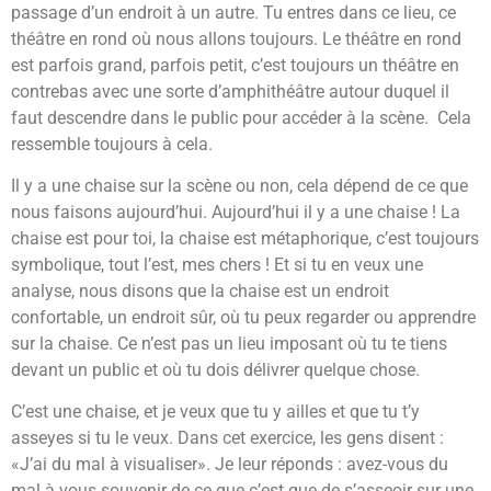
passage d’un endroit à un autre. Tu entres dans ce lieu, ce
théâtre en rond où nous allons toujours. Le théâtre en rond
est parfois grand, parfois petit, c’est toujours un théâtre en
contrebas avec une sorte d’amphithéâtre autour duquel il
faut descendre dans le public pour accéder à la scène. Cela
ressemble toujours à cela.
Il y a une chaise sur la scène ou non, cela dépend de ce que
nous faisons aujourd’hui. Aujourd’hui il y a une chaise ! La
chaise est pour toi, la chaise est métaphorique, c’est toujours
symbolique, tout l’est, mes chers ! Et si tu en veux une
analyse, nous disons que la chaise est un endroit
confortable, un endroit sûr, où tu peux regarder ou apprendre
sur la chaise. Ce n’est pas un lieu imposant où tu te tiens
devant un public et où tu dois délivrer quelque chose.
C’est une chaise, et je veux que tu y ailles et que tu t’y
asseyes si tu le veux. Dans cet exercice, les gens disent :
«J’ai du mal à visualiser». Je leur réponds : avez-vous du
mal à vous souvenir de ce que c’est que de s’asseoir sur une