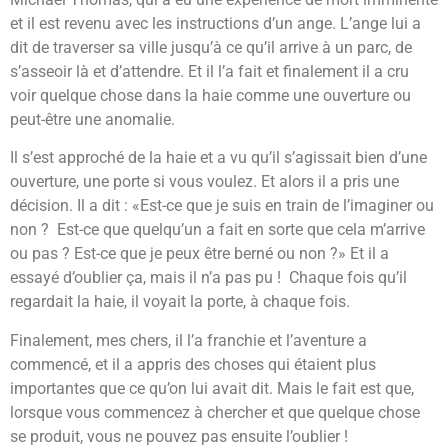
et il est revenu avec les instructions d’un ange. L’ange lui a
dit de traverser sa ville jusqu’à ce qu’il arrive à un parc, de
s’asseoir là et d’attendre. Et il l’a fait et finalement il a cru
voir quelque chose dans la haie comme une ouverture ou
peut-être une anomalie.
Il s’est approché de la haie et a vu qu’il s’agissait bien d’une
ouverture, une porte si vous voulez. Et alors il a pris une
décision. Il a dit : «Est-ce que je suis en train de l’imaginer ou
non ? Est-ce que quelqu’un a fait en sorte que cela m’arrive
ou pas ? Est-ce que je peux être berné ou non ?» Et il a
essayé d’oublier ça, mais il n’a pas pu ! Chaque fois qu’il
regardait la haie, il voyait la porte, à chaque fois.
Finalement, mes chers, il l’a franchie et l’aventure a
commencé, et il a appris des choses qui étaient plus
importantes que ce qu’on lui avait dit. Mais le fait est que,
lorsque vous commencez à chercher et que quelque chose
se produit, vous ne pouvez pas ensuite l’oublier !