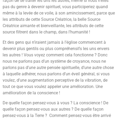
façon de se traiter les uns les autres, même si vous n’êtes
pas du genre à devenir spirituel, vous participeriez quand
même à la levée de ce voile, à son amincissement, parce que
les attributs de cette Source Créatrice, la belle Source
Créatrice aimante et bienveillante, les attributs de cette
source filtrent dans le champ, dans l’humanité !
Et des gens qui n’iraient jamais à l’église commencent à
devenir plus gentils ou plus compréhensifs les uns envers
les autres ! Vous voyez comment cela fonctionne ? Donc
nous ne parlons pas d’un système de croyance, nous ne
parlons pas d’une autre pensée spirituelle, d’une autre chose
à laquelle adhérer, nous parlons d’un éveil général, si vous
voulez, d’une augmentation perceptive de la vibration, de
tout ce que vous voulez appeler une amélioration. Une
amélioration de la conscience !
De quelle façon pensez-vous à vous ? La conscience ! De
quelle façon pensez-vous aux autres ? De quelle façon
pensez-vous à la Terre ? Comment pensez-vous être arrivé