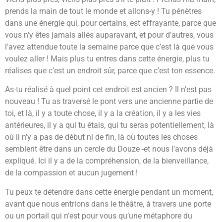
prends la main de tout le monde et allons-y ! Tu pénètres
dans une énergie qui, pour certains, est effrayante, parce que
vous n’y êtes jamais allés auparavant, et pour d’autres, vous
l’avez attendue toute la semaine parce que c’est là que vous
voulez aller ! Mais plus tu entres dans cette énergie, plus tu
réalises que c’est un endroit sûr, parce que c’est ton essence.
As-tu réalisé à quel point cet endroit est ancien ? Il n’est pas
nouveau ! Tu as traversé le pont vers une ancienne partie de
toi, et là, il y a toute chose, il y a la création, il y a les vies
antérieures, il y a qui tu étais, qui tu seras potentiellement, là
où il n’y a pas de début ni de fin, là où toutes les choses
semblent être dans un cercle du Douze -et nous l’avons déjà
expliqué. Ici il y a de la compréhension, de la bienveillance,
de la compassion et aucun jugement !
Tu peux te détendre dans cette énergie pendant un moment,
avant que nous entrions dans le théâtre, à travers une porte
ou un portail qui n’est pour vous qu’une métaphore du