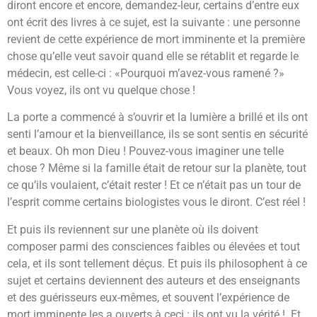
diront encore et encore, demandez-leur, certains d’entre eux
ont écrit des livres à ce sujet, est la suivante : une personne
revient de cette expérience de mort imminente et la première
chose qu’elle veut savoir quand elle se rétablit et regarde le
médecin, est celle-ci : «Pourquoi m’avez-vous ramené ?»
Vous voyez, ils ont vu quelque chose !
La porte a commencé à s’ouvrir et la lumière a brillé et ils ont
senti l’amour et la bienveillance, ils se sont sentis en sécurité
et beaux. Oh mon Dieu ! Pouvez-vous imaginer une telle
chose ? Même si la famille était de retour sur la planète, tout
ce qu’ils voulaient, c’était rester ! Et ce n’était pas un tour de
l’esprit comme certains biologistes vous le diront. C’est réel !
Et puis ils reviennent sur une planète où ils doivent
composer parmi des consciences faibles ou élevées et tout
cela, et ils sont tellement déçus. Et puis ils philosophent à ce
sujet et certains deviennent des auteurs et des enseignants
et des guérisseurs eux-mêmes, et souvent l’expérience de
mort imminente les a ouverts à ceci : ils ont vu la vérité ! Et