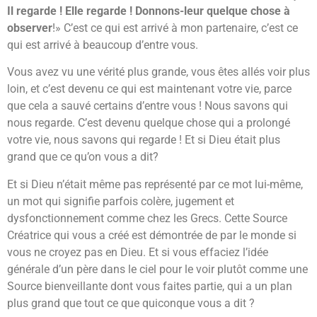
Il regarde ! Elle regarde ! Donnons-leur quelque chose à
observer
!» C’est ce qui est arrivé à mon partenaire, c’est ce
qui est arrivé à beaucoup d’entre vous.
Vous avez vu une vérité plus grande, vous êtes allés voir plus
loin, et c’est devenu ce qui est maintenant votre vie, parce
que cela a sauvé certains d’entre vous ! Nous savons qui
nous regarde. C’est devenu quelque chose qui a prolongé
votre vie, nous savons qui regarde ! Et si Dieu était plus
grand que ce qu’on vous a dit?
Et si Dieu n’était même pas représenté par ce mot lui-même,
un mot qui signifie parfois colère, jugement et
dysfonctionnement comme chez les Grecs. Cette Source
Créatrice qui vous a créé est démontrée de par le monde si
vous ne croyez pas en Dieu. Et si vous effaciez l’idée
générale d’un père dans le ciel pour le voir plutôt comme une
Source bienveillante dont vous faites partie, qui a un plan
plus grand que tout ce que quiconque vous a dit ?