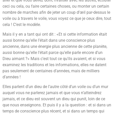
aller et que vous devez donc rivaliser avec les autres, écouter
ceci ou cela, ou faire certaines choses, ou monter un certain
nombre de marches afin de jeter un coup d’œil par-dessus le
voile ou à travers le voile, vous voyez ce que je ceux dire, tout
cela ! C’est le modèle.
Mais il y en a tant qui ont dit : «Et si cette information était
aussi bonne qu’elle l’était dans une conscience plus
ancienne, dans une énergie plus ancienne de cette planète,
aussi bonne qu’elle l’était parce qu’elle parle encore d’un
Dieu aimant ?» Mais c’est tout ce qu’ils avaient, et si vous
examinez les traditions et les informations, elles ne datent
pas seulement de centaines d’années, mais de milliers
d’années !
Elles parlent d’un dieu de l’autre côté d’un voile ou d’un mur
auquel vous ne parlerez jamais et que vous n’atteindrez
jamais, et ce dieu est souvent un dieu qui punit, loin de ce
que nous enseignons. Et puis il y a la question : et si dans un
temps de conscience plus récent, et si dans un temps qui