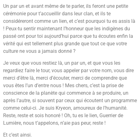
Un par un et avant même de te parler, ils feront une petite
cérémonie pour t’accueillir dans leur clan, et ils te
considéreront comme un lien, et c’est pourquoi tu es assis là
! Peux-tu sentir maintenant l’honneur que les indigènes du
passé ont pour toi aujourd’hui parce que tu écoutes enfin la
vérité qui est tellement plus grande que tout ce que votre
culture ne vous a jamais donné ?
Je veux que vous restiez là, un par un, et que vous les
regardiez faire le tour, vous appeler par votre nom, vous dire
merci d’être là, merci d’écouter, merci de comprendre que
vous êtes l’un d’entre nous ! Mes chers, c’est la prise de
conscience de la planète qui commence à se produire, un
après l’autre, si souvent par ceux qui écoutent un programme
comme celui-ci. Je suis Kryeon, amoureux de l’humanité.
Reste, reste et sois honoré ! Oh, tu es le lien, Guerrier de
Lumière, nous t’appelons, n’aie pas peur, reste !
Et c’est ainsi.