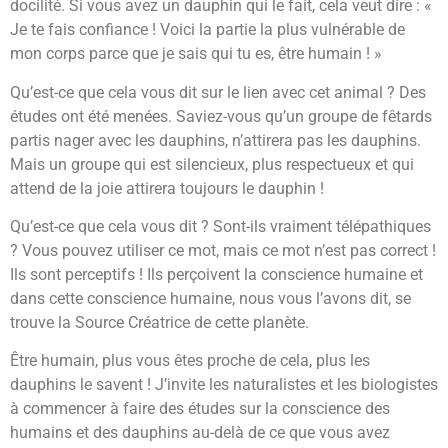
docilité. Si vous avez un dauphin qui le fait, cela veut dire : «
Je te fais confiance ! Voici la partie la plus vulnérable de
mon corps parce que je sais qui tu es, être humain ! »
Qu’est-ce que cela vous dit sur le lien avec cet animal ? Des
études ont été menées. Saviez-vous qu’un groupe de fêtards
partis nager avec les dauphins, n’attirera pas les dauphins.
Mais un groupe qui est silencieux, plus respectueux et qui
attend de la joie attirera toujours le dauphin !
Qu’est-ce que cela vous dit ? Sont-ils vraiment télépathiques
? Vous pouvez utiliser ce mot, mais ce mot n’est pas correct !
Ils sont perceptifs ! Ils perçoivent la conscience humaine et
dans cette conscience humaine, nous vous l’avons dit, se
trouve la Source Créatrice de cette planète.
Être humain, plus vous êtes proche de cela, plus les
dauphins le savent ! J’invite les naturalistes et les biologistes
à commencer à faire des études sur la conscience des
humains et des dauphins au-delà de ce que vous avez