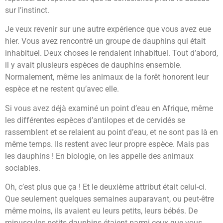
sur l’instinct.
Je veux revenir sur une autre expérience que vous avez eue
hier. Vous avez rencontré un groupe de dauphins qui était
inhabituel. Deux choses le rendaient inhabituel. Tout d’abord,
il y avait plusieurs espèces de dauphins ensemble.
Normalement, même les animaux de la forêt honorent leur
espèce et ne restent qu’avec elle.
Si vous avez déjà examiné un point d’eau en Afrique, même
les différentes espèces d’antilopes et de cervidés se
rassemblent et se relaient au point d’eau, et ne sont pas là en
même temps. Ils restent avec leur propre espèce. Mais pas
les dauphins ! En biologie, on les appelle des animaux
sociables.
Oh, c’est plus que ça ! Et le deuxième attribut était celui-ci.
Que seulement quelques semaines auparavant, ou peut-être
même moins, ils avaient eu leurs petits, leurs bébés. De
minuscules petits dauphins étaient parmi ceux que vous