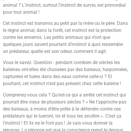
animal ? L’instinct, surtout l’instinct de survie, est primordial
pour tout animal !
Cet instinct est transmis au petit par la mère ou le père. Dans
le règne animal, dans la forêt, cet instinct est la protection
contre les ennemis. Les petits animaux qui n’ont que
quelques jours savent pourtant d’instinct à quoi ressemble
un prédateur, quelle est son odeur, comment il agit.
Vous le savez. Question : pendant combien de siècles les
baleines ont-elles été chassées par des bateaux, harponnées,
capturées et tuées dans des eaux comme celle-ci ? Et
pourtant, cet instinct n’est pas présent chez cette baleine !
Comprenez-vous cela ? Qu’est-ce qui a arrêté cet instinct qui
pourrait être vieux de plusieurs siècles ? « Ne t’approche pas
des bateaux, à moins d’être prête à te défendre contre ces
prédateurs qui te tueront, toi et tous tes ancêtre ». C’est ça
l’instinct ! Et ils ne le font pas ! Je vais vous donner la
réponse. La réponse est que la conscience prend le dessus