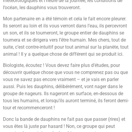
météorologiques et l’heure de la journée, les conditions de
l’océan, les dauphins vous trouveront.
Mon partenaire en a été témoin et cela le fait encore pleurer.
Ils seront au loin et ils vous verront dans l’eau, ils percevront
un son, et ils se tourneront, le groupe entier de dauphins se
tournera et se dirigera vers l’être humain. Mes chers, tout de
suite, c’est contre-intuitif pour tout animal sur la planète, tout
animal ! Il y a quelque chose de différent qui se produit ici.
Biologiste, écoutez ! Vous devez faire plus d’études, pour
découvrir quelque chose que vous ne comprenez pas ou que
vous ne savez pas encore vraiment – et je vais en parler
aussi. Puis les dauphins, délibérément, vont nager dans le
groupe de nageurs. Ils nageront en surface, en-dessous de
tous les humains, et lorsqu’ils auront terminé, ils feront demi-
tour et recommenceront !
Donc la bande de dauphins ne fait pas que passer (rires) et
vous êtes là juste par hasard ! Non, ce groupe qui peut