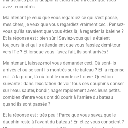
avez rencontrés.
Maintenant je veux que vous regardiez ce qui s’est passé,
mes chers, je veux que vous regardiez vraiment ceci. Pensez-
vous qu’ils savaient que vous étiez là, à regarder la baleine ?
Et la réponse est : bien sûr ! Saviez-vous qu’ils étaient
toujours là et qu’ils attendaient que vous fassiez demi-tour
vers l’île ? Et lorsque vous l’avez fait, ils sont arrivés !
Maintenant, laissez-moi vous demander ceci. Où sont-ils
arrivés et où se sont-ils montrés sur le bateau ? Et la réponse
est : à la proue, là où tout le monde se trouve. Question
suivante : dans l’excitation de voir tous ces dauphins danser
sur l’eau, sauter, bondir, nager rapidement avec leurs petits,
combien d’entre vous ont dû courir à l’arrière du bateau
quand ils sont passés ?
Et la réponse est : très peu ! Parce que vous savez que le
dauphin reste à l’avant du bateau ! En étiez-vous conscient ?