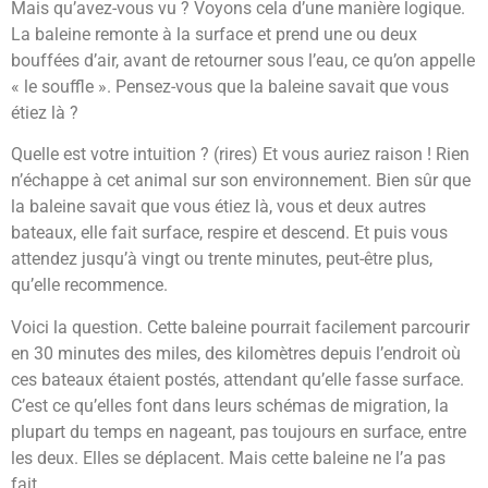
Mais qu’avez-vous vu ? Voyons cela d’une manière logique.
La baleine remonte à la surface et prend une ou deux
bouffées d’air, avant de retourner sous l’eau, ce qu’on appelle
« le souffle ». Pensez-vous que la baleine savait que vous
étiez là ?
Quelle est votre intuition ? (rires) Et vous auriez raison ! Rien
n’échappe à cet animal sur son environnement. Bien sûr que
la baleine savait que vous étiez là, vous et deux autres
bateaux, elle fait surface, respire et descend. Et puis vous
attendez jusqu’à vingt ou trente minutes, peut-être plus,
qu’elle recommence.
Voici la question. Cette baleine pourrait facilement parcourir
en 30 minutes des miles, des kilomètres depuis l’endroit où
ces bateaux étaient postés, attendant qu’elle fasse surface.
C’est ce qu’elles font dans leurs schémas de migration, la
plupart du temps en nageant, pas toujours en surface, entre
les deux. Elles se déplacent. Mais cette baleine ne l’a pas
fait.