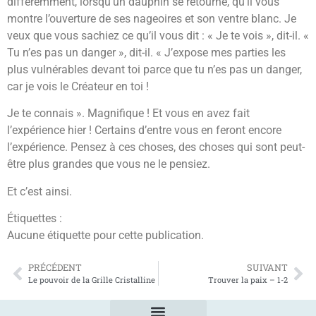
différemment, lorsqu’un dauphin se retourne, qu’il vous
montre l’ouverture de ses nageoires et son ventre blanc. Je
veux que vous sachiez ce qu’il vous dit : « Je te vois », dit-il. «
Tu n’es pas un danger », dit-il. « J’expose mes parties les
plus vulnérables devant toi parce que tu n’es pas un danger,
car je vois le Créateur en toi !
Je te connais ». Magnifique ! Et vous en avez fait
l’expérience hier ! Certains d’entre vous en feront encore
l’expérience. Pensez à ces choses, des choses qui sont peut-
être plus grandes que vous ne le pensiez.
Et c’est ainsi.
Étiquettes :
Aucune étiquette pour cette publication.
PRÉCÉDENT
SUIVANT
Le pouvoir de la Grille Cristalline
Trouver la paix – 1-2