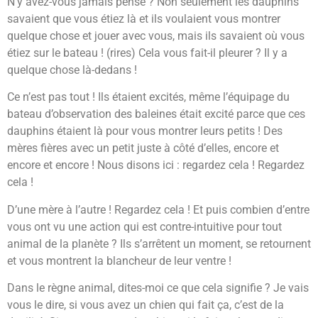
N’y avez-vous jamais pensé ? Non seulement les dauphins
savaient que vous étiez là et ils voulaient vous montrer
quelque chose et jouer avec vous, mais ils savaient où vous
étiez sur le bateau ! (rires) Cela vous fait-il pleurer ? Il y a
quelque chose là-dedans !
Ce n’est pas tout ! Ils étaient excités, même l’équipage du
bateau d’observation des baleines était excité parce que ces
dauphins étaient là pour vous montrer leurs petits ! Des
mères fières avec un petit juste à côté d’elles, encore et
encore et encore ! Nous disons ici : regardez cela ! Regardez
cela !
D’une mère à l’autre ! Regardez cela ! Et puis combien d’entre
vous ont vu une action qui est contre-intuitive pour tout
animal de la planète ? Ils s’arrêtent un moment, se retournent
et vous montrent la blancheur de leur ventre !
Dans le règne animal, dites-moi ce que cela signifie ? Je vais
vous le dire, si vous avez un chien qui fait ça, c’est de la