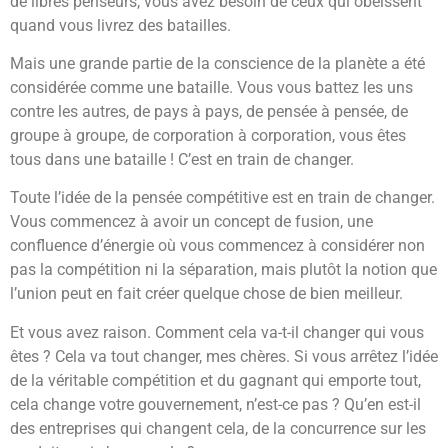
de libres penseurs, vous avez besoin de ceux qui obéissent
quand vous livrez des batailles.
Mais une grande partie de la conscience de la planète a été
considérée comme une bataille. Vous vous battez les uns
contre les autres, de pays à pays, de pensée à pensée, de
groupe à groupe, de corporation à corporation, vous êtes
tous dans une bataille ! C’est en train de changer.
Toute l’idée de la pensée compétitive est en train de changer.
Vous commencez à avoir un concept de fusion, une
confluence d’énergie où vous commencez à considérer non
pas la compétition ni la séparation, mais plutôt la notion que
l’union peut en fait créer quelque chose de bien meilleur.
Et vous avez raison. Comment cela va-t-il changer qui vous
êtes ? Cela va tout changer, mes chères. Si vous arrêtez l’idée
de la véritable compétition et du gagnant qui emporte tout,
cela change votre gouvernement, n’est-ce pas ? Qu’en est-il
des entreprises qui changent cela, de la concurrence sur les