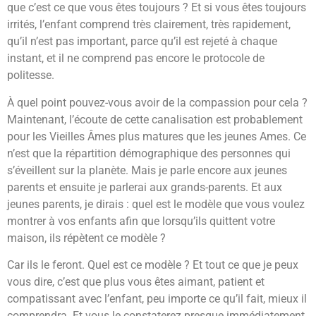
que c’est ce que vous êtes toujours ? Et si vous êtes toujours
irrités, l’enfant comprend très clairement, très rapidement,
qu’il n’est pas important, parce qu’il est rejeté à chaque
instant, et il ne comprend pas encore le protocole de
politesse.
À quel point pouvez-vous avoir de la compassion pour cela ?
Maintenant, l’écoute de cette canalisation est probablement
pour les Vieilles Âmes plus matures que les jeunes Ames. Ce
n’est que la répartition démographique des personnes qui
s’éveillent sur la planète. Mais je parle encore aux jeunes
parents et ensuite je parlerai aux grands-parents. Et aux
jeunes parents, je dirais : quel est le modèle que vous voulez
montrer à vos enfants afin que lorsqu’ils quittent votre
maison, ils répètent ce modèle ?
Car ils le feront. Quel est ce modèle ? Et tout ce que je peux
vous dire, c’est que plus vous êtes aimant, patient et
compatissant avec l’enfant, peu importe ce qu’il fait, mieux il
comprendra. Et vous le constaterez presque immédiatement