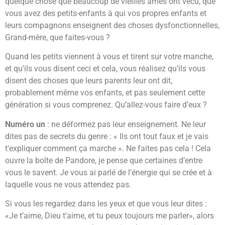
quelque chose que beaucoup de vieilles âmes ont vécu, que
vous avez des petits-enfants à qui vos propres enfants et
leurs compagnons enseignent des choses dysfonctionnelles,
Grand-mère, que faites-vous ?
Quand les petits viennent à vous et tirent sur votre manche,
et qu’ils vous disent ceci et cela, vous réalisez qu’ils vous
disent des choses que leurs parents leur ont dit,
probablement même vos enfants, et pas seulement cette
génération si vous comprenez. Qu’allez-vous faire d’eux ?
Numéro un
: ne déformez pas leur enseignement. Ne leur
dites pas de secrets du genre : « Ils ont tout faux et je vais
t’expliquer comment ça marche ». Ne faites pas cela ! Cela
ouvre la boîte de Pandore, je pense que certaines d’entre
vous le savent. Je vous ai parlé de l’énergie qui se crée et à
laquelle vous ne vous attendez pas.
Si vous les regardez dans les yeux et que vous leur dites :
«Je t’aime, Dieu t’aime, et tu peux toujours me parler», alors