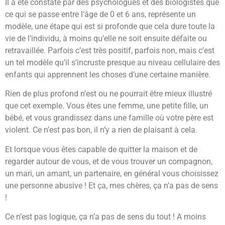
Il a été constaté par des psychologues et des biologistes que
ce qui se passe entre l’âge de 0 et 6 ans, représente un
modèle, une étape qui est si profonde que cela dure toute la
vie de l’individu, à moins qu’elle ne soit ensuite défaite ou
retravaillée. Parfois c’est très positif, parfois non, mais c’est
un tel modèle qu’il s’incruste presque au niveau cellulaire des
enfants qui apprennent les choses d’une certaine manière.
Rien de plus profond n’est ou ne pourrait être mieux illustré
que cet exemple. Vous êtes une femme, une petite fille, un
bébé, et vous grandissez dans une famille où votre père est
violent. Ce n’est pas bon, il n’y a rien de plaisant à cela.
Et lorsque vous êtes capable de quitter la maison et de
regarder autour de vous, et de vous trouver un compagnon,
un mari, un amant, un partenaire, en général vous choisissez
une personne abusive ! Et ça, mes chères, ça n’a pas de sens
!
Ce n’est pas logique, ça n’a pas de sens du tout ! A moins