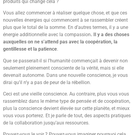
produits qui change cela ?
Vous allez commencer à réaliser quelque chose, et que ces
nouvelles énergies qui commencent à se rassembler créent
plus que le total de la somme. En d’autres termes, il y a une
énergie additionnelle avec la compassion
. Il y a des choses
auxquelles on ne s’attend pas avec la coopération, la
gentillesse et la patience
.
Que se passerait-il si l’humanité commençait à devenir non
seulement pleinement consciente de la vérité, mais si elle
devenait autonome. Dans une nouvelle conscience, je vous
dirai qu’il n’y a pas de peur de la rébellion.
Ceci est une vieille conscience. Au contraire, plus vous vous
rassemblez dans le même type de pensée et de coopération,
plus la conscience devient élevée sur cette planète, et mieux
vous vous porterez. Et je parle de tout, des aspects pratiques
de la collaboration jusqu’aux ressources.
Pouvez-vous le voir ? Pouvez-vous imaginer pourquoi cela