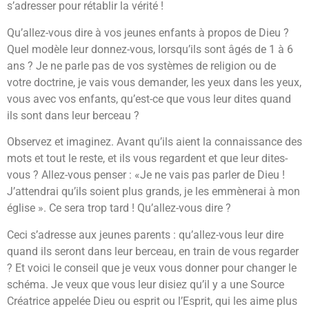
s’adresser pour rétablir la vérité !
Qu’allez-vous dire à vos jeunes enfants à propos de Dieu ?
Quel modèle leur donnez-vous, lorsqu’ils sont âgés de 1 à 6
ans ? Je ne parle pas de vos systèmes de religion ou de
votre doctrine, je vais vous demander, les yeux dans les yeux,
vous avec vos enfants, qu’est-ce que vous leur dites quand
ils sont dans leur berceau ?
Observez et imaginez. Avant qu’ils aient la connaissance des
mots et tout le reste, et ils vous regardent et que leur dites-
vous ? Allez-vous penser : «Je ne vais pas parler de Dieu !
J’attendrai qu’ils soient plus grands, je les emmènerai à mon
église ». Ce sera trop tard ! Qu’allez-vous dire ?
Ceci s’adresse aux jeunes parents : qu’allez-vous leur dire
quand ils seront dans leur berceau, en train de vous regarder
? Et voici le conseil que je veux vous donner pour changer le
schéma. Je veux que vous leur disiez qu’il y a une Source
Créatrice appelée Dieu ou esprit ou l’Esprit, qui les aime plus