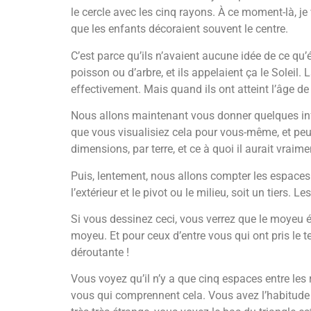
le cercle avec les cinq rayons. À ce moment-là, 
que les enfants décoraient souvent le centre.
C’est parce qu’ils n’avaient aucune idée de ce qu’
poisson ou d’arbre, et ils appelaient ça le Soleil. 
effectivement. Mais quand ils ont atteint l’âge d
Nous allons maintenant vous donner quelques inf
que vous visualisiez cela pour vous-même, et peut
dimensions, par terre, et ce à quoi il aurait vraim
Puis, lentement, nous allons compter les espaces. L
l’extérieur et le pivot ou le milieu, soit un tiers. 
Si vous dessinez ceci, vous verrez que le moyeu ét
moyeu. Et pour ceux d’entre vous qui ont pris le t
déroutante !
Vous voyez qu’il n’y a que cinq espaces entre les
vous qui comprennent cela. Vous avez l’habitude qu