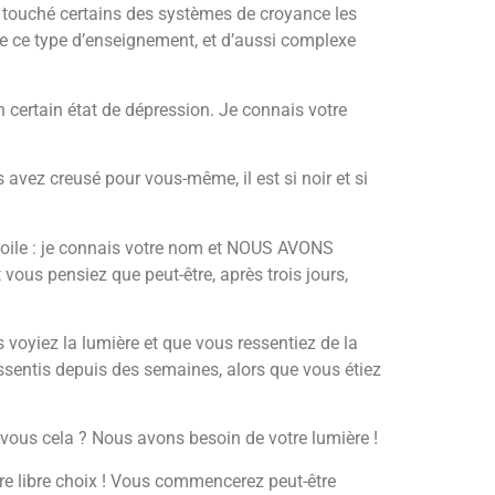
 a touché certains des systèmes de croyance les
e ce type d’enseignement, et d’aussi complexe
n certain état de dépression. Je connais votre
 avez creusé pour vous-même, il est si noir et si
 voile : je connais votre nom et NOUS AVONS
vous pensiez que peut-être, après trois jours,
 voyiez la lumière et que vous ressentiez de la
essentis depuis des semaines, alors que vous étiez
ous cela ? Nous avons besoin de votre lumière !
tre libre choix ! Vous commencerez peut-être