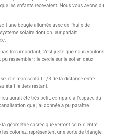
 que les enfants recevaient. Nous vous avons dit
 soit une bougie allumée avec de l’huile de
e système solaire dont on leur parlait
ce.
as très important, c’est juste que nous voulons
u ressembler : le cercle sur le sol en deux
se, elle représentait 1/3 de la distance entre
 était le tiers restant.
lieu aurait été très petit, comparé à l’espace du
canalisation que j’ai donnée a pu paraître
 la géométrie sacrée que verront ceux d’entre
les coloriez, représentent une sorte de triangle