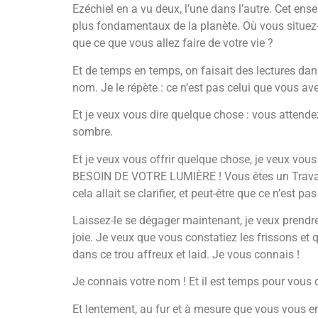
Ezéchiel en a vu deux, l’une dans l’autre. Cet ens
plus fondamentaux de la planète. Où vous situez
que ce que vous allez faire de votre vie ?
Et de temps en temps, on faisait des lectures dans
nom. Je le répète : ce n’est pas celui que vous ave
Et je veux vous dire quelque chose : vous attendez
sombre.
Et je veux vous offrir quelque chose, je veux vo
BESOIN DE VOTRE LUMIÈRE ! Vous êtes un Travailleu
cela allait se clarifier, et peut-être que ce n’est pas
Laissez-le se dégager maintenant, je veux prendre 
joie. Je veux que vous constatiez les frissons et
dans ce trou affreux et laid. Je vous connais !
Je connais votre nom ! Et il est temps pour vou
Et lentement, au fur et à mesure que vous vous en