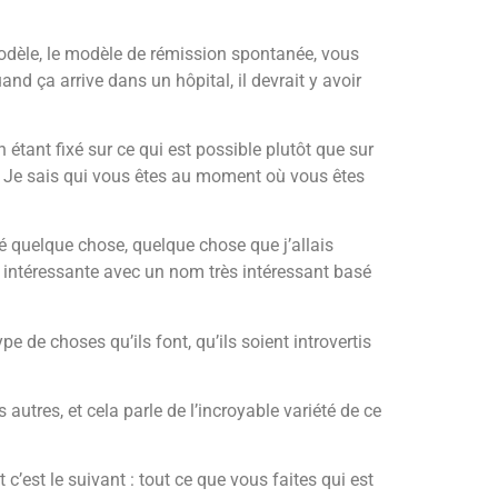
dèle, le modèle de rémission spontanée, vous
nd ça arrive dans un hôpital, il devrait y avoir
 en étant fixé sur ce qui est possible plutôt que sur
s ! Je sais qui vous êtes au moment où vous êtes
hé quelque chose, quelque chose que j’allais
ion intéressante avec un nom très intéressant basé
e de choses qu’ils font, qu’ils soient introvertis
autres, et cela parle de l’incroyable variété de ce
’est le suivant : tout ce que vous faites qui est