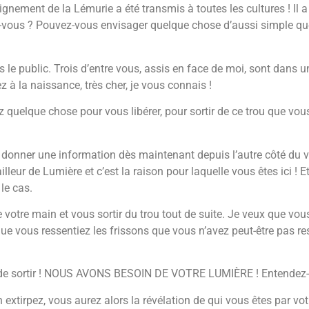
eignement de la Lémurie a été transmis à toutes les cultures ! Il
-vous ? Pouvez-vous envisager quelque chose d’aussi simple qu
 le public. Trois d’entre vous, assis en face de moi, sont dans u
z à la naissance, très cher, je vous connais !
 quelque chose pour vous libérer, pour sortir de ce trou que vous
us donner une information dès maintenant depuis l’autre côté du
r de Lumière et c’est la raison pour laquelle vous êtes ici ! Et 
 le cas.
votre main et vous sortir du trou tout de suite. Je veux que vous
 que vous ressentiez les frissons que vous n’avez peut-être pas r
s de sortir ! NOUS AVONS BESOIN DE VOTRE LUMIÈRE ! Entendez-v
 extirpez, vous aurez alors la révélation de qui vous êtes par vo