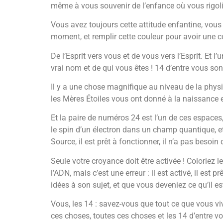
même à vous souvenir de l’enfance où vous rigolie
Vous avez toujours cette attitude enfantine, vous
moment, et remplir cette couleur pour avoir une co
De l’Esprit vers vous et de vous vers l’Esprit. Et
vrai nom et de qui vous êtes ! 14 d’entre vous so
Il y a une chose magnifique au niveau de la physi
les Mères Étoiles vous ont donné à la naissance
Et la paire de numéros 24 est l’un de ces espaces, 
le spin d’un électron dans un champ quantique, et q
Source, il est prêt à fonctionner, il n’a pas besoin d
Seule votre croyance doit être activée ! Coloriez 
l’ADN, mais c’est une erreur : il est activé, il est 
idées à son sujet, et que vous deveniez ce qu’il est 
Vous, les 14 : savez-vous que tout ce que vous vi
ces choses, toutes ces choses et les 14 d’entre vo