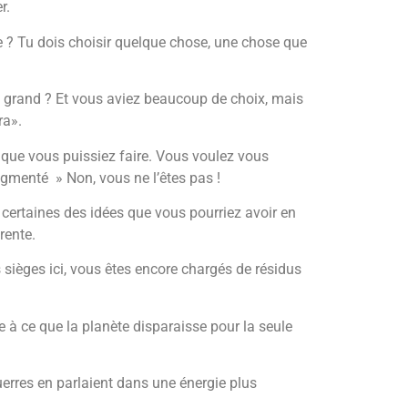
r.
re ? Tu dois choisir quelque chose, une chose que
s grand ? Et vous aviez beaucoup de choix, mais
ra».
s que vous puissiez faire. Vous voulez vous
ragmenté » Non, vous ne l’êtes pas !
 certaines des idées que vous pourriez avoir en
rente.
 sièges ici, vous êtes encore chargés de résidus
e à ce que la planète disparaisse pour la seule
 guerres en parlaient dans une énergie plus