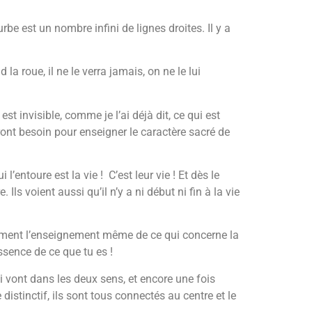
rbe est un nombre infini de lignes droites. Il y a
a roue, il ne le verra jamais, on ne le lui
st invisible, comme je l’ai déjà dit, ce qui est
ront besoin pour enseigner le caractère sacré de
’entoure est la vie ! C’est leur vie ! Et dès le
Ils voient aussi qu’il n’y a ni début ni fin à la vie
nalement l’enseignement même de ce qui concerne la
essence de ce que tu es !
vont dans les deux sens, et encore une fois
istinctif, ils sont tous connectés au centre et le