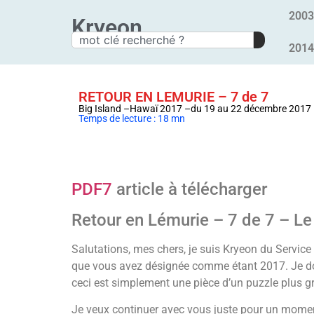
2003
Kryeon
2014
RETOUR EN LEMURIE – 7 de 7
Big Island –Hawaï 2017 –du 19 au 22 décembre 2017
Temps de lecture : 18 mn
PDF7
article à télécharger
Retour en Lémurie – 7 de 7 – L
Salutations, mes chers, je suis Kryeon du Servi
que vous avez désignée comme étant 2017. Je don
ceci est simplement une pièce d’un puzzle plus g
Je veux continuer avec vous juste pour un moment