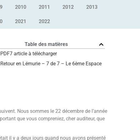
9
2010
2011
2012
2013
0
2021
2022
Table des matières
PDF7 article à télécharger
Retour en Lémurie – 7 de 7 – Le 6ème Espace
i suivent. Nous sommes le 22 décembre de l’année
portant que vous compreniez, cher auditeur, que
tait il y a deux jours quand nous avons présenté