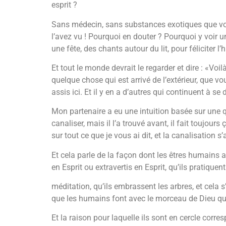
esprit ?
Sans médecin, sans substances exotiques que vou
l’avez vu ! Pourquoi en douter ? Pourquoi y voir u
une fête, des chants autour du lit, pour féliciter
Et tout le monde devrait le regarder et dire : «Voilà
quelque chose qui est arrivé de l’extérieur, que 
assis ici. Et il y en a d’autres qui continuent à s
Mon partenaire a eu une intuition basée sur une q
canaliser, mais il l’a trouvé avant, il fait toujo
sur tout ce que je vous ai dit, et la canalisation s’
Et cela parle de la façon dont les êtres humains ac
en Esprit ou extravertis en Esprit, qu’ils pratiquent
méditation, qu’ils embrassent les arbres, et cela s
que les humains font avec le morceau de Dieu qui
Et la raison pour laquelle ils sont en cercle cor