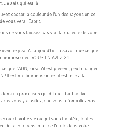
 Je sais qui est là !
ouvez casser la couleur de l’un des rayons en ce
e vous vers l’Esprit.
 vous ne vous laissez pas voir la majesté de votre
enseigné jusqu’à aujourd’hui, à savoir que ce que
 de chromosomes. VOUS EN AVEZ 24 !
ence que l’ADN, lorsqu’il est présent, peut changer
 Il est multidimensionnel, il est relié à la
 dans un processus qui dit qu’il faut activer
 que vous vous y ajustiez, que vous reformuliez vos
ccourcir votre vie ou qui vous inquiète, toutes
nce de la compassion et de l’unité dans votre