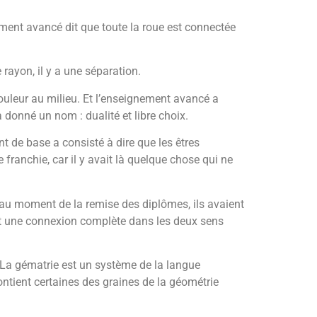
gnement avancé dit que toute la roue est connectée
rayon, il y a une séparation.
couleur au milieu. Et l’enseignement avancé a
 donné un nom : dualité et libre choix.
ent de base a consisté à dire que les êtres
 franchie, car il y avait là quelque chose qui ne
 au moment de la remise des diplômes, ils avaient
ient une connexion complète dans les deux sens
La gématrie est un système de la langue
ntient certaines des graines de la géométrie