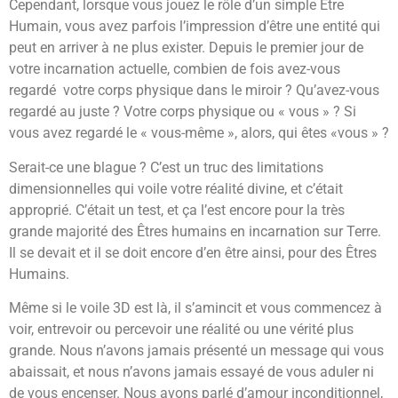
Cependant, lorsque vous jouez le rôle d’un simple Être
Humain, vous avez parfois l’impression d’être une entité qui
peut en arriver à ne plus exister. Depuis le premier jour de
votre incarnation actuelle, combien de fois avez-vous
regardé votre corps physique dans le miroir ? Qu’avez-vous
regardé au juste ? Votre corps physique ou « vous » ? Si
vous avez regardé le « vous-même », alors, qui êtes «vous » ?
Serait-ce une blague ? C’est un truc des limitations
dimensionnelles qui voile votre réalité divine, et c’était
approprié. C’était un test, et ça l’est encore pour la très
grande majorité des Êtres humains en incarnation sur Terre.
Il se devait et il se doit encore d’en être ainsi, pour des Êtres
Humains.
Même si le voile 3D est là, il s’amincit et vous commencez à
voir, entrevoir ou percevoir une réalité ou une vérité plus
grande. Nous n’avons jamais présenté un message qui vous
abaissait, et nous n’avons jamais essayé de vous aduler ni
de vous encenser. Nous avons parlé d’amour inconditionnel,