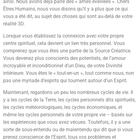
ainsi. Nous avons déjà parlé des « âmes éveillées ». Chers
Êtres Humains, nous vous disons qu’il y a plus que ce qui
vous a été dit, au sujet des choses qui sont au-delà de votre
réalité 3D.
Lorsque vous établissez la connexion avec votre propre
centre spirituel, cela devient un lien très personnel. Vous
comprenez que vous êtes une partie de la Source Créatrice.
Vous devenez plus conscients des potentiels, de l’amour
incroyable et inconditionnel d’un Dieu, de votre Divinité
intérieure. Vous êtes le « tout-en-un », tout comme nous, non
pas une myriade d’esprits qui tournent autour d’un Esprit.
Maintenant, regardons un peu les nombreux cycles de vie. Il
y a les cycles de la Terre, les cycles personnels dits spirituels,
les cycles météorologiques, les cycles économiques, et
même les cycles personnels de votre propre vie – basés sur
les expériences que vous avez vécues. Toutefois, il y a une
sorte de sous-entendu ou de malentendu qui dit que si vous
prenez conscience de l’Esprit, tous vos problèmes et