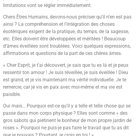
limitations vont se régler immédiatement.
Chers Êtres Humains, devons-nous préciser qu’il n’en est pas
ainsi ? La compréhension et l’intégration des choses
ésotériques exigent de la pratique, du temps, de la sagesse,
etc. Elles doivent être développées et méritées ! Beaucoup
d’âmes éveillées sont troublées. Voici quelques expressions,
affirmations et questions de la part de ces chères âmes.
« Cher Esprit, je t’ai découvert, je sais que tu es là et je peux
ressentir ton amour ! Je suis réveillée, je suis éveillée ! Dieu
est grand, et je vis maintenant ma vérité individuelle. Je te
remercie, car je vis en paix avec moi-même et ma vie est
paisible.
Oui mais… Pourquoi est-ce qu’il y a telle et telle chose qui se
passe dans mon corps physique ? Elles sont comme « des
gros sabots qui piétinent le bonheur de mon propre jardin de
roses ». Pourquoi ne puis-je pas faire le travail que tu as dit
que je pouvais ? Pourtant, je crois en toi ! »