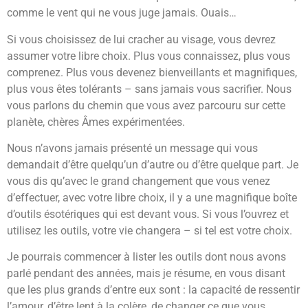
comme le vent qui ne vous juge jamais. Ouais…
Si vous choisissez de lui cracher au visage, vous devrez
assumer votre libre choix. Plus vous connaissez, plus vous
comprenez. Plus vous devenez bienveillants et magnifiques,
plus vous êtes tolérants – sans jamais vous sacrifier. Nous
vous parlons du chemin que vous avez parcouru sur cette
planète, chères Âmes expérimentées.
Nous n’avons jamais présenté un message qui vous
demandait d’être quelqu’un d’autre ou d’être quelque part. Je
vous dis qu’avec le grand changement que vous venez
d’effectuer, avec votre libre choix, il y a une magnifique boîte
d’outils ésotériques qui est devant vous. Si vous l’ouvrez et
utilisez les outils, votre vie changera – si tel est votre choix.
Je pourrais commencer à lister les outils dont nous avons
parlé pendant des années, mais je résume, en vous disant
que les plus grands d’entre eux sont : la capacité de ressentir
l’amour, d’être lent à la colère, de changer ce que vous