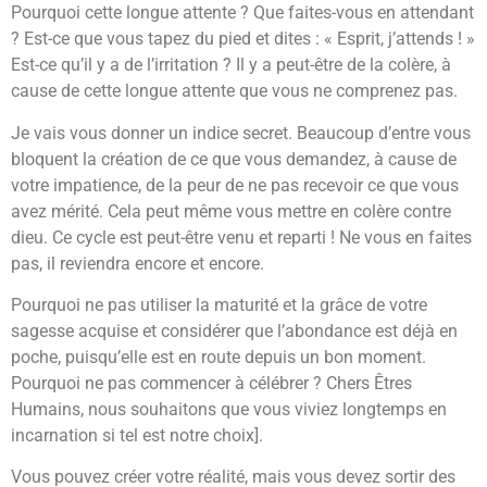
Pourquoi cette longue attente ? Que faites-vous en attendant
? Est-ce que vous tapez du pied et dites : « Esprit, j’attends ! »
Est-ce qu’il y a de l’irritation ? Il y a peut-être de la colère, à
cause de cette longue attente que vous ne comprenez pas.
Je vais vous donner un indice secret. Beaucoup d’entre vous
bloquent la création de ce que vous demandez, à cause de
votre impatience, de la peur de ne pas recevoir ce que vous
avez mérité. Cela peut même vous mettre en colère contre
dieu. Ce cycle est peut-être venu et reparti ! Ne vous en faites
pas, il reviendra encore et encore.
Pourquoi ne pas utiliser la maturité et la grâce de votre
sagesse acquise et considérer que l’abondance est déjà en
poche, puisqu’elle est en route depuis un bon moment.
Pourquoi ne pas commencer à célébrer ? Chers Êtres
Humains, nous souhaitons que vous viviez longtemps en
incarnation si tel est notre choix].
Vous pouvez créer votre réalité, mais vous devez sortir des