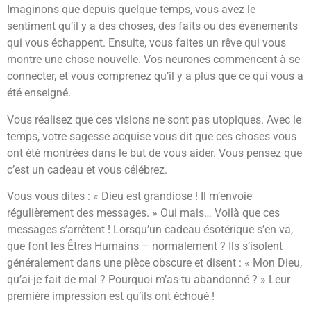
Imaginons que depuis quelque temps, vous avez le
sentiment qu’il y a des choses, des faits ou des événements
qui vous échappent. Ensuite, vous faites un rêve qui vous
montre une chose nouvelle. Vos neurones commencent à se
connecter, et vous comprenez qu’il y a plus que ce qui vous a
été enseigné.
Vous réalisez que ces visions ne sont pas utopiques. Avec le
temps, votre sagesse acquise vous dit que ces choses vous
ont été montrées dans le but de vous aider. Vous pensez que
c’est un cadeau et vous célébrez.
Vous vous dites : « Dieu est grandiose ! Il m’envoie
régulièrement des messages. » Oui mais… Voilà que ces
messages s’arrêtent ! Lorsqu’un cadeau ésotérique s’en va,
que font les Êtres Humains – normalement ? Ils s’isolent
généralement dans une pièce obscure et disent : « Mon Dieu,
qu’ai-je fait de mal ? Pourquoi m’as-tu abandonné ? » Leur
première impression est qu’ils ont échoué !