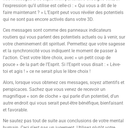
l’expression qu’il utilise est celle-ci : « Qui vous a dit de le
faire maintenant ? » L’Esprit peut vous révéler des potentiels
qui ne sont pas encore activés dans votre 3D.
Ces messages sont comme des panneaux indicateurs
routiers qui vous parlent des potentiels actuels ou à venir, sur
votre cheminement dit spirituel. Permettez que votre sagesse
et la synchronicité vous indiquent le moment de passer à
l’action. C’est votre libre choix, avec « un petit coup de
pouce » de la part de l’Esprit. Si l’Esprit vous disait : « Lève-
toi et agis ! » ce ne serait plus le libre choix !
Alors, lorsque vous obtenez ces messages, soyez attentifs et
perspicaces. Sachez que vous venez de recevoir un
magnifique « son de cloche » qui parle d’un potentiel, d’un
autre endroit qui vous serait peut-être bénéfique, bienfaisant
et favorable.
Ne sautez pas tout de suite aux conclusions de votre mental
humain. Ceci n’est pas un jugement. Utilisez plutôt votre