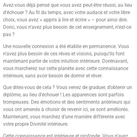
Avez-vous déjà pensé que vous avez peut-être réussi, au lieu
d’échouer ? Au fil du temps, avec votre audace et votre libre
choix, vous avez « appris à lire et écrire » – pour ainsi dire.
Donc, vous n’avez plus besoin de cet enseignement, n’est-ce
pas ?
Une nouvelle connexion a été établie en permanence. Vous
n’avez plus besoin de ces rêves et visions, puisqu’ils font
maintenant partie de votre intuition intérieure. Dorénavant,
vous marcherez sur cette planète avec cette connaissance
intérieure, sans avoir besoin de dormir et rêver.
Que dites-vous de cela ? Vous venez de graduer, d’obtenir un
diplôme, au lieu d’échouer ! Les apparences sont parfois
trompeuses. Des émotions et des sentiments antérieurs qui
vous ont amenés à choisir de revenir ici, se sont améliorés.
Maintenant, vous marchez d’une manière différente avec
votre propre Divinité intérieure.
Cette connaissance est intérieure et profonde. Vous n’avez