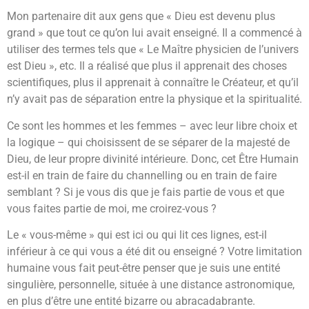
Mon partenaire dit aux gens que « Dieu est devenu plus
grand » que tout ce qu’on lui avait enseigné. Il a commencé à
utiliser des termes tels que « Le Maître physicien de l’univers
est Dieu », etc. Il a réalisé que plus il apprenait des choses
scientifiques, plus il apprenait à connaître le Créateur, et qu’il
n’y avait pas de séparation entre la physique et la spiritualité.
Ce sont les hommes et les femmes – avec leur libre choix et
la logique – qui choisissent de se séparer de la majesté de
Dieu, de leur propre divinité intérieure. Donc, cet Être Humain
est-il en train de faire du channelling ou en train de faire
semblant ? Si je vous dis que je fais partie de vous et que
vous faites partie de moi, me croirez-vous ?
Le « vous-même » qui est ici ou qui lit ces lignes, est-il
inférieur à ce qui vous a été dit ou enseigné ? Votre limitation
humaine vous fait peut-être penser que je suis une entité
singulière, personnelle, située à une distance astronomique,
en plus d’être une entité bizarre ou abracadabrante.