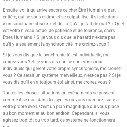
Ensuite, voilà qu’arrive encore ce cher Être Humain à part
entière, qui se sous-estime et se culpabilise. Il s’isole dans
« un sanctuaire obscur » et dit : « Qu’ai-je fait de mal ? » Quel
est votre niveau actuel de patience et de tolérance, chers
Êtres Humains ? Si je vous dis que le hasard n’existe pas,
qu’il y a seulement la synchronicité, me croirez-vous ?
Si je vous dis que la synchronicité est individuelle, me
croirez-vous ? Si je vous dis que ce sont vos choix
individuels qui gèrent votre propre synchronicité, me croirez-
vous ? Ce serait un système merveilleux, n’est-ce pas ? Si je
vous dis qu’il en a toujours été ainsi, me croirez vous ?
Toutes les choses, situations ou événements se passent
comme il se doit, dans les cycles où vous marchez, suite à
votre propre éveil. C’est un plan magnifique qui vous place
au bon moment et au bon endroit. Cependant, si vous
agissez trop tôt ou trop tard, ce système ne fonctionnera
pas.