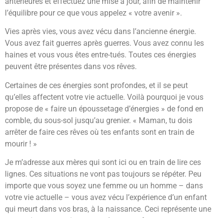
antérieures et effectuez une mise à jour, afin de maintenir
l’équilibre pour ce que vous appelez « votre avenir ».
Vies après vies, vous avez vécu dans l’ancienne énergie.
Vous avez fait guerres après guerres. Vous avez connu les
haines et vous vous êtes entre-tués. Toutes ces énergies
peuvent être présentes dans vos rêves.
Certaines de ces énergies sont profondes, et il se peut
qu’elles affectent votre vie actuelle. Voilà pourquoi je vous
propose de « faire un époussetage d’énergies » de fond en
comble, du sous-sol jusqu’au grenier. « Maman, tu dois
arrêter de faire ces rêves où tes enfants sont en train de
mourir ! »
Je m’adresse aux mères qui sont ici ou en train de lire ces
lignes. Ces situations ne vont pas toujours se répéter. Peu
importe que vous soyez une femme ou un homme – dans
votre vie actuelle – vous avez vécu l’expérience d’un enfant
qui meurt dans vos bras, à la naissance. Ceci représente une