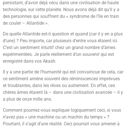
persistant, d’avoir déjà vécu dans une civilisation de haute
technologie, sur cette planète. Nous avons déjà dit qu’il y a
des personnes qui souffrent du « syndrome de l’île en train
de couler – Atlantide ».
De quelle Atlantide est-il question et quand (car il y en a plus
d’une) ? Peu importe, car plusieurs d’entre vous étaient ici.
C’est un sentiment intuitif chez un grand nombre d’âmes
expérimentées. Je parle réellement d’un souvenir qui est
enregistré dans vos Akash.
Il y a une partie de l’humanité qui est convaincue de cela, car
ce sentiment amène souvent des réminiscences imprévues
et troublantes, dans les rêves ou autrement. En effet, ces
chères âmes étaient là – dans une civilisation avancée – il y
a plus de onze mille ans.
Comment pourriez-vous expliquer logiquement ceci, si vous
n’avez pas « une machine ou un machin du temps » ?
Pourtant, il s’agit d’une réalité. Ceci pourrait vous amener à