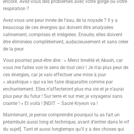
encore. Avez-vous des problèmes avec votre gorge ou votre
respiration ?
Avez-vous une peur innée de l’eau, de la noyade ? Il y a
beaucoup de ces énergies qui doivent être analysées
calmement, comprises et intégrées. Ensuite, elles doivent
être éliminées complètement, audacieusement et sans créer
de la peur.
Vous pourriez peut-être dire : « Merci Innéité et Akash, car
vous me faites voir le sens de tout ceci ! Je n’ai plus peur de
ces énergies, car je vais effectuer une mise à jour
« akashique » qui va les faire disparaître comme par
enchantement. Elles n’affecteront plus ma vie et je n’aurai
plus peur du futur ! Sur terre et sur mer, je voyagerai sans
crainte ! » Et voilà ! [NDIT – Sacré Kryeon va !
Maintenant, je pense comprendre pourquoi tu as fait un
préambule aussi long et technique, avant d’entrer dans le vif
du sujet]. Tant et aussi longtemps qu’il y a des choses qui