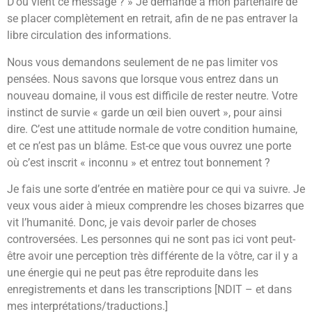
D’où vient ce message ? » Je demande à mon partenaire de
se placer complètement en retrait, afin de ne pas entraver la
libre circulation des informations.
Nous vous demandons seulement de ne pas limiter vos
pensées. Nous savons que lorsque vous entrez dans un
nouveau domaine, il vous est difficile de rester neutre. Votre
instinct de survie « garde un œil bien ouvert », pour ainsi
dire. C’est une attitude normale de votre condition humaine,
et ce n’est pas un blâme. Est-ce que vous ouvrez une porte
où c’est inscrit « inconnu » et entrez tout bonnement ?
Je fais une sorte d’entrée en matière pour ce qui va suivre. Je
veux vous aider à mieux comprendre les choses bizarres que
vit l’humanité. Donc, je vais devoir parler de choses
controversées. Les personnes qui ne sont pas ici vont peut-
être avoir une perception très différente de la vôtre, car il y a
une énergie qui ne peut pas être reproduite dans les
enregistrements et dans les transcriptions [NDIT – et dans
mes interprétations/traductions.]