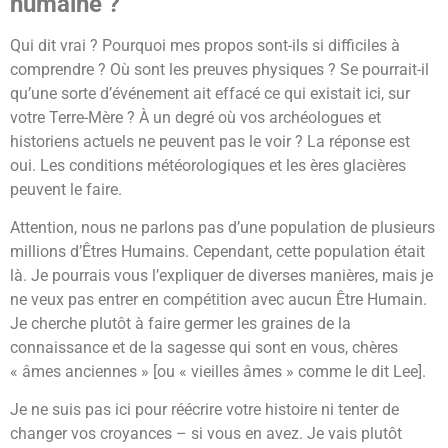
humaine ?
Qui dit vrai ? Pourquoi mes propos sont-ils si difficiles à
comprendre ? Où sont les preuves physiques ? Se pourrait-il
qu’une sorte d’événement ait effacé ce qui existait ici, sur
votre Terre-Mère ? À un degré où vos archéologues et
historiens actuels ne peuvent pas le voir ? La réponse est
oui. Les conditions météorologiques et les ères glacières
peuvent le faire.
Attention, nous ne parlons pas d’une population de plusieurs
millions d’Êtres Humains. Cependant, cette population était
là. Je pourrais vous l’expliquer de diverses manières, mais je
ne veux pas entrer en compétition avec aucun Être Humain.
Je cherche plutôt à faire germer les graines de la
connaissance et de la sagesse qui sont en vous, chères
« âmes anciennes » [ou « vieilles âmes » comme le dit Lee].
Je ne suis pas ici pour réécrire votre histoire ni tenter de
changer vos croyances – si vous en avez. Je vais plutôt