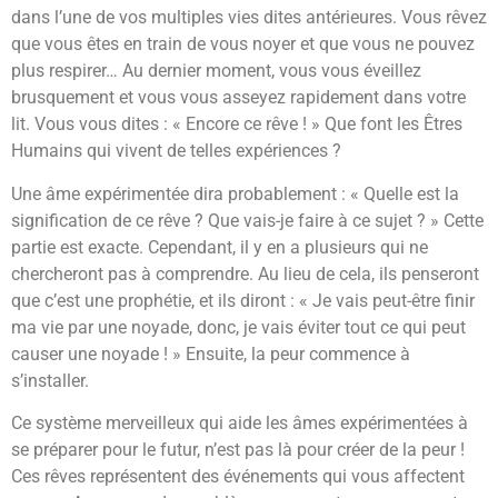
dans l’une de vos multiples vies dites antérieures. Vous rêvez
que vous êtes en train de vous noyer et que vous ne pouvez
plus respirer… Au dernier moment, vous vous éveillez
brusquement et vous vous asseyez rapidement dans votre
lit. Vous vous dites : « Encore ce rêve ! » Que font les Êtres
Humains qui vivent de telles expériences ?
Une âme expérimentée dira probablement : « Quelle est la
signification de ce rêve ? Que vais-je faire à ce sujet ? » Cette
partie est exacte. Cependant, il y en a plusieurs qui ne
chercheront pas à comprendre. Au lieu de cela, ils penseront
que c’est une prophétie, et ils diront : « Je vais peut-être finir
ma vie par une noyade, donc, je vais éviter tout ce qui peut
causer une noyade ! » Ensuite, la peur commence à
s’installer.
Ce système merveilleux qui aide les âmes expérimentées à
se préparer pour le futur, n’est pas là pour créer de la peur !
Ces rêves représentent des événements qui vous affectent