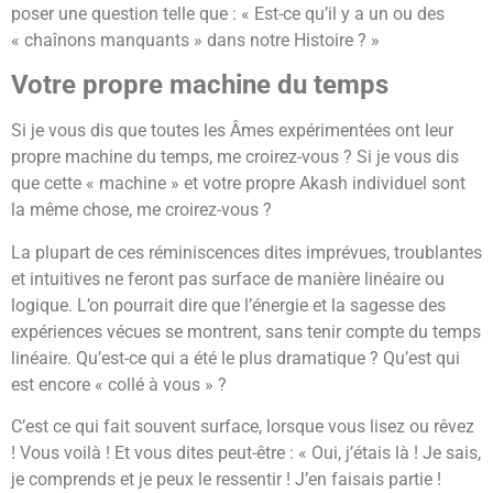
poser une question telle que : « Est-ce qu’il y a un ou des
« chaînons manquants » dans notre Histoire ? »
Votre propre machine du temps
Si je vous dis que toutes les Âmes expérimentées ont leur
propre machine du temps, me croirez-vous ? Si je vous dis
que cette « machine » et votre propre Akash individuel sont
la même chose, me croirez-vous ?
La plupart de ces réminiscences dites imprévues, troublantes
et intuitives ne feront pas surface de manière linéaire ou
logique. L’on pourrait dire que l’énergie et la sagesse des
expériences vécues se montrent, sans tenir compte du temps
linéaire. Qu’est-ce qui a été le plus dramatique ? Qu’est qui
est encore « collé à vous » ?
C’est ce qui fait souvent surface, lorsque vous lisez ou rêvez
! Vous voilà ! Et vous dites peut-être : « Oui, j’étais là ! Je sais,
je comprends et je peux le ressentir ! J’en faisais partie !