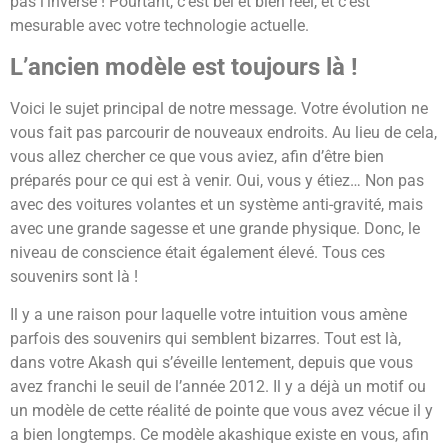
pas l’inverse ! Pourtant, c’est bel et bien réel, et c’est
mesurable avec votre technologie actuelle.
L’ancien modèle est toujours là !
Voici le sujet principal de notre message. Votre évolution ne
vous fait pas parcourir de nouveaux endroits. Au lieu de cela,
vous allez chercher ce que vous aviez, afin d’être bien
préparés pour ce qui est à venir. Oui, vous y étiez… Non pas
avec des voitures volantes et un système anti-gravité, mais
avec une grande sagesse et une grande physique. Donc, le
niveau de conscience était également élevé. Tous ces
souvenirs sont là !
Il y a une raison pour laquelle votre intuition vous amène
parfois des souvenirs qui semblent bizarres. Tout est là,
dans votre Akash qui s’éveille lentement, depuis que vous
avez franchi le seuil de l’année 2012. Il y a déjà un motif ou
un modèle de cette réalité de pointe que vous avez vécue il y
a bien longtemps. Ce modèle akashique existe en vous, afin