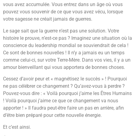
vous avez accumulée. Vous entrez dans un âge où vous
pouvez vous souvenir de ce que vous avez vécu, lorsque
votre sagesse ne créait jamais de guerres.
Le sage sait que la guerre n’est pas une solution. Votre
histoire le prouve, n’est-ce pas ? Imaginez une situation où la
conscience du leadership mondial se souviendrait de cela !
Ce sont de bonnes nouvelles ! Il n’y a jamais eu un temps
comme celui-ci, sur votre Terre-Mère. Dans vos vies, il y a un
amour bienveillant qui vous apportera de bonnes choses.
Cessez d’avoir peur et « magnétisez le succès » ! Pourquoi
ne pas célébrer ce changement ? Qu’avez-vous à perdre ?
Pouvez-vous dire : « Voilà pourquoi j’aime les Êtres Humains
! Voilà pourquoi j’aime ce que ce changement va nous
apporter ! » Il faudra peut-être faire un pas en arrière, afin
d’être bien préparé pour cette nouvelle énergie.
Et c’est ainsi.