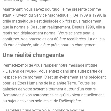
Maintenant, vous savez pourquoi je me présente comme
étant « Kryeon du Service Magnétique ». De 1989 à 1999, la
grille magnétique s’est déplacée dix fois plus rapidement
que la normale. Ce fut un réalignement. Depuis 1999, elle a
repris son déplacement normal. Votre science peut le
confirmer. Vos boussoles ont dû être recalibrées. La grille a
dû être déplacée, afin d’être prête pour un changement.
Une réalité changeante
Permettez-moi de vous rappeler notre message intitulé
« L’avenir de l’ADN». Vous entrez dans une autre partie de
l’espace en ce moment. C’est un événement sans précédent
pour les Êtres Humains de la planète Terre. Toutes les
galaxies de votre système tournent autour d’un centre.
Demandez à vos astronomes ce qu’ils voient actuellement,
au sujet des vents solaires et de l’héliosphère.
Il semblerait que votre Soleil collabore avec ces