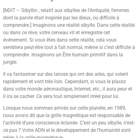
[NDIT – Sibyllin ; relatif aux sibylles de l’Antiquité, femmes
dont la parole était inspirée par les dieux, ou difficile à
comprendre.] Imaginons une réalité sibylle. Dans cette réalité
ou dans ce rêve, votre cerveau vit et enregistre cet
événement. Si vous êtes dans cette réalité, cela vous
semblera peut-être tout à fait normal, même si c’est difficile à
comprendre. Imaginons un Être humain primitif dans la
jungle.
Il va fantasmer sur des lances qui ont des ailes, qui volent
rapidement et vont très loin. Cependant, si vous le placez
dans votre monde aéronautique, Internet, etc., il aura peur et
il ira se cacher. Ce sera tout simplement irréel pour lui.
Lorsque nous sommes arrivés sur cette planète, en 1989,
nous avons dit que la grille magnétique est responsable de
l’activité d’une conscience éclairée. C’est un peu sibylle, n’est-
ce pas ? Votre ADN et le développement de l’humanité sont
reliés à la grille magnétique.