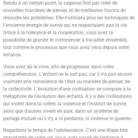
Rendu à un certain point, la sagesse finit par créer de
nouvelles manières de penser, et de meilleures façons de
résoudre les problèmes. Elle n’utilisera plus les techniques de
l’ancienne énergie de survie qui ne respectaient pas la vie.
Grâce à la tolérance et la coopération, vous avez la
possibilité de grandir et commencer à travailler ensemble,
tout comme le processus que vous avez vécu depuis votre
enfance.
Vous avez dû le vivre, afin de progresser dans votre
compréhension. L’enfant ne le sait pas, car il n’a pas encore
vraiment pris conscience de l’état ou manière de penser, de
la collectivité. L’évolution d’une civilisation se compare à la
métaphore de l’évolution des enfants. Il y a des civilisations
qui vivent dans la colère, la violence et l’instinct de survie,
alors que d’autres vivent en paix, dans un système de
partage mutuel ou il n’y a ni perdants, ni violence ni guerres.
Regardons le temps de l’adolescence. C’est une étape très
importante de votre vie. Vous avez passé de l’enfance à