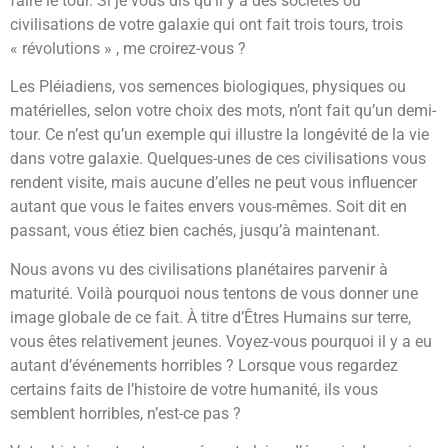
faire le tour. Si je vous dis qu’il y a des sociétés ou
civilisations de votre galaxie qui ont fait trois tours, trois
« révolutions » , me croirez-vous ?
Les Pléiadiens, vos semences biologiques, physiques ou
matérielles, selon votre choix des mots, n’ont fait qu’un demi-
tour. Ce n’est qu’un exemple qui illustre la longévité de la vie
dans votre galaxie. Quelques-unes de ces civilisations vous
rendent visite, mais aucune d’elles ne peut vous influencer
autant que vous le faites envers vous-mêmes. Soit dit en
passant, vous étiez bien cachés, jusqu’à maintenant.
Nous avons vu des civilisations planétaires parvenir à
maturité. Voilà pourquoi nous tentons de vous donner une
image globale de ce fait. À titre d’Êtres Humains sur terre,
vous êtes relativement jeunes. Voyez-vous pourquoi il y a eu
autant d’événements horribles ? Lorsque vous regardez
certains faits de l’histoire de votre humanité, ils vous
semblent horribles, n’est-ce pas ?