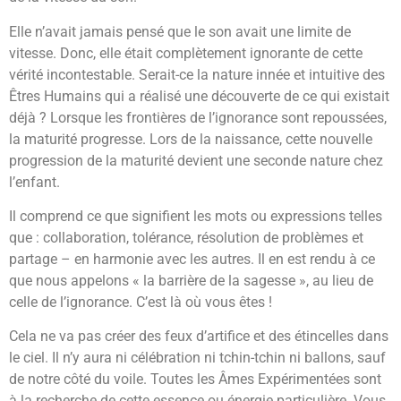
Elle n’avait jamais pensé que le son avait une limite de
vitesse. Donc, elle était complètement ignorante de cette
vérité incontestable. Serait-ce la nature innée et intuitive des
Êtres Humains qui a réalisé une découverte de ce qui existait
déjà ? Lorsque les frontières de l’ignorance sont repoussées,
la maturité progresse. Lors de la naissance, cette nouvelle
progression de la maturité devient une seconde nature chez
l’enfant.
Il comprend ce que signifient les mots ou expressions telles
que : collaboration, tolérance, résolution de problèmes et
partage – en harmonie avec les autres. Il en est rendu à ce
que nous appelons « la barrière de la sagesse », au lieu de
celle de l’ignorance. C’est là où vous êtes !
Cela ne va pas créer des feux d’artifice et des étincelles dans
le ciel. Il n’y aura ni célébration ni tchin-tchin ni ballons, sauf
de notre côté du voile. Toutes les Âmes Expérimentées sont
à la recherche de cette essence ou énergie particulière. Vous