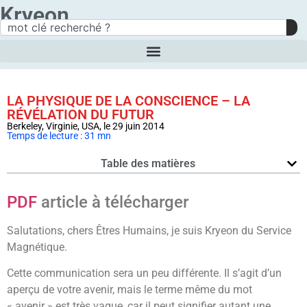
Kryeon
LA PHYSIQUE DE LA CONSCIENCE – LA
RÉVÉLATION DU FUTUR
Berkeley, Virginie, USA, le 29 juin 2014
Temps de lecture : 31 mn
Table des matières
PDF
article à télécharger
Salutations, chers Êtres Humains, je suis Kryeon du Service
Magnétique.
Cette communication sera un peu différente. Il s’agit d’un
aperçu de votre avenir, mais le terme même du mot
« avenir » est très vague, car il peut signifier autant une