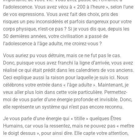
l’adolescence. Vous avez vécu à « 200 à l’heure », selon l’une
de vos expressions. Vous avez fait des choix, pris des
risques un peu inconsidérés et parfois dangereux pour votre
corps physique, n’est-ce pas ? Si je vous dis que, depuis les
50 dernières années, votre civilisation a passé de
l’adolescence à l’âge adulte, me croirez-vous ?
Vous auriez pu vous détruire, mais ce ne fut pas le cas.
Donc, puisque vous avez franchi la ligne d’arrivée, vous avez
réalisé ce qui était prédit dans les calendriers de vos anciens.
Ceci explique aussi la raison pour laquelle je suis ici. Nous
célébrons votre entrée dans « l’âge adulte ». Maintenant, je
veux aller plus loin dans cette voie particulière. Permettez-
moi de vous parler d’une énergie profonde et invisible. Donc,
elle représente un système qui n’est pas encore reconnu.
Je vous parle d’une énergie qui « titille » quelques Êtres
Humains, car vous la ressentez, mais ne pouvez pas « mettre
le doigt dessus », pour ainsi dire. Elle capte votre attention,