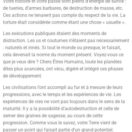
Votre histoire et votre passé sont pleins d’énergie de survie :
de tueries, d’armes barbares, de destruction de masse, etc.
Ces actions ne tenaient pas compte du respect de la vie. La
torture était considérée comme étant une chose « usuelle ».
Les exécutions publiques étaient des moments de
distraction. Les us et coutumes n’étaient pas nécessairement
: naturels et innés. Si tout le monde ou presque, le faisait,
cela devenait la norme du moment présent. Voyez-vous ce
que je veux dire ? Chers Êtres Humains, toute les planètes
dites plus avancées, ont vécu, digéré et intégré ces phases
de développement.
Les civilisations l’ont accompli au fur et à mesure de leurs
progressions, avec le temps et les expériences de vie. Les
expériences de vies ne vont pas toujours dans le sens de la
maturité. Il y a la possibilité d’autodestruction et celle de
semer des graines de sagesse, au cours de cette
progression. Comme vous le savez, votre Terre vient de
passer un point qui faisait partie d’un grand potentiel.