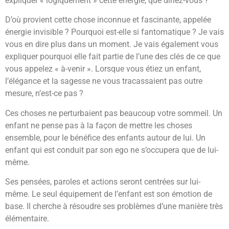
expliquer « logiquement » cette énergie, que diriez-vous ?
D’où provient cette chose inconnue et fascinante, appelée
énergie invisible ? Pourquoi est-elle si fantomatique ? Je vais
vous en dire plus dans un moment. Je vais également vous
expliquer pourquoi elle fait partie de l’une des clés de ce que
vous appelez « à-venir ». Lorsque vous étiez un enfant,
l’élégance et la sagesse ne vous tracassaient pas outre
mesure, n’est-ce pas ?
Ces choses ne perturbaient pas beaucoup votre sommeil. Un
enfant ne pense pas à la façon de mettre les choses
ensemble, pour le bénéfice des enfants autour de lui. Un
enfant qui est conduit par son ego ne s’occupera que de lui-
même.
Ses pensées, paroles et actions seront centrées sur lui-
même. Le seul équipement de l’enfant est son émotion de
base. Il cherche à résoudre ses problèmes d’une manière très
élémentaire.