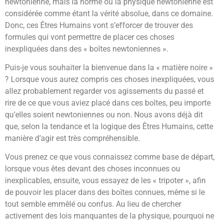
newtonienne, mais la norme ou la physique newtonienne est
considérée comme étant la vérité absolue, dans ce domaine.
Donc, ces Êtres Humains vont s’efforcer de trouver des
formules qui vont permettre de placer ces choses
inexpliquées dans des « boîtes newtoniennes ».
Puis-je vous souhaiter la bienvenue dans la « matière noire »
? Lorsque vous aurez compris ces choses inexpliquées, vous
allez probablement regarder vos agissements du passé et
rire de ce que vous aviez placé dans ces boîtes, peu importe
qu’elles soient newtoniennes ou non. Nous avons déjà dit
que, selon la tendance et la logique des Êtres Humains, cette
manière d’agir est très compréhensible.
Vous prenez ce que vous connaissez comme base de départ,
lorsque vous êtes devant des choses inconnues ou
inexplicables, ensuite, vous essayez de les « tripoter », afin
de pouvoir les placer dans des boîtes connues, même si le
tout semble emmêlé ou confus. Au lieu de chercher
activement des lois manquantes de la physique, pourquoi ne