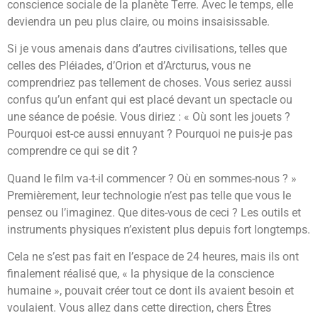
conscience sociale de la planète Terre. Avec le temps, elle
deviendra un peu plus claire, ou moins insaisissable.
Si je vous amenais dans d’autres civilisations, telles que
celles des Pléiades, d’Orion et d’Arcturus, vous ne
comprendriez pas tellement de choses. Vous seriez aussi
confus qu’un enfant qui est placé devant un spectacle ou
une séance de poésie. Vous diriez : « Où sont les jouets ?
Pourquoi est-ce aussi ennuyant ? Pourquoi ne puis-je pas
comprendre ce qui se dit ?
Quand le film va-t-il commencer ? Où en sommes-nous ? »
Premièrement, leur technologie n’est pas telle que vous le
pensez ou l’imaginez. Que dites-vous de ceci ? Les outils et
instruments physiques n’existent plus depuis fort longtemps.
Cela ne s’est pas fait en l’espace de 24 heures, mais ils ont
finalement réalisé que, « la physique de la conscience
humaine », pouvait créer tout ce dont ils avaient besoin et
voulaient. Vous allez dans cette direction, chers Êtres