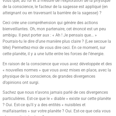
vous que, au fur et à mesure de l’exploration de la physique
de la conscience, le facteur de la sagesse est appliqué (en
atteignant ou en traversant la barrière de la sagesse) ?
Ceci crée une compréhension qui génère des actions
bienveillantes. Oh, mon partenaire, cet énoncé est un peu
ambigu. Il peut porter aux : « Ah ! Je pensais que… »
Pourrais-tu le dire d’une manière plus claire ? (Lee secoue la
tête) Permettez-moi de vous dire ceci. En ce moment, sur
cette planète, il y a une lutte entre les forces de l’énergie.
En raison de la conscience que vous avez développée et des
« nouvelles normes » que vous avez mises en place, avec la
physique de la conscience, de grandes divergences
d’opinions ont surgi.
Sachez que nous n’avons jamais parlé de ces divergences
particulières. Est-ce que le « diable » existe sur cette planète
? Oui. Est-ce qu’il y a des entités « nuisibles et
malfaisantes » sur votre planète ? Oui. Est-ce que cela vous